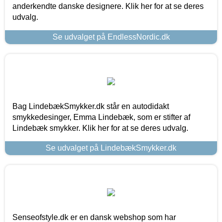
anderkendte danske designere. Klik her for at se deres
udvalg.
Se udvalget på EndlessNordic.dk
Bag LindebækSmykker.dk står en autodidakt
smykkedesinger, Emma Lindebæk, som er stifter af
Lindebæk smykker. Klik her for at se deres udvalg.
Se udvalget på LindebækSmykker.dk
Senseofstyle.dk er en dansk webshop som har