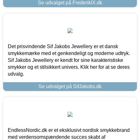
Se udvalget på FrederikIX.dk
Det prisvindende Sif Jakobs Jewellery er et dansk
smykkemærke med et genkendeligt og moderne udtryk.
Sif Jakobs Jewellery er kendt for sine karakteristiske
smykker og et stilsikkert univers. Klik her for at se deres
udvalg.
Se udvalget på SifJakobs.dk
EndlessNordic.dk er et eksklusivt nordisk smykkebrand
med verdensomspændende succes skabt af