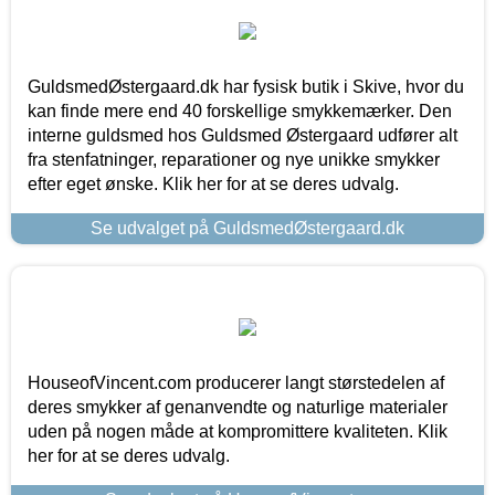
GuldsmedØstergaard.dk har fysisk butik i Skive, hvor du
kan finde mere end 40 forskellige smykkemærker. Den
interne guldsmed hos Guldsmed Østergaard udfører alt
fra stenfatninger, reparationer og nye unikke smykker
efter eget ønske. Klik her for at se deres udvalg.
Se udvalget på GuldsmedØstergaard.dk
HouseofVincent.com producerer langt størstedelen af
deres smykker af genanvendte og naturlige materialer
uden på nogen måde at kompromittere kvaliteten. Klik
her for at se deres udvalg.