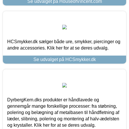
Se udvalget på HouseofVincent.com
HCSmykker.dk sælger både ure, smykker, piercinger og
andre accessories. Klik her for at se deres udvalg.
Se udvalget på HCSmykker.dk
DyrbergKern.dks produkter er håndlavede og
gennemgår mange forskellige processer: fra støbning,
polering og belægning af metalbasen til håndfletning af
læder, slibning, polering og montering af halv-ædelsten
og krystaller. Klik her for at se deres udvalg.