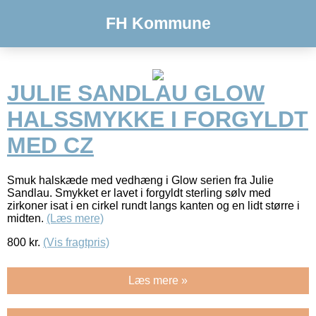
FH Kommune
JULIE SANDLAU GLOW
HALSSMYKKE I FORGYLDT
MED CZ
Smuk halskæde med vedhæng i Glow serien fra Julie
Sandlau. Smykket er lavet i forgyldt sterling sølv med
zirkoner isat i en cirkel rundt langs kanten og en lidt større i
midten.
(Læs mere)
800
kr.
(Vis fragtpris)
Læs mere »