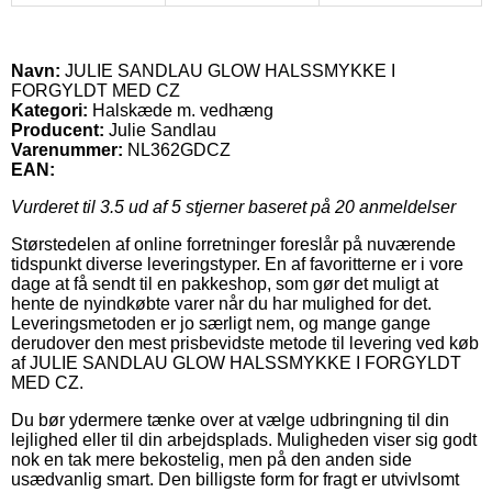
Navn:
JULIE SANDLAU GLOW HALSSMYKKE I
FORGYLDT MED CZ
Kategori:
Halskæde m. vedhæng
Producent:
Julie Sandlau
Varenummer:
NL362GDCZ
EAN:
Vurderet til
3.5
ud af 5 stjerner baseret på
20
anmeldelser
Størstedelen af online forretninger foreslår på nuværende
tidspunkt diverse leveringstyper. En af favoritterne er i vore
dage at få sendt til en pakkeshop, som gør det muligt at
hente de nyindkøbte varer når du har mulighed for det.
Leveringsmetoden er jo særligt nem, og mange gange
derudover den mest prisbevidste metode til levering ved køb
af JULIE SANDLAU GLOW HALSSMYKKE I FORGYLDT
MED CZ.
Du bør ydermere tænke over at vælge udbringning til din
lejlighed eller til din arbejdsplads. Muligheden viser sig godt
nok en tak mere bekostelig, men på den anden side
usædvanlig smart. Den billigste form for fragt er utvivlsomt