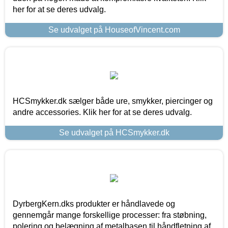
her for at se deres udvalg.
Se udvalget på HouseofVincent.com
HCSmykker.dk sælger både ure, smykker, piercinger og
andre accessories. Klik her for at se deres udvalg.
Se udvalget på HCSmykker.dk
DyrbergKern.dks produkter er håndlavede og
gennemgår mange forskellige processer: fra støbning,
polering og belægning af metalbasen til håndfletning af