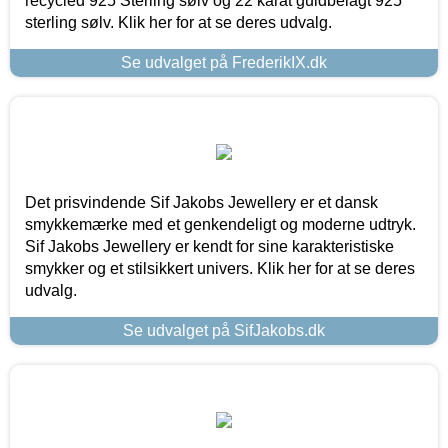
recycled 925 Sterling sølv og 22 karat guldbelagt 925
sterling sølv. Klik her for at se deres udvalg.
Se udvalget på FrederikIX.dk
Det prisvindende Sif Jakobs Jewellery er et dansk
smykkemærke med et genkendeligt og moderne udtryk.
Sif Jakobs Jewellery er kendt for sine karakteristiske
smykker og et stilsikkert univers. Klik her for at se deres
udvalg.
Se udvalget på SifJakobs.dk