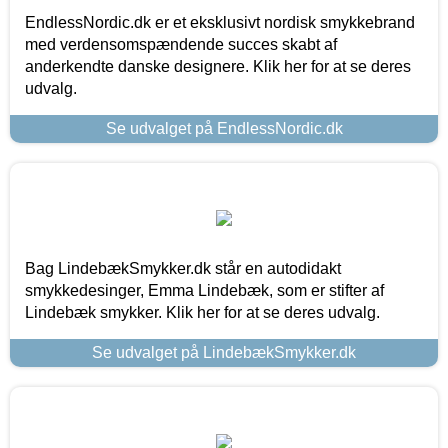
EndlessNordic.dk er et eksklusivt nordisk smykkebrand
med verdensomspændende succes skabt af
anderkendte danske designere. Klik her for at se deres
udvalg.
Se udvalget på EndlessNordic.dk
Bag LindebækSmykker.dk står en autodidakt
smykkedesinger, Emma Lindebæk, som er stifter af
Lindebæk smykker. Klik her for at se deres udvalg.
Se udvalget på LindebækSmykker.dk