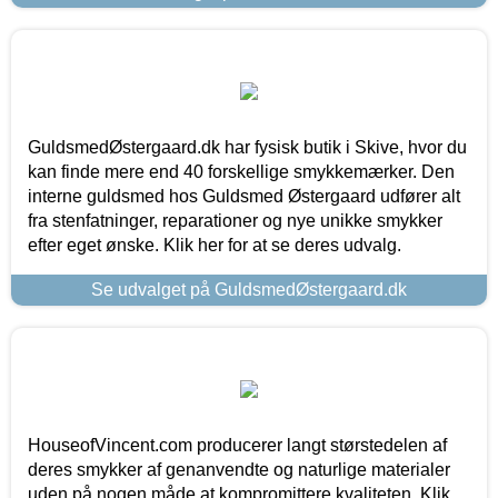
GuldsmedØstergaard.dk har fysisk butik i Skive, hvor du
kan finde mere end 40 forskellige smykkemærker. Den
interne guldsmed hos Guldsmed Østergaard udfører alt
fra stenfatninger, reparationer og nye unikke smykker
efter eget ønske. Klik her for at se deres udvalg.
Se udvalget på GuldsmedØstergaard.dk
HouseofVincent.com producerer langt størstedelen af
deres smykker af genanvendte og naturlige materialer
uden på nogen måde at kompromittere kvaliteten. Klik