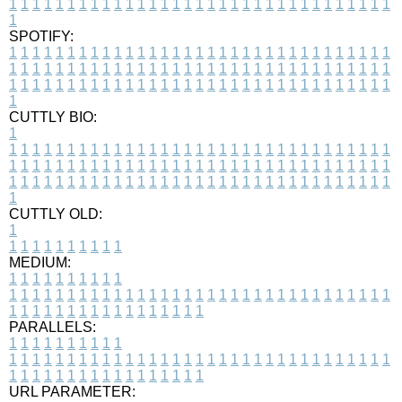
1
1
1
1
1
1
1
1
1
1
1
1
1
1
1
1
1
1
1
1
1
1
1
1
1
1
1
1
1
1
1
1
1
1
SPOTIFY:
1
1
1
1
1
1
1
1
1
1
1
1
1
1
1
1
1
1
1
1
1
1
1
1
1
1
1
1
1
1
1
1
1
1
1
1
1
1
1
1
1
1
1
1
1
1
1
1
1
1
1
1
1
1
1
1
1
1
1
1
1
1
1
1
1
1
1
1
1
1
1
1
1
1
1
1
1
1
1
1
1
1
1
1
1
1
1
1
1
1
1
1
1
1
1
1
1
1
1
1
CUTTLY BIO:
1
1
1
1
1
1
1
1
1
1
1
1
1
1
1
1
1
1
1
1
1
1
1
1
1
1
1
1
1
1
1
1
1
1
1
1
1
1
1
1
1
1
1
1
1
1
1
1
1
1
1
1
1
1
1
1
1
1
1
1
1
1
1
1
1
1
1
1
1
1
1
1
1
1
1
1
1
1
1
1
1
1
1
1
1
1
1
1
1
1
1
1
1
1
1
1
1
1
1
1
1
CUTTLY OLD:
1
1
1
1
1
1
1
1
1
1
1
MEDIUM:
1
1
1
1
1
1
1
1
1
1
1
1
1
1
1
1
1
1
1
1
1
1
1
1
1
1
1
1
1
1
1
1
1
1
1
1
1
1
1
1
1
1
1
1
1
1
1
1
1
1
1
1
1
1
1
1
1
1
1
1
PARALLELS:
1
1
1
1
1
1
1
1
1
1
1
1
1
1
1
1
1
1
1
1
1
1
1
1
1
1
1
1
1
1
1
1
1
1
1
1
1
1
1
1
1
1
1
1
1
1
1
1
1
1
1
1
1
1
1
1
1
1
1
1
URL PARAMETER: