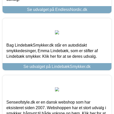
Se udvalget på EndlessNordic.dk
Bag LindebækSmykker.dk står en autodidakt
smykkedesinger, Emma Lindebæk, som er stifter af
Lindebæk smykker. Klik her for at se deres udvalg.
Se udvalget på LindebækSmykker.dk
Senseofstyle.dk er en dansk webshop som har
eksisteret siden 2007. Webshoppen har et stort udvalg i
smykker, hårpynt til både voksne og børn. Klik her for at