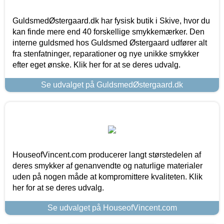
GuldsmedØstergaard.dk har fysisk butik i Skive, hvor du
kan finde mere end 40 forskellige smykkemærker. Den
interne guldsmed hos Guldsmed Østergaard udfører alt
fra stenfatninger, reparationer og nye unikke smykker
efter eget ønske. Klik her for at se deres udvalg.
Se udvalget på GuldsmedØstergaard.dk
HouseofVincent.com producerer langt størstedelen af
deres smykker af genanvendte og naturlige materialer
uden på nogen måde at kompromittere kvaliteten. Klik
her for at se deres udvalg.
Se udvalget på HouseofVincent.com