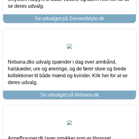
se deres udvalg.
Se udvalget på Senseofstyle.dk
Nirbana.dks udvalg spænder i dag over armbånd,
halskæder, ure og øreringe, og de fører store og brede
kollektioner til både mænd og kvinder. Klik her for at se
deres udvalg.
Se udvalget på Nirbana.dk
AnneBrauner.dk laver smykker som er tilpasset