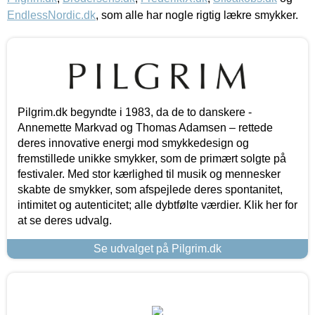
EndlessNordic.dk
, som alle har nogle rigtig lækre smykker.
Pilgrim.dk begyndte i 1983, da de to danskere -
Annemette Markvad og Thomas Adamsen – rettede
deres innovative energi mod smykkedesign og
fremstillede unikke smykker, som de primært solgte på
festivaler. Med stor kærlighed til musik og mennesker
skabte de smykker, som afspejlede deres spontanitet,
intimitet og autenticitet; alle dybtfølte værdier. Klik her for
at se deres udvalg.
Se udvalget på Pilgrim.dk