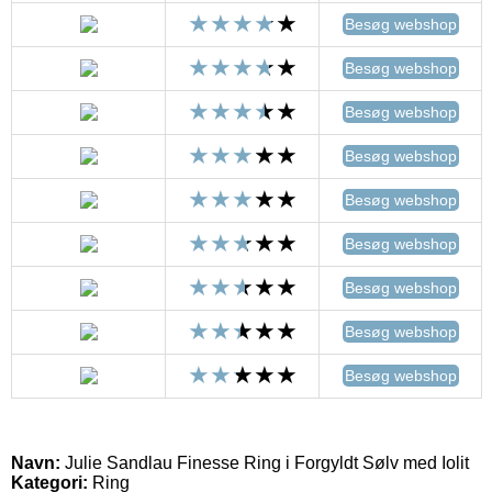
Besøg webshop
Besøg webshop
Besøg webshop
Besøg webshop
Besøg webshop
Besøg webshop
Besøg webshop
Besøg webshop
Besøg webshop
Navn:
Julie Sandlau Finesse Ring i Forgyldt Sølv med Iolit
Kategori:
Ring