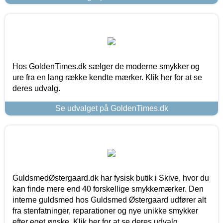
Hos GoldenTimes.dk sælger de moderne smykker og
ure fra en lang række kendte mærker. Klik her for at se
deres udvalg.
Se udvalget på GoldenTimes.dk
GuldsmedØstergaard.dk har fysisk butik i Skive, hvor du
kan finde mere end 40 forskellige smykkemærker. Den
interne guldsmed hos Guldsmed Østergaard udfører alt
fra stenfatninger, reparationer og nye unikke smykker
efter eget ønske. Klik her for at se deres udvalg.