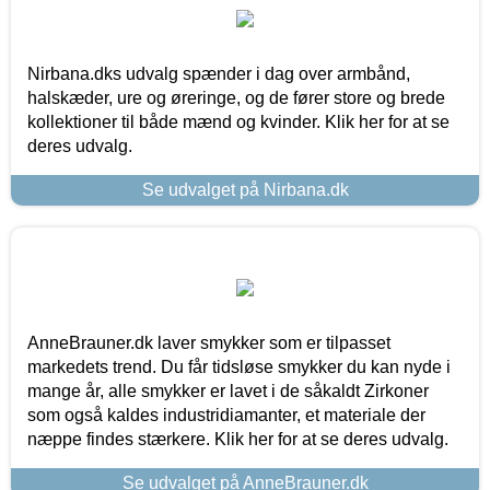
Nirbana.dks udvalg spænder i dag over armbånd,
halskæder, ure og øreringe, og de fører store og brede
kollektioner til både mænd og kvinder. Klik her for at se
deres udvalg.
Se udvalget på Nirbana.dk
AnneBrauner.dk laver smykker som er tilpasset
markedets trend. Du får tidsløse smykker du kan nyde i
mange år, alle smykker er lavet i de såkaldt Zirkoner
som også kaldes industridiamanter, et materiale der
næppe findes stærkere. Klik her for at se deres udvalg.
Se udvalget på AnneBrauner.dk