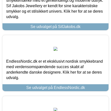
smykkemærke med et genkendeligt og moderne udtryk.
Sif Jakobs Jewellery er kendt for sine karakteristiske
smykker og et stilsikkert univers. Klik her for at se deres
udvalg.
Se udvalget på SifJakobs.dk
EndlessNordic.dk er et eksklusivt nordisk smykkebrand
med verdensomspændende succes skabt af
anderkendte danske designere. Klik her for at se deres
udvalg.
Se udvalget på EndlessNordic.dk