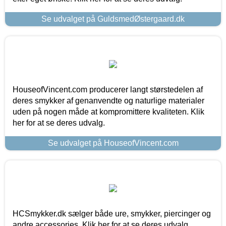
Se udvalget på GuldsmedØstergaard.dk
HouseofVincent.com producerer langt størstedelen af
deres smykker af genanvendte og naturlige materialer
uden på nogen måde at kompromittere kvaliteten. Klik
her for at se deres udvalg.
Se udvalget på HouseofVincent.com
HCSmykker.dk sælger både ure, smykker, piercinger og
andre accessories. Klik her for at se deres udvalg.