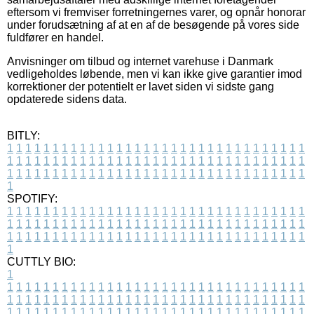
eftersom vi fremviser forretningernes varer, og opnår honorar
under forudsætning af at en af de besøgende på vores side
fuldfører en handel.
Anvisninger om tilbud og internet varehuse i Danmark
vedligeholdes løbende, men vi kan ikke give garantier imod
korrektioner der potentielt er lavet siden vi sidste gang
opdaterede sidens data.
BITLY:
1
1
1
1
1
1
1
1
1
1
1
1
1
1
1
1
1
1
1
1
1
1
1
1
1
1
1
1
1
1
1
1
1
1
1
1
1
1
1
1
1
1
1
1
1
1
1
1
1
1
1
1
1
1
1
1
1
1
1
1
1
1
1
1
1
1
1
1
1
1
1
1
1
1
1
1
1
1
1
1
1
1
1
1
1
1
1
1
1
1
1
1
1
1
1
1
1
1
1
1
SPOTIFY:
1
1
1
1
1
1
1
1
1
1
1
1
1
1
1
1
1
1
1
1
1
1
1
1
1
1
1
1
1
1
1
1
1
1
1
1
1
1
1
1
1
1
1
1
1
1
1
1
1
1
1
1
1
1
1
1
1
1
1
1
1
1
1
1
1
1
1
1
1
1
1
1
1
1
1
1
1
1
1
1
1
1
1
1
1
1
1
1
1
1
1
1
1
1
1
1
1
1
1
1
CUTTLY BIO:
1
1
1
1
1
1
1
1
1
1
1
1
1
1
1
1
1
1
1
1
1
1
1
1
1
1
1
1
1
1
1
1
1
1
1
1
1
1
1
1
1
1
1
1
1
1
1
1
1
1
1
1
1
1
1
1
1
1
1
1
1
1
1
1
1
1
1
1
1
1
1
1
1
1
1
1
1
1
1
1
1
1
1
1
1
1
1
1
1
1
1
1
1
1
1
1
1
1
1
1