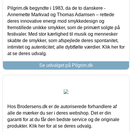
Pilgrim.dk begyndte i 1983, da de to danskere -
Annemette Markvad og Thomas Adamsen – rettede
deres innovative energi mod smykkedesign og
fremstillede unikke smykker, som de primært solgte på
festivaler. Med stor kærlighed til musik og mennesker
skabte de smykker, som afspejlede deres spontanitet,
intimitet og autenticitet; alle dybtfølte værdier. Klik her for
at se deres udvalg.
Se udvalget på Pilgrim.dk
Hos Brodersens.dk er de autoriserede forhandlere af
alle de mærker du ser i deres webshop. Det er din
garanti for at du får den bedste service og de originale
produkter. Klik her for at se deres udvalg.