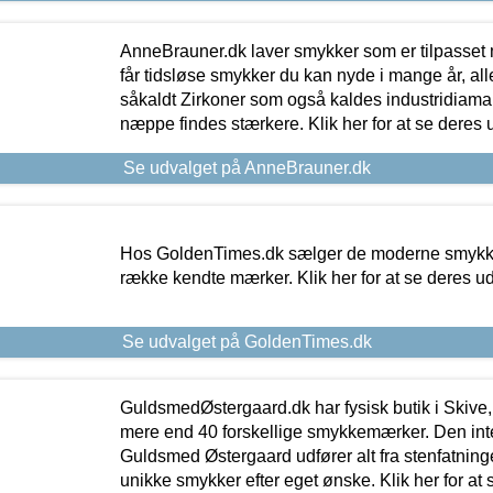
AnneBrauner.dk laver smykker som er tilpasset 
får tidsløse smykker du kan nyde i mange år, all
såkaldt Zirkoner som også kaldes industridiaman
næppe findes stærkere. Klik her for at se deres 
Se udvalget på AnneBrauner.dk
Hos GoldenTimes.dk sælger de moderne smykker
række kendte mærker. Klik her for at se deres u
Se udvalget på GoldenTimes.dk
GuldsmedØstergaard.dk har fysisk butik i Skive,
mere end 40 forskellige smykkemærker. Den in
Guldsmed Østergaard udfører alt fra stenfatninge
unikke smykker efter eget ønske. Klik her for at 