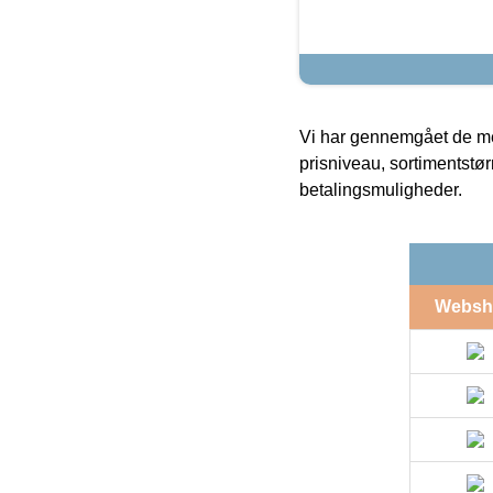
Vi har gennemgået de mes
prisniveau, sortimentstø
betalingsmuligheder.
Websh