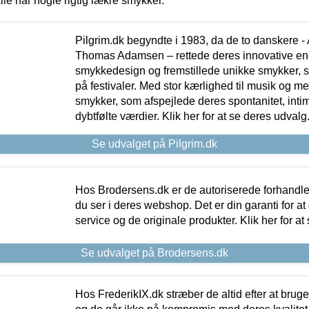
lle har nogle rigtig lækre smykker.
Pilgrim.dk begyndte i 1983, da de to danskere 
Thomas Adamsen – rettede deres innovative en
smykkedesign og fremstillede unikke smykker, 
på festivaler. Med stor kærlighed til musik og 
smykker, som afspejlede deres spontanitet, intimit
dybtfølte værdier. Klik her for at se deres udvalg
Se udvalget på Pilgrim.dk
Hos Brodersens.dk er de autoriserede forhandle
du ser i deres webshop. Det er din garanti for at
service og de originale produkter. Klik her for at
Se udvalget på Brodersens.dk
Hos FrederikIX.dk stræber de altid efter at bruge