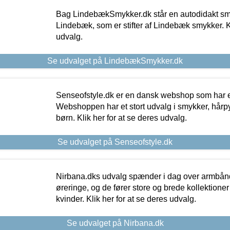
Bag LindebækSmykker.dk står en autodidakt s
Lindebæk, som er stifter af Lindebæk smykker. Kl
udvalg.
Se udvalget på LindebækSmykker.dk
Senseofstyle.dk er en dansk webshop som har e
Webshoppen har et stort udvalg i smykker, hårpy
børn. Klik her for at se deres udvalg.
Se udvalget på Senseofstyle.dk
Nirbana.dks udvalg spænder i dag over armbånd
øreringe, og de fører store og brede kollektione
kvinder. Klik her for at se deres udvalg.
Se udvalget på Nirbana.dk