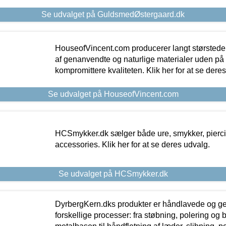
Se udvalget på GuldsmedØstergaard.dk
HouseofVincent.com producerer langt størstede
af genanvendte og naturlige materialer uden p
kompromittere kvaliteten. Klik her for at se dere
Se udvalget på HouseofVincent.com
HCSmykker.dk sælger både ure, smykker, pierc
accessories. Klik her for at se deres udvalg.
Se udvalget på HCSmykker.dk
DyrbergKern.dks produkter er håndlavede og 
forskellige processer: fra støbning, polering og