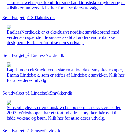
Jakobs Jewellery er kendt for sine karakteristiske smykker og et
stilsikkert univers. Klik her for at se deres udvalg.
Se udvalget på SifJakobs.dk
EndlessNordic.dk er et eksklusivt nordisk smykkebrand med
verdensomspændende succes skabt af anderkendte danske
designere. Klik her for at se deres udvalg.
Se udvalget på EndlessNordic.dk
Bag LindebækSmykker.dk står en autodidakt smykkedesinger,
Emma Lindebæk, som er stifter af Lindebæk smykker. Klik her
for at se deres udvalg.
Se udvalget på LindebækSmykker.dk
Senseofstyle.dk er en dansk webshop som har eksisteret siden
2007. Webshoppen har et stort udvalg i smykker, hårpynt til
både voksne og børn. Klik her for at se deres udvalg.
Se udvalget på Senseofstyle.dk