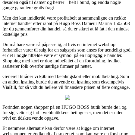
desuden også til damer og herrer – helt i bund, og endda nogle
gange garantere gratis fragt.
Men det kan imidlertid være profitabelt at sammenligne en række
internet handler efter rabat på Hugo Boss Dameur Marina 1502503
før du gennemfører din handel, så du er sikret at få fat i den mindst
kostelige pris.
Du må bare være så påpasselig, at hvis en internet webshop
forhandler varer til salg for en salgspris som anses for uendeligt god,
er det i nogle tilfælde være et symbol på en uoprigtig e-handler.
Shopping med kort er dog indbefattet af en forordning, hvilket
assisterer folk overfor uærlige firmaer på nettet.
Generelt tilråder vi køb med betalingskort eller mobilbetaling. Som
en anden løsning burde du anvende en løsning som eksempelvis
ViaBill, for så vidt du hellere vil finansiere prisen af flere omgange.
Forinden nogen shopper på en HUGO BOSS butik burde de i og
for sig sætte sig ind i webbutikkens betingelser, men det er uden
tvivl en tidskrævende opgave.
Et nemmere alternativ kan derfor være at kigge om internet
webshoppen er godkendt af e-mærket, som kan være en forsikring