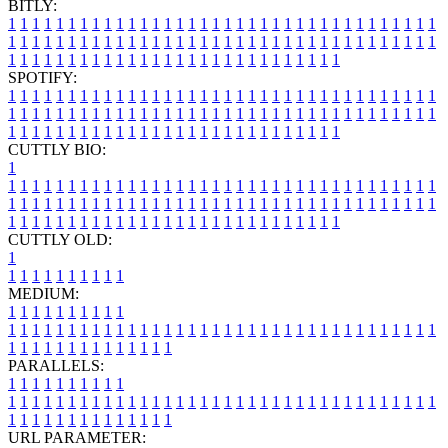
BITLY:
1
1
1
1
1
1
1
1
1
1
1
1
1
1
1
1
1
1
1
1
1
1
1
1
1
1
1
1
1
1
1
1
1
1
1
1
1
1
1
1
1
1
1
1
1
1
1
1
1
1
1
1
1
1
1
1
1
1
1
1
1
1
1
1
1
1
1
1
1
1
1
1
1
1
1
1
1
1
1
1
1
1
1
1
1
1
1
1
1
1
1
1
1
1
1
1
1
1
1
1
SPOTIFY:
1
1
1
1
1
1
1
1
1
1
1
1
1
1
1
1
1
1
1
1
1
1
1
1
1
1
1
1
1
1
1
1
1
1
1
1
1
1
1
1
1
1
1
1
1
1
1
1
1
1
1
1
1
1
1
1
1
1
1
1
1
1
1
1
1
1
1
1
1
1
1
1
1
1
1
1
1
1
1
1
1
1
1
1
1
1
1
1
1
1
1
1
1
1
1
1
1
1
1
1
CUTTLY BIO:
1
1
1
1
1
1
1
1
1
1
1
1
1
1
1
1
1
1
1
1
1
1
1
1
1
1
1
1
1
1
1
1
1
1
1
1
1
1
1
1
1
1
1
1
1
1
1
1
1
1
1
1
1
1
1
1
1
1
1
1
1
1
1
1
1
1
1
1
1
1
1
1
1
1
1
1
1
1
1
1
1
1
1
1
1
1
1
1
1
1
1
1
1
1
1
1
1
1
1
1
1
CUTTLY OLD:
1
1
1
1
1
1
1
1
1
1
1
MEDIUM:
1
1
1
1
1
1
1
1
1
1
1
1
1
1
1
1
1
1
1
1
1
1
1
1
1
1
1
1
1
1
1
1
1
1
1
1
1
1
1
1
1
1
1
1
1
1
1
1
1
1
1
1
1
1
1
1
1
1
1
1
PARALLELS:
1
1
1
1
1
1
1
1
1
1
1
1
1
1
1
1
1
1
1
1
1
1
1
1
1
1
1
1
1
1
1
1
1
1
1
1
1
1
1
1
1
1
1
1
1
1
1
1
1
1
1
1
1
1
1
1
1
1
1
1
URL PARAMETER: