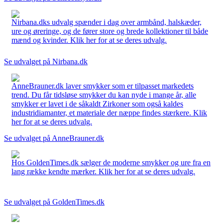
Nirbana.dks udvalg spænder i dag over armbånd, halskæder,
ure og øreringe, og de fører store og brede kollektioner til både
mænd og kvinder. Klik her for at se deres udvalg.
Se udvalget på Nirbana.dk
AnneBrauner.dk laver smykker som er tilpasset markedets
trend. Du får tidsløse smykker du kan nyde i mange år, alle
smykker er lavet i de såkaldt Zirkoner som også kaldes
industridiamanter, et materiale der næppe findes stærkere. Klik
her for at se deres udvalg.
Se udvalget på AnneBrauner.dk
Hos GoldenTimes.dk sælger de moderne smykker og ure fra en
lang række kendte mærker. Klik her for at se deres udvalg.
Se udvalget på GoldenTimes.dk