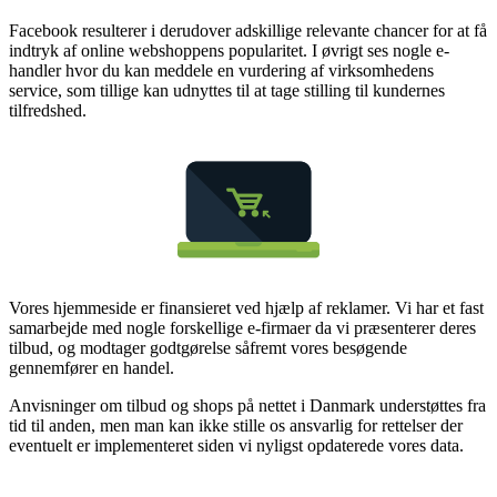
Facebook resulterer i derudover adskillige relevante chancer for at få
indtryk af online webshoppens popularitet. I øvrigt ses nogle e-
handler hvor du kan meddele en vurdering af virksomhedens
service, som tillige kan udnyttes til at tage stilling til kundernes
tilfredshed.
Vores hjemmeside er finansieret ved hjælp af reklamer. Vi har et fast
samarbejde med nogle forskellige e-firmaer da vi præsenterer deres
tilbud, og modtager godtgørelse såfremt vores besøgende
gennemfører en handel.
Anvisninger om tilbud og shops på nettet i Danmark understøttes fra
tid til anden, men man kan ikke stille os ansvarlig for rettelser der
eventuelt er implementeret siden vi nyligst opdaterede vores data.