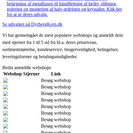
belægning af metalbasen til håndfletning af læder, slibning,
polering og montering af halv-ædelsten og krystaller. Klik her
for at se deres udvalg.
Se udvalget på DyrbergKern.dk
Vi har gennemgået de mest populære webshops og anmeldt dem
med stjerner fra 1 til 5 ud fra bl.a. deres prisniveau,
sortimentstørrelse, kundeservice, brugervenlighed, betingelser,
leveringsformer og betalingsmuligheder.
Bedst anmeldte webshops
Webshop
Stjerner
Link
Besøg webshop
Besøg webshop
Besøg webshop
Besøg webshop
Besøg webshop
Besøg webshop
Besøg webshop
Besøg webshop
Besøg webshop