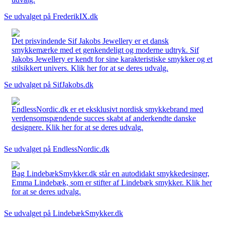
Se udvalget på FrederikIX.dk
Det prisvindende Sif Jakobs Jewellery er et dansk
smykkemærke med et genkendeligt og moderne udtryk. Sif
Jakobs Jewellery er kendt for sine karakteristiske smykker og et
stilsikkert univers. Klik her for at se deres udvalg.
Se udvalget på SifJakobs.dk
EndlessNordic.dk er et eksklusivt nordisk smykkebrand med
verdensomspændende succes skabt af anderkendte danske
designere. Klik her for at se deres udvalg.
Se udvalget på EndlessNordic.dk
Bag LindebækSmykker.dk står en autodidakt smykkedesinger,
Emma Lindebæk, som er stifter af Lindebæk smykker. Klik her
for at se deres udvalg.
Se udvalget på LindebækSmykker.dk