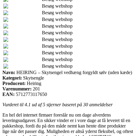
Besøg webshop
Besøg webshop
Besøg webshop
Besøg webshop
Besøg webshop
Besøg webshop
Besøg webshop
Besøg webshop
Besøg webshop
Besøg webshop
Navn:
HEIRING – Skytsengel vedhæng forgyldt sølv (uden kæde)
Kategori:
Skytsengle
Producent:
Heiring
Varenummer:
201
EAN:
5712773117650
Vurderet til
4.1
ud af 5 stjerner baseret på
30
anmeldelser
En hel del internet firmaer foreslår nu om dage alverdens
leveringsudgaver. En sikker vinder er i vore dage at få leveret til en
pakkeshop, fordi du på den måde nemt kan hente dine produkter
lige når det passer dig. Muligheden er altså yderst fleksibel, og oftest