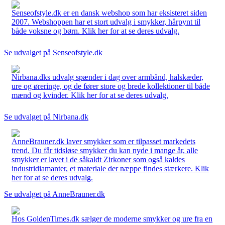
Senseofstyle.dk er en dansk webshop som har eksisteret siden
2007. Webshoppen har et stort udvalg i smykker, hårpynt til
både voksne og børn. Klik her for at se deres udvalg.
Se udvalget på Senseofstyle.dk
Nirbana.dks udvalg spænder i dag over armbånd, halskæder,
ure og øreringe, og de fører store og brede kollektioner til både
mænd og kvinder. Klik her for at se deres udvalg.
Se udvalget på Nirbana.dk
AnneBrauner.dk laver smykker som er tilpasset markedets
trend. Du får tidsløse smykker du kan nyde i mange år, alle
smykker er lavet i de såkaldt Zirkoner som også kaldes
industridiamanter, et materiale der næppe findes stærkere. Klik
her for at se deres udvalg.
Se udvalget på AnneBrauner.dk
Hos GoldenTimes.dk sælger de moderne smykker og ure fra en