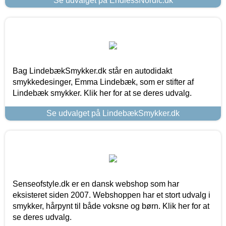
Se udvalget på EndlessNordic.dk
Bag LindebækSmykker.dk står en autodidakt
smykkedesinger, Emma Lindebæk, som er stifter af
Lindebæk smykker. Klik her for at se deres udvalg.
Se udvalget på LindebækSmykker.dk
Senseofstyle.dk er en dansk webshop som har
eksisteret siden 2007. Webshoppen har et stort udvalg i
smykker, hårpynt til både voksne og børn. Klik her for at
se deres udvalg.