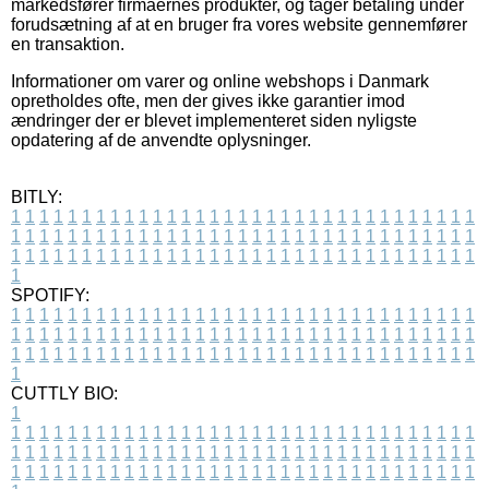
markedsfører firmaernes produkter, og tager betaling under
forudsætning af at en bruger fra vores website gennemfører
en transaktion.
Informationer om varer og online webshops i Danmark
opretholdes ofte, men der gives ikke garantier imod
ændringer der er blevet implementeret siden nyligste
opdatering af de anvendte oplysninger.
BITLY:
1
1
1
1
1
1
1
1
1
1
1
1
1
1
1
1
1
1
1
1
1
1
1
1
1
1
1
1
1
1
1
1
1
1
1
1
1
1
1
1
1
1
1
1
1
1
1
1
1
1
1
1
1
1
1
1
1
1
1
1
1
1
1
1
1
1
1
1
1
1
1
1
1
1
1
1
1
1
1
1
1
1
1
1
1
1
1
1
1
1
1
1
1
1
1
1
1
1
1
1
SPOTIFY:
1
1
1
1
1
1
1
1
1
1
1
1
1
1
1
1
1
1
1
1
1
1
1
1
1
1
1
1
1
1
1
1
1
1
1
1
1
1
1
1
1
1
1
1
1
1
1
1
1
1
1
1
1
1
1
1
1
1
1
1
1
1
1
1
1
1
1
1
1
1
1
1
1
1
1
1
1
1
1
1
1
1
1
1
1
1
1
1
1
1
1
1
1
1
1
1
1
1
1
1
CUTTLY BIO:
1
1
1
1
1
1
1
1
1
1
1
1
1
1
1
1
1
1
1
1
1
1
1
1
1
1
1
1
1
1
1
1
1
1
1
1
1
1
1
1
1
1
1
1
1
1
1
1
1
1
1
1
1
1
1
1
1
1
1
1
1
1
1
1
1
1
1
1
1
1
1
1
1
1
1
1
1
1
1
1
1
1
1
1
1
1
1
1
1
1
1
1
1
1
1
1
1
1
1
1