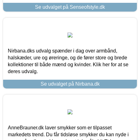
Se udvalget på Senseofstyle.dk
Nirbana.dks udvalg spænder i dag over armbånd,
halskæder, ure og øreringe, og de fører store og brede
kollektioner til både mænd og kvinder. Klik her for at se
deres udvalg.
Se udvalget på Nirbana.dk
AnneBrauner.dk laver smykker som er tilpasset
markedets trend. Du får tidsløse smykker du kan nyde i