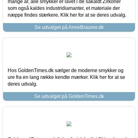
mange år, alle smykker er lavet i de såkaldt Zirkoner
som også kaldes industridiamanter, et materiale der
næppe findes stærkere. Klik her for at se deres udvalg.
Se udvalget på AnneBrauner.dk
Hos GoldenTimes.dk sælger de moderne smykker og
ure fra en lang række kendte mærker. Klik her for at se
deres udvalg.
Se udvalget på GoldenTimes.dk