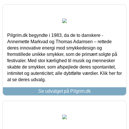
Pilgrim.dk begyndte i 1983, da de to danskere -
Annemette Markvad og Thomas Adamsen – rettede
deres innovative energi mod smykkedesign og
fremstillede unikke smykker, som de primært solgte på
festivaler. Med stor kærlighed til musik og mennesker
skabte de smykker, som afspejlede deres spontanitet,
intimitet og autenticitet; alle dybtfølte værdier. Klik her for
at se deres udvalg.
Se udvalget på Pilgrim.dk