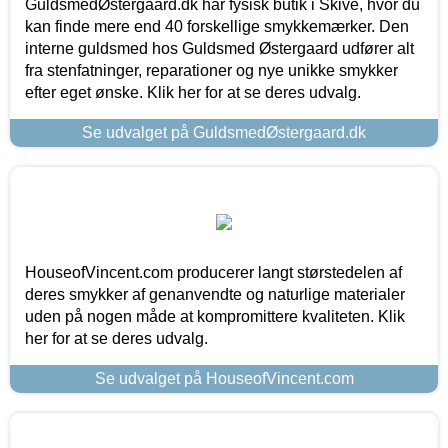
GuldsmedØstergaard.dk har fysisk butik i Skive, hvor du
kan finde mere end 40 forskellige smykkemærker. Den
interne guldsmed hos Guldsmed Østergaard udfører alt
fra stenfatninger, reparationer og nye unikke smykker
efter eget ønske. Klik her for at se deres udvalg.
Se udvalget på GuldsmedØstergaard.dk
HouseofVincent.com producerer langt størstedelen af
deres smykker af genanvendte og naturlige materialer
uden på nogen måde at kompromittere kvaliteten. Klik
her for at se deres udvalg.
Se udvalget på HouseofVincent.com