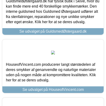
GuldsmedØstergaard.dk har fysisk butik i Skive, hvor du
kan finde mere end 40 forskellige smykkemærker. Den
interne guldsmed hos Guldsmed Østergaard udfører alt
fra stenfatninger, reparationer og nye unikke smykker
efter eget ønske. Klik her for at se deres udvalg.
Se udvalget på GuldsmedØstergaard.dk
HouseofVincent.com producerer langt størstedelen af
deres smykker af genanvendte og naturlige materialer
uden på nogen måde at kompromittere kvaliteten. Klik
her for at se deres udvalg.
Se udvalget på HouseofVincent.com