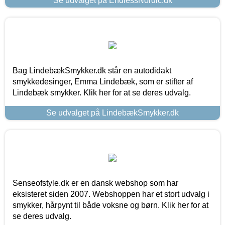
Se udvalget på EndlessNordic.dk
Bag LindebækSmykker.dk står en autodidakt
smykkedesinger, Emma Lindebæk, som er stifter af
Lindebæk smykker. Klik her for at se deres udvalg.
Se udvalget på LindebækSmykker.dk
Senseofstyle.dk er en dansk webshop som har
eksisteret siden 2007. Webshoppen har et stort udvalg i
smykker, hårpynt til både voksne og børn. Klik her for at
se deres udvalg.