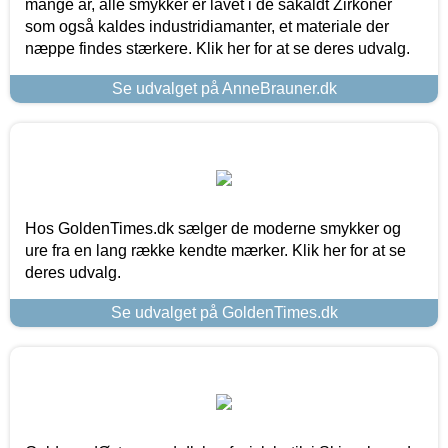
mange år, alle smykker er lavet i de såkaldt Zirkoner
som også kaldes industridiamanter, et materiale der
næppe findes stærkere. Klik her for at se deres udvalg.
Se udvalget på AnneBrauner.dk
Hos GoldenTimes.dk sælger de moderne smykker og
ure fra en lang række kendte mærker. Klik her for at se
deres udvalg.
Se udvalget på GoldenTimes.dk