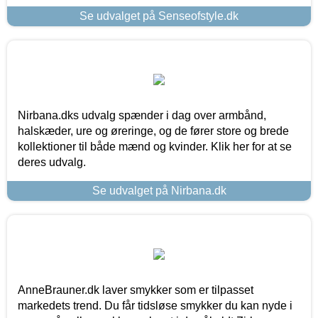
Se udvalget på Senseofstyle.dk
Nirbana.dks udvalg spænder i dag over armbånd,
halskæder, ure og øreringe, og de fører store og brede
kollektioner til både mænd og kvinder. Klik her for at se
deres udvalg.
Se udvalget på Nirbana.dk
AnneBrauner.dk laver smykker som er tilpasset
markedets trend. Du får tidsløse smykker du kan nyde i