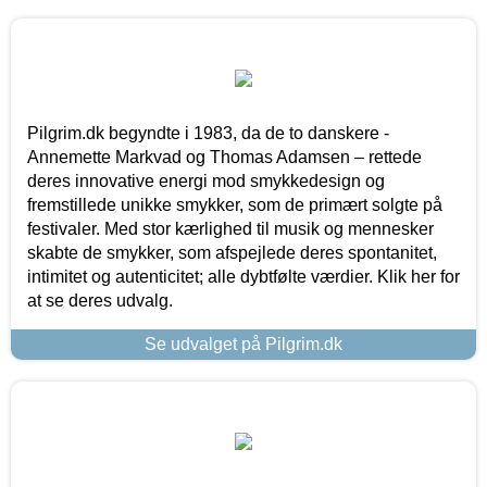
Pilgrim.dk begyndte i 1983, da de to danskere -
Annemette Markvad og Thomas Adamsen – rettede
deres innovative energi mod smykkedesign og
fremstillede unikke smykker, som de primært solgte på
festivaler. Med stor kærlighed til musik og mennesker
skabte de smykker, som afspejlede deres spontanitet,
intimitet og autenticitet; alle dybtfølte værdier. Klik her for
at se deres udvalg.
Se udvalget på Pilgrim.dk