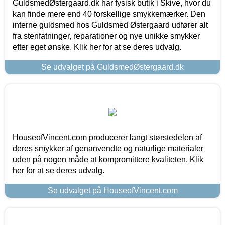
GuldsmedØstergaard.dk har fysisk butik i Skive, hvor du
kan finde mere end 40 forskellige smykkemærker. Den
interne guldsmed hos Guldsmed Østergaard udfører alt
fra stenfatninger, reparationer og nye unikke smykker
efter eget ønske. Klik her for at se deres udvalg.
Se udvalget på GuldsmedØstergaard.dk
HouseofVincent.com producerer langt størstedelen af
deres smykker af genanvendte og naturlige materialer
uden på nogen måde at kompromittere kvaliteten. Klik
her for at se deres udvalg.
Se udvalget på HouseofVincent.com