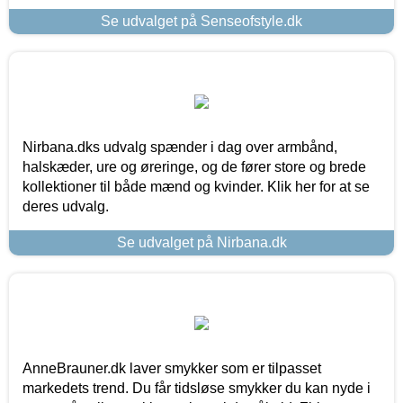
Se udvalget på Senseofstyle.dk
Nirbana.dks udvalg spænder i dag over armbånd,
halskæder, ure og øreringe, og de fører store og brede
kollektioner til både mænd og kvinder. Klik her for at se
deres udvalg.
Se udvalget på Nirbana.dk
AnneBrauner.dk laver smykker som er tilpasset
markedets trend. Du får tidsløse smykker du kan nyde i