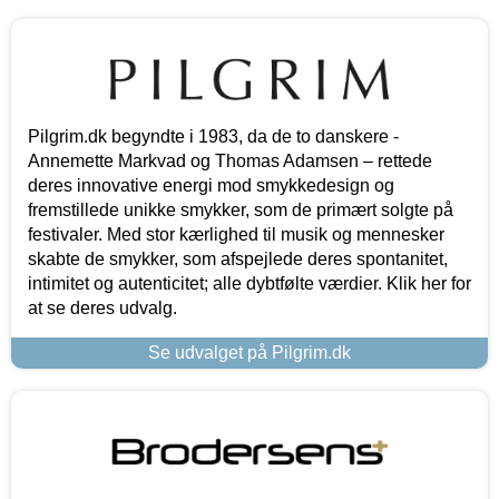
Pilgrim.dk begyndte i 1983, da de to danskere -
Annemette Markvad og Thomas Adamsen – rettede
deres innovative energi mod smykkedesign og
fremstillede unikke smykker, som de primært solgte på
festivaler. Med stor kærlighed til musik og mennesker
skabte de smykker, som afspejlede deres spontanitet,
intimitet og autenticitet; alle dybtfølte værdier. Klik her for
at se deres udvalg.
Se udvalget på Pilgrim.dk