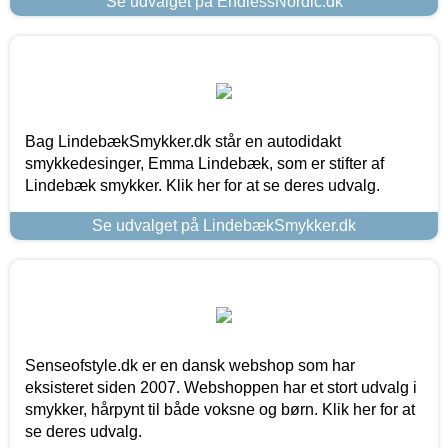
Se udvalget på EndlessNordic.dk
Bag LindebækSmykker.dk står en autodidakt
smykkedesinger, Emma Lindebæk, som er stifter af
Lindebæk smykker. Klik her for at se deres udvalg.
Se udvalget på LindebækSmykker.dk
Senseofstyle.dk er en dansk webshop som har
eksisteret siden 2007. Webshoppen har et stort udvalg i
smykker, hårpynt til både voksne og børn. Klik her for at
se deres udvalg.