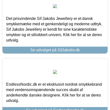
Det prisvindende Sif Jakobs Jewellery er et dansk
smykkemærke med et genkendeligt og moderne udtryk.
Sif Jakobs Jewellery er kendt for sine karakteristiske
smykker og et stilsikkert univers. Klik her for at se deres
udvalg.
Se udvalget på SifJakobs.dk
EndlessNordic.dk er et eksklusivt nordisk smykkebrand
med verdensomspændende succes skabt af
anderkendte danske designere. Klik her for at se deres
udvalg.