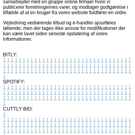
samarbejder med en gruppe online firmaer hvori vi
publicerer forretningernes varer, og modtager godtgørelse i
tilfælde af at en bruger fra vores website fuldfører en ordre.
Vejledning vedrørende tilbud og e-handler ajourføres
løbende, men der tages ikke ansvar for modifikationer der
kan være lavet siden seneste opdatering af vores
informationer.
BITLY:
1
1
1
1
1
1
1
1
1
1
1
1
1
1
1
1
1
1
1
1
1
1
1
1
1
1
1
1
1
1
1
1
1
1
1
1
1
1
1
1
1
1
1
1
1
1
1
1
1
1
1
1
1
1
1
1
1
1
1
1
1
1
1
1
1
1
1
1
1
1
1
1
1
1
1
1
1
1
1
1
1
1
1
1
1
1
1
1
1
1
1
1
1
1
1
1
1
1
1
1
SPOTIFY:
1
1
1
1
1
1
1
1
1
1
1
1
1
1
1
1
1
1
1
1
1
1
1
1
1
1
1
1
1
1
1
1
1
1
1
1
1
1
1
1
1
1
1
1
1
1
1
1
1
1
1
1
1
1
1
1
1
1
1
1
1
1
1
1
1
1
1
1
1
1
1
1
1
1
1
1
1
1
1
1
1
1
1
1
1
1
1
1
1
1
1
1
1
1
1
1
1
1
1
1
CUTTLY BIO:
1
1
1
1
1
1
1
1
1
1
1
1
1
1
1
1
1
1
1
1
1
1
1
1
1
1
1
1
1
1
1
1
1
1
1
1
1
1
1
1
1
1
1
1
1
1
1
1
1
1
1
1
1
1
1
1
1
1
1
1
1
1
1
1
1
1
1
1
1
1
1
1
1
1
1
1
1
1
1
1
1
1
1
1
1
1
1
1
1
1
1
1
1
1
1
1
1
1
1
1