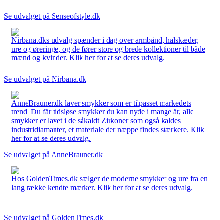
Se udvalget på Senseofstyle.dk
Nirbana.dks udvalg spænder i dag over armbånd, halskæder,
ure og øreringe, og de fører store og brede kollektioner til både
mænd og kvinder. Klik her for at se deres udvalg.
Se udvalget på Nirbana.dk
AnneBrauner.dk laver smykker som er tilpasset markedets
trend. Du får tidsløse smykker du kan nyde i mange år, alle
smykker er lavet i de såkaldt Zirkoner som også kaldes
industridiamanter, et materiale der næppe findes stærkere. Klik
her for at se deres udvalg.
Se udvalget på AnneBrauner.dk
Hos GoldenTimes.dk sælger de moderne smykker og ure fra en
lang række kendte mærker. Klik her for at se deres udvalg.
Se udvalget på GoldenTimes.dk