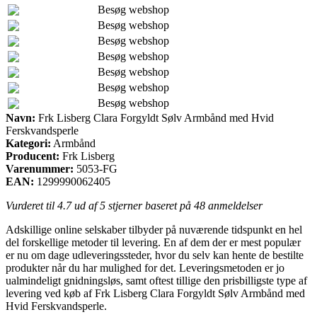
Besøg webshop
Besøg webshop
Besøg webshop
Besøg webshop
Besøg webshop
Besøg webshop
Besøg webshop
Navn:
Frk Lisberg Clara Forgyldt Sølv Armbånd med Hvid
Ferskvandsperle
Kategori:
Armbånd
Producent:
Frk Lisberg
Varenummer:
5053-FG
EAN:
1299990062405
Vurderet til
4.7
ud af 5 stjerner baseret på
48
anmeldelser
Adskillige online selskaber tilbyder på nuværende tidspunkt en hel
del forskellige metoder til levering. En af dem der er mest populær
er nu om dage udleveringssteder, hvor du selv kan hente de bestilte
produkter når du har mulighed for det. Leveringsmetoden er jo
ualmindeligt gnidningsløs, samt oftest tillige den prisbilligste type af
levering ved køb af Frk Lisberg Clara Forgyldt Sølv Armbånd med
Hvid Ferskvandsperle.