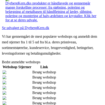
DyrbergKern.dks produkter er håndlavede og gennemgår
mange forskellige processer: fra støbning, polering og
belægning af metalbasen til håndfletning af læder, slibning,
polering og montering af halv-ædelsten og krystaller. Klik her
for at se deres udvalg.
Se udvalget på DyrbergKern.dk
Vi har gennemgået de mest populære webshops og anmeldt dem
med stjerner fra 1 til 5 ud fra bl.a. deres prisniveau,
sortimentstørrelse, kundeservice, brugervenlighed, betingelser,
leveringsformer og betalingsmuligheder.
Bedst anmeldte webshops
Webshop
Stjerner
Link
Besøg webshop
Besøg webshop
Besøg webshop
Besøg webshop
Besøg webshop
Besøg webshop
Besøg webshop