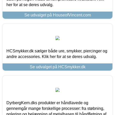
her for at se deres udvalg.
Se udvalget på HouseofVincent.com
HCSmykker.dk sælger både ure, smykker, piercinger og
andre accessories. Klik her for at se deres udvalg.
Se udvalget på HCSmykker.dk
DyrbergKern.dks produkter er håndlavede og
gennemgår mange forskellige processer: fra støbning,
polering og belægning af metalbasen til håndfletning af