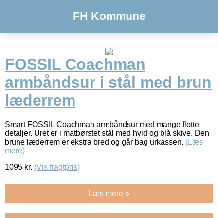
FH Kommune
FOSSIL Coachman
armbåndsur i stål med brun
læderrem
Smart FOSSIL Coachman armbåndsur med mange flotte
detaljer. Uret er i matbørstet stål med hvid og blå skive. Den
brune læderrem er ekstra bred og går bag urkassen.
(Læs
mere)
1095
kr.
(Vis fragtpris)
Læs mere »