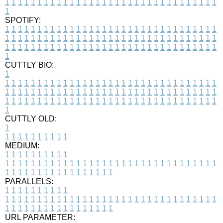
1
1
1
1
1
1
1
1
1
1
1
1
1
1
1
1
1
1
1
1
1
1
1
1
1
1
1
1
1
1
1
1
1
1
SPOTIFY:
1
1
1
1
1
1
1
1
1
1
1
1
1
1
1
1
1
1
1
1
1
1
1
1
1
1
1
1
1
1
1
1
1
1
1
1
1
1
1
1
1
1
1
1
1
1
1
1
1
1
1
1
1
1
1
1
1
1
1
1
1
1
1
1
1
1
1
1
1
1
1
1
1
1
1
1
1
1
1
1
1
1
1
1
1
1
1
1
1
1
1
1
1
1
1
1
1
1
1
1
CUTTLY BIO:
1
1
1
1
1
1
1
1
1
1
1
1
1
1
1
1
1
1
1
1
1
1
1
1
1
1
1
1
1
1
1
1
1
1
1
1
1
1
1
1
1
1
1
1
1
1
1
1
1
1
1
1
1
1
1
1
1
1
1
1
1
1
1
1
1
1
1
1
1
1
1
1
1
1
1
1
1
1
1
1
1
1
1
1
1
1
1
1
1
1
1
1
1
1
1
1
1
1
1
1
1
CUTTLY OLD:
1
1
1
1
1
1
1
1
1
1
1
MEDIUM:
1
1
1
1
1
1
1
1
1
1
1
1
1
1
1
1
1
1
1
1
1
1
1
1
1
1
1
1
1
1
1
1
1
1
1
1
1
1
1
1
1
1
1
1
1
1
1
1
1
1
1
1
1
1
1
1
1
1
1
1
PARALLELS:
1
1
1
1
1
1
1
1
1
1
1
1
1
1
1
1
1
1
1
1
1
1
1
1
1
1
1
1
1
1
1
1
1
1
1
1
1
1
1
1
1
1
1
1
1
1
1
1
1
1
1
1
1
1
1
1
1
1
1
1
URL PARAMETER: