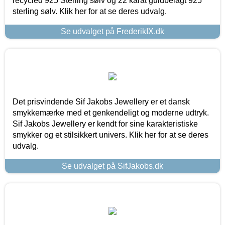
recycled 925 Sterling sølv og 22 karat guldbelagt 925
sterling sølv. Klik her for at se deres udvalg.
Se udvalget på FrederikIX.dk
Det prisvindende Sif Jakobs Jewellery er et dansk
smykkemærke med et genkendeligt og moderne udtryk.
Sif Jakobs Jewellery er kendt for sine karakteristiske
smykker og et stilsikkert univers. Klik her for at se deres
udvalg.
Se udvalget på SifJakobs.dk