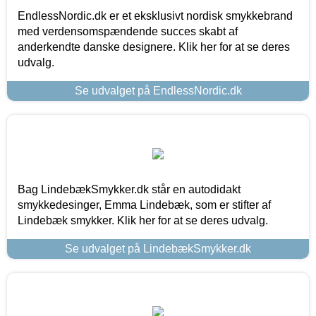
EndlessNordic.dk er et eksklusivt nordisk smykkebrand
med verdensomspændende succes skabt af
anderkendte danske designere. Klik her for at se deres
udvalg.
Se udvalget på EndlessNordic.dk
Bag LindebækSmykker.dk står en autodidakt
smykkedesinger, Emma Lindebæk, som er stifter af
Lindebæk smykker. Klik her for at se deres udvalg.
Se udvalget på LindebækSmykker.dk