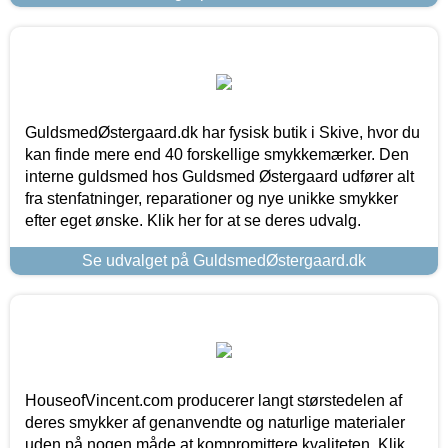
GuldsmedØstergaard.dk har fysisk butik i Skive, hvor du
kan finde mere end 40 forskellige smykkemærker. Den
interne guldsmed hos Guldsmed Østergaard udfører alt
fra stenfatninger, reparationer og nye unikke smykker
efter eget ønske. Klik her for at se deres udvalg.
Se udvalget på GuldsmedØstergaard.dk
HouseofVincent.com producerer langt størstedelen af
deres smykker af genanvendte og naturlige materialer
uden på nogen måde at kompromittere kvaliteten. Klik