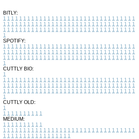
BITLY:
1
1
1
1
1
1
1
1
1
1
1
1
1
1
1
1
1
1
1
1
1
1
1
1
1
1
1
1
1
1
1
1
1
1
1
1
1
1
1
1
1
1
1
1
1
1
1
1
1
1
1
1
1
1
1
1
1
1
1
1
1
1
1
1
1
1
1
1
1
1
1
1
1
1
1
1
1
1
1
1
1
1
1
1
1
1
1
1
1
1
1
1
1
1
1
1
1
1
1
1
SPOTIFY:
1
1
1
1
1
1
1
1
1
1
1
1
1
1
1
1
1
1
1
1
1
1
1
1
1
1
1
1
1
1
1
1
1
1
1
1
1
1
1
1
1
1
1
1
1
1
1
1
1
1
1
1
1
1
1
1
1
1
1
1
1
1
1
1
1
1
1
1
1
1
1
1
1
1
1
1
1
1
1
1
1
1
1
1
1
1
1
1
1
1
1
1
1
1
1
1
1
1
1
1
CUTTLY BIO:
1
1
1
1
1
1
1
1
1
1
1
1
1
1
1
1
1
1
1
1
1
1
1
1
1
1
1
1
1
1
1
1
1
1
1
1
1
1
1
1
1
1
1
1
1
1
1
1
1
1
1
1
1
1
1
1
1
1
1
1
1
1
1
1
1
1
1
1
1
1
1
1
1
1
1
1
1
1
1
1
1
1
1
1
1
1
1
1
1
1
1
1
1
1
1
1
1
1
1
1
1
CUTTLY OLD:
1
1
1
1
1
1
1
1
1
1
1
MEDIUM:
1
1
1
1
1
1
1
1
1
1
1
1
1
1
1
1
1
1
1
1
1
1
1
1
1
1
1
1
1
1
1
1
1
1
1
1
1
1
1
1
1
1
1
1
1
1
1
1
1
1
1
1
1
1
1
1
1
1
1
1