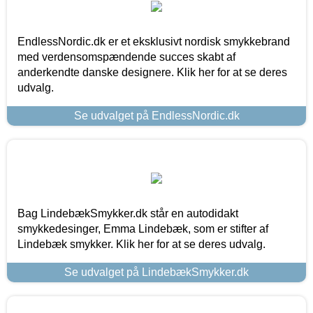
EndlessNordic.dk er et eksklusivt nordisk smykkebrand
med verdensomspændende succes skabt af
anderkendte danske designere. Klik her for at se deres
udvalg.
Se udvalget på EndlessNordic.dk
Bag LindebækSmykker.dk står en autodidakt
smykkedesinger, Emma Lindebæk, som er stifter af
Lindebæk smykker. Klik her for at se deres udvalg.
Se udvalget på LindebækSmykker.dk