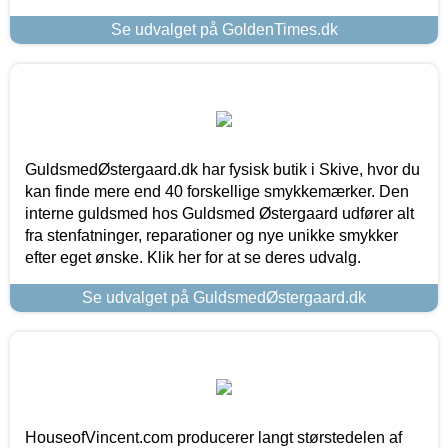
Se udvalget på GoldenTimes.dk
GuldsmedØstergaard.dk har fysisk butik i Skive, hvor du
kan finde mere end 40 forskellige smykkemærker. Den
interne guldsmed hos Guldsmed Østergaard udfører alt
fra stenfatninger, reparationer og nye unikke smykker
efter eget ønske. Klik her for at se deres udvalg.
Se udvalget på GuldsmedØstergaard.dk
HouseofVincent.com producerer langt størstedelen af