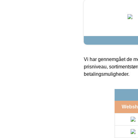
Vi har gennemgået de mes
prisniveau, sortimentstø
betalingsmuligheder.
Websh