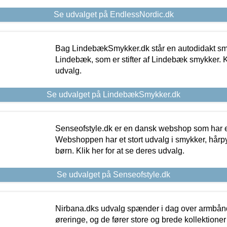
Se udvalget på EndlessNordic.dk
Bag LindebækSmykker.dk står en autodidakt s
Lindebæk, som er stifter af Lindebæk smykker. Kl
udvalg.
Se udvalget på LindebækSmykker.dk
Senseofstyle.dk er en dansk webshop som har e
Webshoppen har et stort udvalg i smykker, hårpy
børn. Klik her for at se deres udvalg.
Se udvalget på Senseofstyle.dk
Nirbana.dks udvalg spænder i dag over armbånd
øreringe, og de fører store og brede kollektione