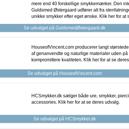
mere end 40 forskellige smykkemærker. Den in
Guldsmed Østergaard udfører alt fra stenfatninge
unikke smykker efter eget ønske. Klik her for at 
Se udvalget på GuldsmedØstergaard.dk
HouseofVincent.com producerer langt størstede
af genanvendte og naturlige materialer uden p
kompromittere kvaliteten. Klik her for at se dere
Se udvalget på HouseofVincent.com
HCSmykker.dk sælger både ure, smykker, pierc
accessories. Klik her for at se deres udvalg.
Se udvalget på HCSmykker.dk