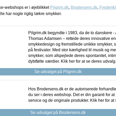
e-webshops er i øjeblikket
Pilgrim.dk
,
Brodersens.dk
,
Frederik
lle har nogle rigtig lækre smykker.
Pilgrim.dk begyndte i 1983, da de to danskere 
Thomas Adamsen – rettede deres innovative en
smykkedesign og fremstillede unikke smykker, 
på festivaler. Med stor kærlighed til musik og 
smykker, som afspejlede deres spontanitet, intimit
dybtfølte værdier. Klik her for at se deres udvalg
Se udvalget på Pilgrim.dk
Hos Brodersens.dk er de autoriserede forhandle
du ser i deres webshop. Det er din garanti for at
service og de originale produkter. Klik her for at
Se udvalget på Brodersens.dk