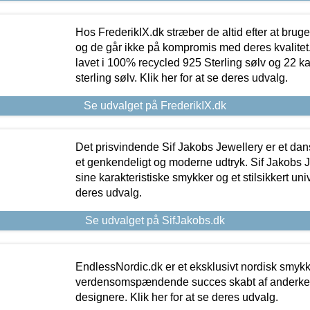
Hos FrederikIX.dk stræber de altid efter at bruge
og de går ikke på kompromis med deres kvalitet.
lavet i 100% recycled 925 Sterling sølv og 22 k
sterling sølv. Klik her for at se deres udvalg.
Se udvalget på FrederikIX.dk
Det prisvindende Sif Jakobs Jewellery er et 
et genkendeligt og moderne udtryk. Sif Jakobs J
sine karakteristiske smykker og et stilsikkert univ
deres udvalg.
Se udvalget på SifJakobs.dk
EndlessNordic.dk er et eksklusivt nordisk smy
verdensomspændende succes skabt af anderke
designere. Klik her for at se deres udvalg.