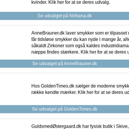
kvinder. Klik her for at se deres udvalg.
Se udvalget på Nirbana.dk
AnneBrauner.dk laver smykker som er tilpasset 
får tidsløse smykker du kan nyde i mange år, all
såkaldt Zirkoner som også kaldes industridiaman
næppe findes stærkere. Klik her for at se deres 
Se udvalget på AnneBrauner.dk
Hos GoldenTimes.dk sælger de moderne smykker
række kendte mærker. Klik her for at se deres u
Se udvalget på GoldenTimes.dk
GuldsmedØstergaard.dk har fysisk butik i Skive,