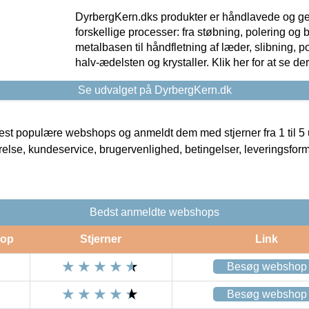
DyrbergKern.dks produkter er håndlavede og 
forskellige processer: fra støbning, polering og
metalbasen til håndfletning af læder, slibning, p
halv-ædelsten og krystaller. Klik her for at se de
Se udvalget på DyrbergKern.dk
t populære webshops og anmeldt dem med stjerner fra 1 til 5 ud
rrelse, kundeservice, brugervenlighed, betingelser, leveringsfor
Bedst anmeldte webshops
op
Stjerner
Link
Besøg webshop
Besøg webshop