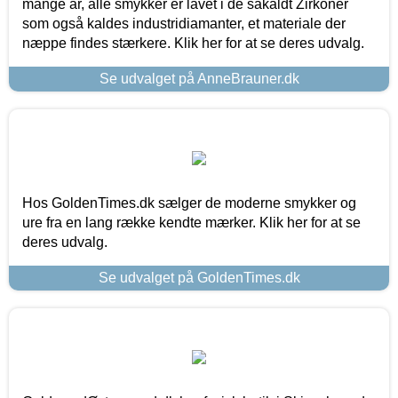
mange år, alle smykker er lavet i de såkaldt Zirkoner
som også kaldes industridiamanter, et materiale der
næppe findes stærkere. Klik her for at se deres udvalg.
Se udvalget på AnneBrauner.dk
Hos GoldenTimes.dk sælger de moderne smykker og
ure fra en lang række kendte mærker. Klik her for at se
deres udvalg.
Se udvalget på GoldenTimes.dk