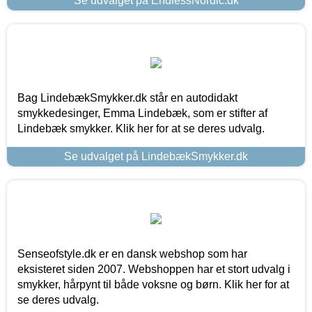
Se udvalget på EndlessNordic.dk
Bag LindebækSmykker.dk står en autodidakt
smykkedesinger, Emma Lindebæk, som er stifter af
Lindebæk smykker. Klik her for at se deres udvalg.
Se udvalget på LindebækSmykker.dk
Senseofstyle.dk er en dansk webshop som har
eksisteret siden 2007. Webshoppen har et stort udvalg i
smykker, hårpynt til både voksne og børn. Klik her for at
se deres udvalg.