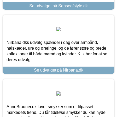
Se udvalget på Senseofstyle.dk
Nirbana.dks udvalg spænder i dag over armbånd,
halskæder, ure og øreringe, og de fører store og brede
kollektioner til både mænd og kvinder. Klik her for at se
deres udvalg.
Se udvalget på Nirbana.dk
AnneBrauner.dk laver smykker som er tilpasset
markedets trend. Du får tidsløse smykker du kan nyde i