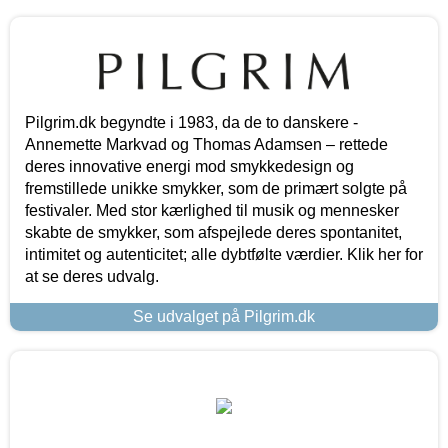
Pilgrim.dk begyndte i 1983, da de to danskere -
Annemette Markvad og Thomas Adamsen – rettede
deres innovative energi mod smykkedesign og
fremstillede unikke smykker, som de primært solgte på
festivaler. Med stor kærlighed til musik og mennesker
skabte de smykker, som afspejlede deres spontanitet,
intimitet og autenticitet; alle dybtfølte værdier. Klik her for
at se deres udvalg.
Se udvalget på Pilgrim.dk