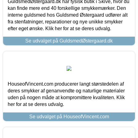
GuldsmedØstergaard.dk har fysisk butik i Skive, hvor du
kan finde mere end 40 forskellige smykkemærker. Den
interne guldsmed hos Guldsmed Østergaard udfører alt
fra stenfatninger, reparationer og nye unikke smykker
efter eget ønske. Klik her for at se deres udvalg.
Se udvalget på GuldsmedØstergaard.dk
HouseofVincent.com producerer langt størstedelen af
deres smykker af genanvendte og naturlige materialer
uden på nogen måde at kompromittere kvaliteten. Klik
her for at se deres udvalg.
Se udvalget på HouseofVincent.com