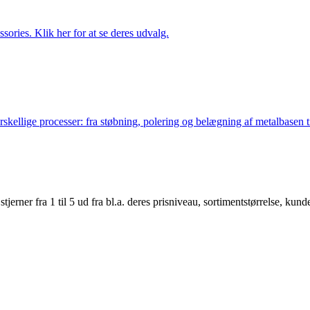
ries. Klik her for at se deres udvalg.
lige processer: fra støbning, polering og belægning af metalbasen til 
er fra 1 til 5 ud fra bl.a. deres prisniveau, sortimentstørrelse, kunde