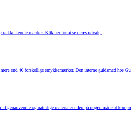
række kendte mærker. Klik her for at se deres udvalg.
 mere end 40 forskellige smykkemærker. Den interne guldsmed hos Gulds
af genanvendte og naturlige materialer uden på nogen måde at kompromi