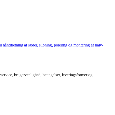
håndfletning af læder, slibning, polering og montering af halv-
service, brugervenlighed, betingelser, leveringsformer og