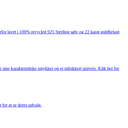
rfor lavet i 100% recycled 925 Sterling sølv og 22 karat guldbelagt
ne karakteristiske smykker og et stilsikkert univers. Klik her for
for at se deres udvalg.