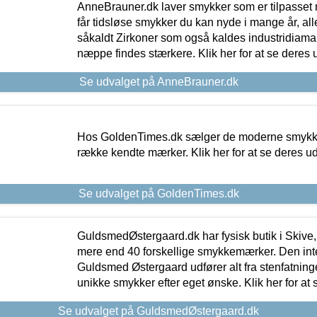
AnneBrauner.dk laver smykker som er tilpasset 
får tidsløse smykker du kan nyde i mange år, all
såkaldt Zirkoner som også kaldes industridiaman
næppe findes stærkere. Klik her for at se deres 
Se udvalget på AnneBrauner.dk
Hos GoldenTimes.dk sælger de moderne smykker
række kendte mærker. Klik her for at se deres u
Se udvalget på GoldenTimes.dk
GuldsmedØstergaard.dk har fysisk butik i Skive,
mere end 40 forskellige smykkemærker. Den in
Guldsmed Østergaard udfører alt fra stenfatninge
unikke smykker efter eget ønske. Klik her for at 
Se udvalget på GuldsmedØstergaard.dk