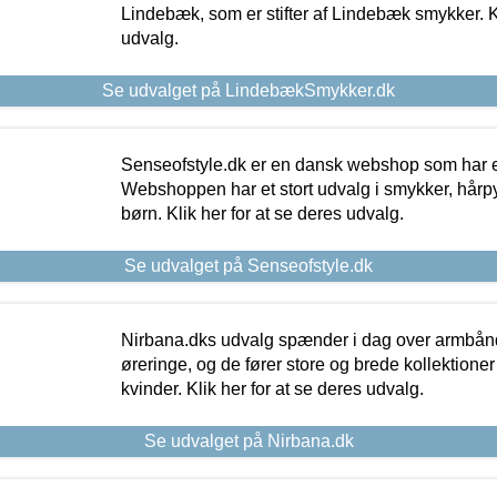
Lindebæk, som er stifter af Lindebæk smykker. Kl
udvalg.
Se udvalget på LindebækSmykker.dk
Senseofstyle.dk er en dansk webshop som har e
Webshoppen har et stort udvalg i smykker, hårpy
børn. Klik her for at se deres udvalg.
Se udvalget på Senseofstyle.dk
Nirbana.dks udvalg spænder i dag over armbånd
øreringe, og de fører store og brede kollektione
kvinder. Klik her for at se deres udvalg.
Se udvalget på Nirbana.dk