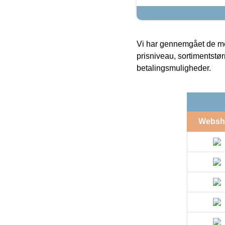
Vi har gennemgået de mes
prisniveau, sortimentstø
betalingsmuligheder.
Websh