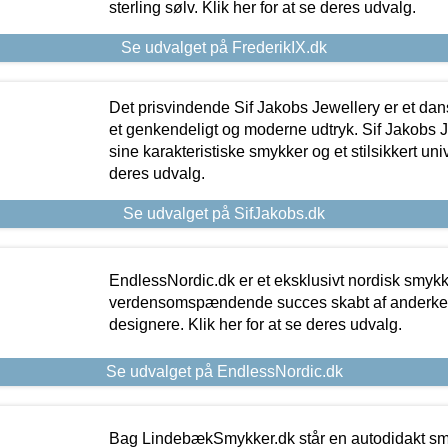
sterling sølv. Klik her for at se deres udvalg.
Se udvalget på FrederikIX.dk
Det prisvindende Sif Jakobs Jewellery er et 
et genkendeligt og moderne udtryk. Sif Jakobs J
sine karakteristiske smykker og et stilsikkert univ
deres udvalg.
Se udvalget på SifJakobs.dk
EndlessNordic.dk er et eksklusivt nordisk smy
verdensomspændende succes skabt af anderke
designere. Klik her for at se deres udvalg.
Se udvalget på EndlessNordic.dk
Bag LindebækSmykker.dk står en autodidakt s