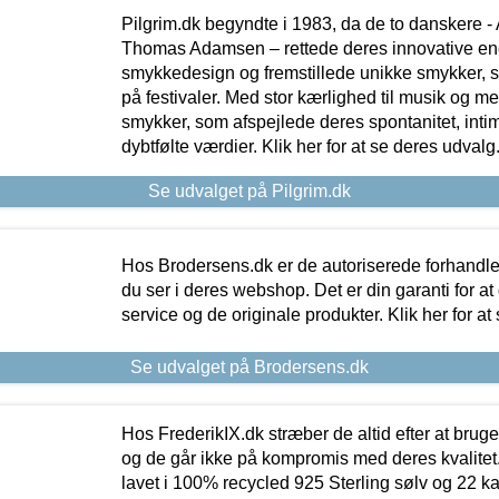
Pilgrim.dk begyndte i 1983, da de to danskere 
Thomas Adamsen – rettede deres innovative en
smykkedesign og fremstillede unikke smykker, 
på festivaler. Med stor kærlighed til musik og 
smykker, som afspejlede deres spontanitet, intimit
dybtfølte værdier. Klik her for at se deres udvalg
Se udvalget på Pilgrim.dk
Hos Brodersens.dk er de autoriserede forhandle
du ser i deres webshop. Det er din garanti for at
service og de originale produkter. Klik her for at
Se udvalget på Brodersens.dk
Hos FrederikIX.dk stræber de altid efter at bruge
og de går ikke på kompromis med deres kvalitet.
lavet i 100% recycled 925 Sterling sølv og 22 k