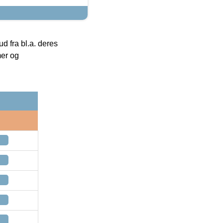
 fra bl.a. deres
mer og