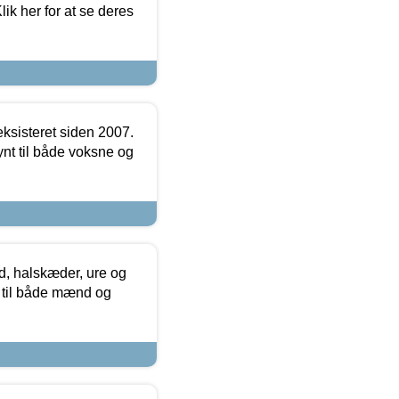
ik her for at se deres
ksisteret siden 2007.
nt til både voksne og
, halskæder, ure og
r til både mænd og