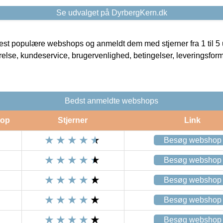
Se udvalget på DyrbergKern.dk
t populære webshops og anmeldt dem med stjerner fra 1 til 5 ud
rrelse, kundeservice, brugervenlighed, betingelser, leveringsfor
Bedst anmeldte webshops
op
Stjerner
Link
Besøg webshop
Besøg webshop
Besøg webshop
Besøg webshop
Besøg webshop