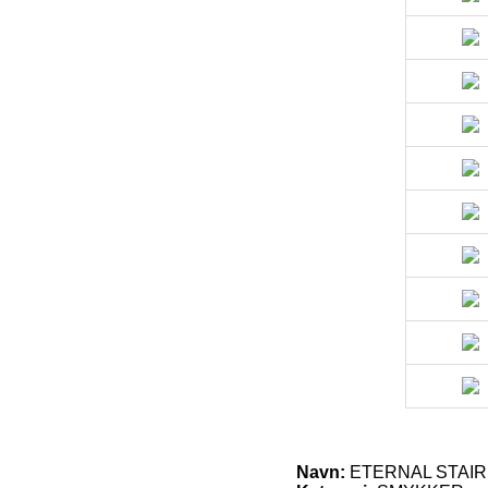
Navn:
ETERNAL STAIR