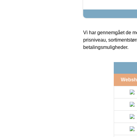
Vi har gennemgået de mes
prisniveau, sortimentstø
betalingsmuligheder.
Websh