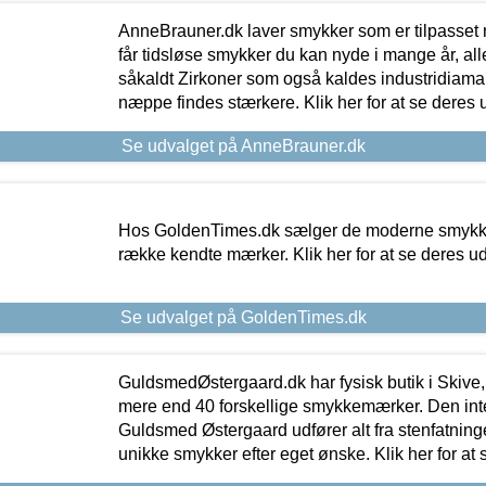
AnneBrauner.dk laver smykker som er tilpasset 
får tidsløse smykker du kan nyde i mange år, all
såkaldt Zirkoner som også kaldes industridiaman
næppe findes stærkere. Klik her for at se deres 
Se udvalget på AnneBrauner.dk
Hos GoldenTimes.dk sælger de moderne smykker
række kendte mærker. Klik her for at se deres u
Se udvalget på GoldenTimes.dk
GuldsmedØstergaard.dk har fysisk butik i Skive,
mere end 40 forskellige smykkemærker. Den in
Guldsmed Østergaard udfører alt fra stenfatninge
unikke smykker efter eget ønske. Klik her for at 