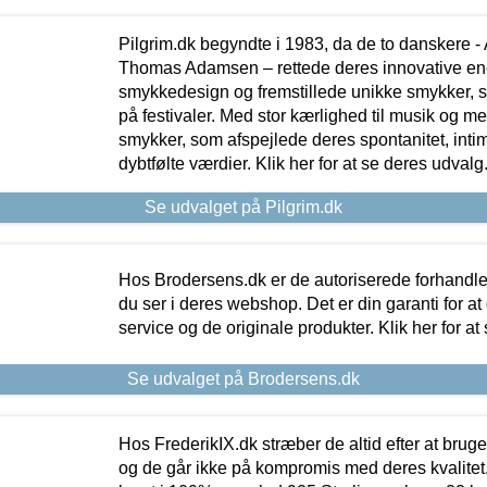
Pilgrim.dk begyndte i 1983, da de to danskere 
Thomas Adamsen – rettede deres innovative en
smykkedesign og fremstillede unikke smykker, 
på festivaler. Med stor kærlighed til musik og 
smykker, som afspejlede deres spontanitet, intimit
dybtfølte værdier. Klik her for at se deres udvalg
Se udvalget på Pilgrim.dk
Hos Brodersens.dk er de autoriserede forhandle
du ser i deres webshop. Det er din garanti for at
service og de originale produkter. Klik her for at
Se udvalget på Brodersens.dk
Hos FrederikIX.dk stræber de altid efter at bruge
og de går ikke på kompromis med deres kvalitet.