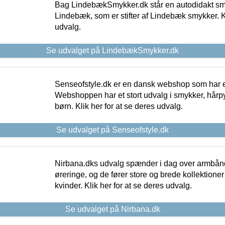
Bag LindebækSmykker.dk står en autodidakt s
Lindebæk, som er stifter af Lindebæk smykker. Kl
udvalg.
Se udvalget på LindebækSmykker.dk
Senseofstyle.dk er en dansk webshop som har e
Webshoppen har et stort udvalg i smykker, hårpy
børn. Klik her for at se deres udvalg.
Se udvalget på Senseofstyle.dk
Nirbana.dks udvalg spænder i dag over armbånd
øreringe, og de fører store og brede kollektione
kvinder. Klik her for at se deres udvalg.
Se udvalget på Nirbana.dk