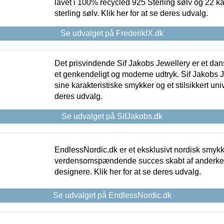
lavet i 100% recycled 925 Sterling sølv og 22 k
sterling sølv. Klik her for at se deres udvalg.
Se udvalget på FrederikIX.dk
Det prisvindende Sif Jakobs Jewellery er et 
et genkendeligt og moderne udtryk. Sif Jakobs J
sine karakteristiske smykker og et stilsikkert univ
deres udvalg.
Se udvalget på SifJakobs.dk
EndlessNordic.dk er et eksklusivt nordisk smy
verdensomspændende succes skabt af anderke
designere. Klik her for at se deres udvalg.
Se udvalget på EndlessNordic.dk