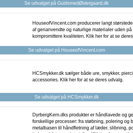
Se udvalget på GuldsmedØstergaard.dk
HouseofVincent.com producerer langt størstede
af genanvendte og naturlige materialer uden p
kompromittere kvaliteten. Klik her for at se dere
Se udvalget på HouseofVincent.com
HCSmykker.dk sælger både ure, smykker, pierc
accessories. Klik her for at se deres udvalg.
Se udvalget på HCSmykker.dk
DyrbergKern.dks produkter er håndlavede og 
forskellige processer: fra støbning, polering og
metalbasen til håndfletning af læder, slibning, p