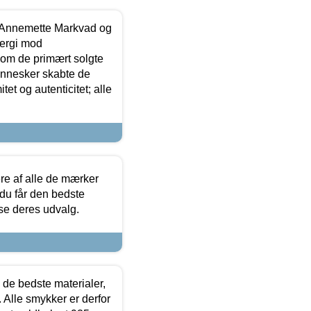
- Annemette Markvad og
ergi mod
som de primært solgte
mennesker skabte de
et og autenticitet; alle
.
re af alle de mærker
 du får den bedste
 se deres udvalg.
 de bedste materialer,
 Alle smykker er derfor