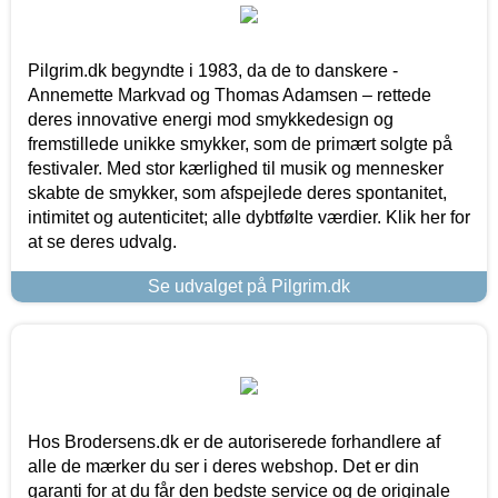
Pilgrim.dk begyndte i 1983, da de to danskere -
Annemette Markvad og Thomas Adamsen – rettede
deres innovative energi mod smykkedesign og
fremstillede unikke smykker, som de primært solgte på
festivaler. Med stor kærlighed til musik og mennesker
skabte de smykker, som afspejlede deres spontanitet,
intimitet og autenticitet; alle dybtfølte værdier. Klik her for
at se deres udvalg.
Se udvalget på Pilgrim.dk
Hos Brodersens.dk er de autoriserede forhandlere af
alle de mærker du ser i deres webshop. Det er din
garanti for at du får den bedste service og de originale