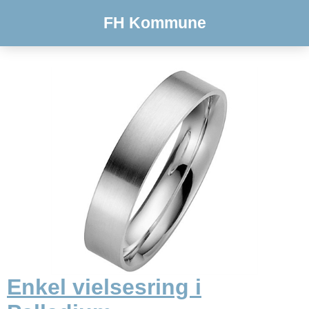
FH Kommune
Enkel vielsesring i