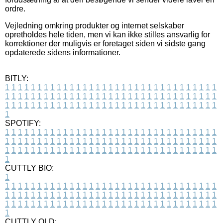
ordre.
Vejledning omkring produkter og internet selskaber
opretholdes hele tiden, men vi kan ikke stilles ansvarlig for
korrektioner der muligvis er foretaget siden vi sidste gang
opdaterede sidens informationer.
BITLY:
1
1
1
1
1
1
1
1
1
1
1
1
1
1
1
1
1
1
1
1
1
1
1
1
1
1
1
1
1
1
1
1
1
1
1
1
1
1
1
1
1
1
1
1
1
1
1
1
1
1
1
1
1
1
1
1
1
1
1
1
1
1
1
1
1
1
1
1
1
1
1
1
1
1
1
1
1
1
1
1
1
1
1
1
1
1
1
1
1
1
1
1
1
1
1
1
1
1
1
1
SPOTIFY:
1
1
1
1
1
1
1
1
1
1
1
1
1
1
1
1
1
1
1
1
1
1
1
1
1
1
1
1
1
1
1
1
1
1
1
1
1
1
1
1
1
1
1
1
1
1
1
1
1
1
1
1
1
1
1
1
1
1
1
1
1
1
1
1
1
1
1
1
1
1
1
1
1
1
1
1
1
1
1
1
1
1
1
1
1
1
1
1
1
1
1
1
1
1
1
1
1
1
1
1
CUTTLY BIO:
1
1
1
1
1
1
1
1
1
1
1
1
1
1
1
1
1
1
1
1
1
1
1
1
1
1
1
1
1
1
1
1
1
1
1
1
1
1
1
1
1
1
1
1
1
1
1
1
1
1
1
1
1
1
1
1
1
1
1
1
1
1
1
1
1
1
1
1
1
1
1
1
1
1
1
1
1
1
1
1
1
1
1
1
1
1
1
1
1
1
1
1
1
1
1
1
1
1
1
1
1
CUTTLY OLD: