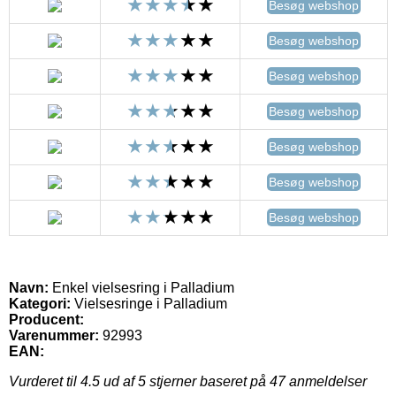
Besøg webshop
Besøg webshop
Besøg webshop
Besøg webshop
Besøg webshop
Besøg webshop
Besøg webshop
Navn:
Enkel vielsesring i Palladium
Kategori:
Vielsesringe i Palladium
Producent:
Varenummer:
92993
EAN:
Vurderet til
4.5
ud af 5 stjerner baseret på
47
anmeldelser