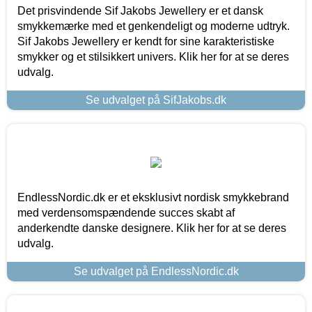
Det prisvindende Sif Jakobs Jewellery er et dansk
smykkemærke med et genkendeligt og moderne udtryk.
Sif Jakobs Jewellery er kendt for sine karakteristiske
smykker og et stilsikkert univers. Klik her for at se deres
udvalg.
Se udvalget på SifJakobs.dk
EndlessNordic.dk er et eksklusivt nordisk smykkebrand
med verdensomspændende succes skabt af
anderkendte danske designere. Klik her for at se deres
udvalg.
Se udvalget på EndlessNordic.dk