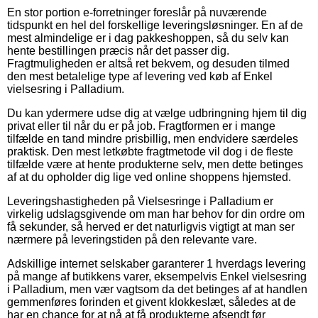
En stor portion e-forretninger foreslår på nuværende
tidspunkt en hel del forskellige leveringsløsninger. En af de
mest almindelige er i dag pakkeshoppen, så du selv kan
hente bestillingen præcis når det passer dig.
Fragtmuligheden er altså ret bekvem, og desuden tilmed
den mest betalelige type af levering ved køb af Enkel
vielsesring i Palladium.
Du kan ydermere udse dig at vælge udbringning hjem til dig
privat eller til når du er på job. Fragtformen er i mange
tilfælde en tand mindre prisbillig, men endvidere særdeles
praktisk. Den mest letkøbte fragtmetode vil dog i de fleste
tilfælde være at hente produkterne selv, men dette betinges
af at du opholder dig lige ved online shoppens hjemsted.
Leveringshastigheden på Vielsesringe i Palladium er
virkelig udslagsgivende om man har behov for din ordre om
få sekunder, så herved er det naturligvis vigtigt at man ser
nærmere på leveringstiden på den relevante vare.
Adskillige internet selskaber garanterer 1 hverdags levering
på mange af butikkens varer, eksempelvis Enkel vielsesring
i Palladium, men vær vagtsom da det betinges af at handlen
gemmenføres forinden et givent klokkeslæt, således at de
har en chance for at nå at få produkterne afsendt før