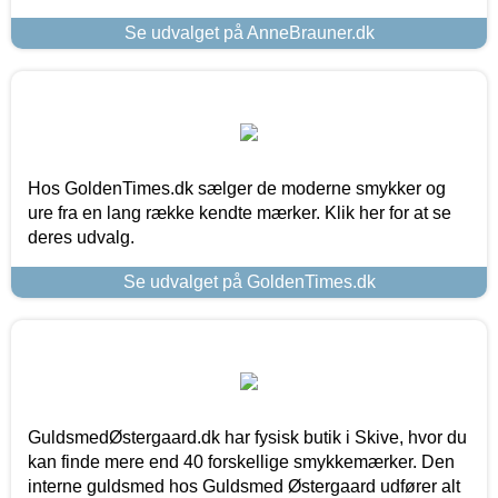
Se udvalget på AnneBrauner.dk
Hos GoldenTimes.dk sælger de moderne smykker og
ure fra en lang række kendte mærker. Klik her for at se
deres udvalg.
Se udvalget på GoldenTimes.dk
GuldsmedØstergaard.dk har fysisk butik i Skive, hvor du
kan finde mere end 40 forskellige smykkemærker. Den
interne guldsmed hos Guldsmed Østergaard udfører alt