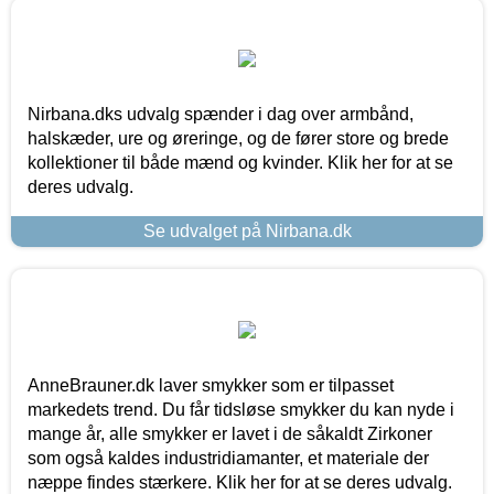
Nirbana.dks udvalg spænder i dag over armbånd,
halskæder, ure og øreringe, og de fører store og brede
kollektioner til både mænd og kvinder. Klik her for at se
deres udvalg.
Se udvalget på Nirbana.dk
AnneBrauner.dk laver smykker som er tilpasset
markedets trend. Du får tidsløse smykker du kan nyde i
mange år, alle smykker er lavet i de såkaldt Zirkoner
som også kaldes industridiamanter, et materiale der
næppe findes stærkere. Klik her for at se deres udvalg.