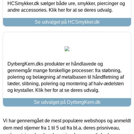
HCSmykker.dk sælger både ure, smykker, piercinger og
andre accessories. Klik her for at se deres udvalg.
Se udvalget på HCSmykker.dk
DyrbergKern.dks produkter er håndlavede og
gennemgår mange forskellige processer: fra støbning,
polering og belægning af metalbasen til håndfletning af
læder, slibning, polering og montering af halv-ædelsten
og krystaller. Klik her for at se deres udvalg.
Se udvalget på DyrbergKern.dk
Vi har gennemgået de mest populære webshops og anmeldt
dem med stjerner fra 1 til 5 ud fra bl.a. deres prisniveau,