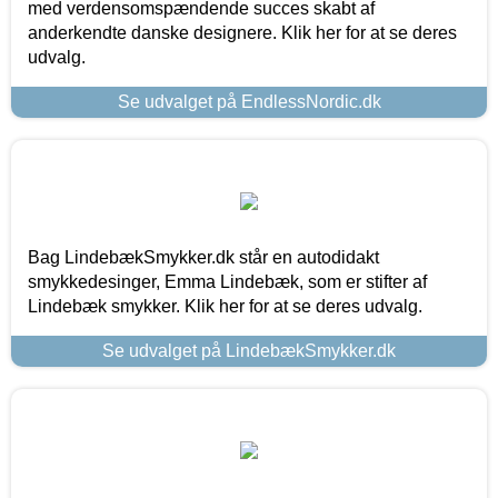
med verdensomspændende succes skabt af
anderkendte danske designere. Klik her for at se deres
udvalg.
Se udvalget på EndlessNordic.dk
Bag LindebækSmykker.dk står en autodidakt
smykkedesinger, Emma Lindebæk, som er stifter af
Lindebæk smykker. Klik her for at se deres udvalg.
Se udvalget på LindebækSmykker.dk