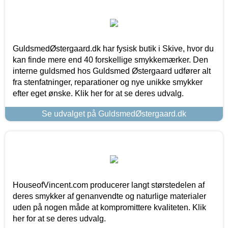
GuldsmedØstergaard.dk har fysisk butik i Skive, hvor du
kan finde mere end 40 forskellige smykkemærker. Den
interne guldsmed hos Guldsmed Østergaard udfører alt
fra stenfatninger, reparationer og nye unikke smykker
efter eget ønske. Klik her for at se deres udvalg.
Se udvalget på GuldsmedØstergaard.dk
HouseofVincent.com producerer langt størstedelen af
deres smykker af genanvendte og naturlige materialer
uden på nogen måde at kompromittere kvaliteten. Klik
her for at se deres udvalg.