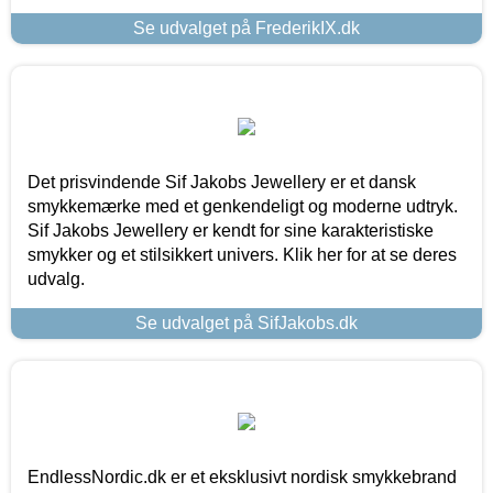
Se udvalget på FrederikIX.dk
Det prisvindende Sif Jakobs Jewellery er et dansk
smykkemærke med et genkendeligt og moderne udtryk.
Sif Jakobs Jewellery er kendt for sine karakteristiske
smykker og et stilsikkert univers. Klik her for at se deres
udvalg.
Se udvalget på SifJakobs.dk
EndlessNordic.dk er et eksklusivt nordisk smykkebrand