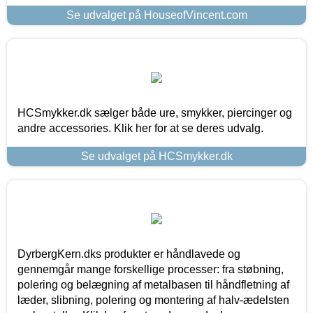
Se udvalget på HouseofVincent.com
HCSmykker.dk sælger både ure, smykker, piercinger og
andre accessories. Klik her for at se deres udvalg.
Se udvalget på HCSmykker.dk
DyrbergKern.dks produkter er håndlavede og
gennemgår mange forskellige processer: fra støbning,
polering og belægning af metalbasen til håndfletning af
læder, slibning, polering og montering af halv-ædelsten