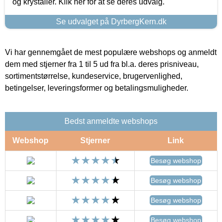
og krystaller. Klik her for at se deres udvalg.
Se udvalget på DyrbergKern.dk
Vi har gennemgået de mest populære webshops og anmeldt
dem med stjerner fra 1 til 5 ud fra bl.a. deres prisniveau,
sortimentstørrelse, kundeservice, brugervenlighed,
betingelser, leveringsformer og betalingsmuligheder.
Bedst anmeldte webshops
Webshop
Stjerner
Link
Besøg webshop
Besøg webshop
Besøg webshop
Besøg webshop