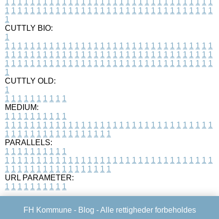
1
1
1
1
1
1
1
1
1
1
1
1
1
1
1
1
1
1
1
1
1
1
1
1
1
1
1
1
1
1
1
1
1
1
1
1
1
1
1
1
1
1
1
1
1
1
1
1
1
1
1
1
1
1
1
1
1
1
1
1
1
1
1
1
1
1
1
CUTTLY BIO:
1
1
1
1
1
1
1
1
1
1
1
1
1
1
1
1
1
1
1
1
1
1
1
1
1
1
1
1
1
1
1
1
1
1
1
1
1
1
1
1
1
1
1
1
1
1
1
1
1
1
1
1
1
1
1
1
1
1
1
1
1
1
1
1
1
1
1
1
1
1
1
1
1
1
1
1
1
1
1
1
1
1
1
1
1
1
1
1
1
1
1
1
1
1
1
1
1
1
1
1
1
CUTTLY OLD:
1
1
1
1
1
1
1
1
1
1
1
MEDIUM:
1
1
1
1
1
1
1
1
1
1
1
1
1
1
1
1
1
1
1
1
1
1
1
1
1
1
1
1
1
1
1
1
1
1
1
1
1
1
1
1
1
1
1
1
1
1
1
1
1
1
1
1
1
1
1
1
1
1
1
1
PARALLELS:
1
1
1
1
1
1
1
1
1
1
1
1
1
1
1
1
1
1
1
1
1
1
1
1
1
1
1
1
1
1
1
1
1
1
1
1
1
1
1
1
1
1
1
1
1
1
1
1
1
1
1
1
1
1
1
1
1
1
1
1
URL PARAMETER:
1
1
1
1
1
1
1
1
1
1
FH Kommune -
Blog
- Alle rettigheder forbeholdes