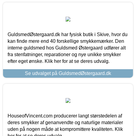
GuldsmedØstergaard.dk har fysisk butik i Skive, hvor du
kan finde mere end 40 forskellige smykkemærker. Den
interne guldsmed hos Guldsmed Østergaard udfører alt
fra stenfatninger, reparationer og nye unikke smykker
efter eget ønske. Klik her for at se deres udvalg.
Se udvalget på GuldsmedØstergaard.dk
HouseofVincent.com producerer langt størstedelen af
deres smykker af genanvendte og naturlige materialer
uden på nogen måde at kompromittere kvaliteten. Klik
her for at se deres udvalg.