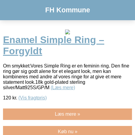
FH Kommune
Enamel Simple Ring –
Forgyldt
Om smykket:Vores Simple Ring er en feminin ring. Den fine
ring gør sig godt alene for et elegant look, men kan
kombineres med andre af vores ringe for at give et mere
statement look.18k gold-plated sterling
silver/Matt925S/GP/M
(Læs mere)
120
kr.
(Vis fragtpris)
Læs mere »
Køb nu »