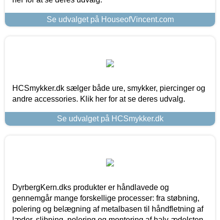
Se udvalget på HouseofVincent.com
HCSmykker.dk sælger både ure, smykker, piercinger og
andre accessories. Klik her for at se deres udvalg.
Se udvalget på HCSmykker.dk
DyrbergKern.dks produkter er håndlavede og
gennemgår mange forskellige processer: fra støbning,
polering og belægning af metalbasen til håndfletning af
læder, slibning, polering og montering af halv-ædelsten