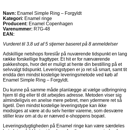
Navn:
Enamel Simple Ring – Forgyldt
Kategori:
Enamel ringe
Producent:
Enamel Copenhagen
Varenummer:
R7G-48
EAN:
Vurderet til
3.8
ud af 5 stjerner baseret på
8
anmeldelser
Adskillige netshops foreslår på nuværende tidspunkt en lang
række forskellige fragttyper. Et hit er for nærværende
pakkeshops, hvor det er muligt at hente din bestilling på et
selvvalgt tidspunkt. Leveringstypen er jo ret så smart, samt tit
endda den mindst kostelige leveringsmetode ved køb af
Enamel Simple Ring – Forgyldt.
Du kunne på samme måde planlægge at vælge udbringning
hjem til dig eller til dit arbejdes adresse. Metoden viser sig
almindeligvis en anelse mere pebret, men ydermere ret så
ligetil. Den mindst kostelige leveringstype kan ikke
modsiges at være at du selv henter varerne, som desværre
stiller krav om at du er nærved e-shoppens bopæl.
Leveringsdygtigheden på Enamel ringe kan være særdeles