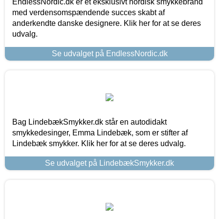
EndlessNordic.dk er et eksklusivt nordisk smykkebrand
med verdensomspændende succes skabt af
anderkendte danske designere. Klik her for at se deres
udvalg.
Se udvalget på EndlessNordic.dk
Bag LindebækSmykker.dk står en autodidakt
smykkedesinger, Emma Lindebæk, som er stifter af
Lindebæk smykker. Klik her for at se deres udvalg.
Se udvalget på LindebækSmykker.dk