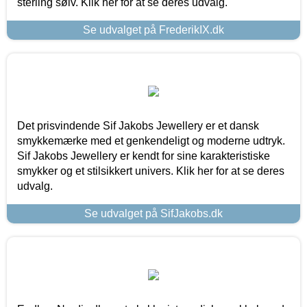
sterling sølv. Klik her for at se deres udvalg.
Se udvalget på FrederikIX.dk
Det prisvindende Sif Jakobs Jewellery er et dansk
smykkemærke med et genkendeligt og moderne udtryk.
Sif Jakobs Jewellery er kendt for sine karakteristiske
smykker og et stilsikkert univers. Klik her for at se deres
udvalg.
Se udvalget på SifJakobs.dk