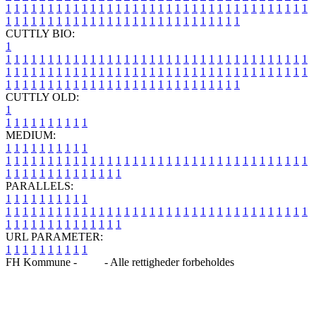
1
1
1
1
1
1
1
1
1
1
1
1
1
1
1
1
1
1
1
1
1
1
1
1
1
1
1
1
1
1
1
1
1
1
1
1
1
1
1
1
1
1
1
1
1
1
1
1
1
1
1
1
1
1
1
1
1
1
1
1
1
1
1
1
CUTTLY BIO:
1
1
1
1
1
1
1
1
1
1
1
1
1
1
1
1
1
1
1
1
1
1
1
1
1
1
1
1
1
1
1
1
1
1
1
1
1
1
1
1
1
1
1
1
1
1
1
1
1
1
1
1
1
1
1
1
1
1
1
1
1
1
1
1
1
1
1
1
1
1
1
1
1
1
1
1
1
1
1
1
1
1
1
1
1
1
1
1
1
1
1
1
1
1
1
1
1
1
1
1
1
CUTTLY OLD:
1
1
1
1
1
1
1
1
1
1
1
MEDIUM:
1
1
1
1
1
1
1
1
1
1
1
1
1
1
1
1
1
1
1
1
1
1
1
1
1
1
1
1
1
1
1
1
1
1
1
1
1
1
1
1
1
1
1
1
1
1
1
1
1
1
1
1
1
1
1
1
1
1
1
1
PARALLELS:
1
1
1
1
1
1
1
1
1
1
1
1
1
1
1
1
1
1
1
1
1
1
1
1
1
1
1
1
1
1
1
1
1
1
1
1
1
1
1
1
1
1
1
1
1
1
1
1
1
1
1
1
1
1
1
1
1
1
1
1
URL PARAMETER:
1
1
1
1
1
1
1
1
1
1
FH Kommune -
Blog
- Alle rettigheder forbeholdes