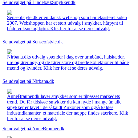
Se udvalget på LindebækSmykker.dk
Senseofstyle.dk er en dansk webshop som har eksisteret siden
2007. Webshoppen har et stort udvalg i smykker, hårpynt til
både voksne og børn. Klik her for at se deres udvalg.
Se udvalget på Senseofstyle.dk
Nirbana.dks udvalg spænder i dag over armbånd, halskæder,
ure og øreringe, og de fører store og brede kollektioner til både
mænd og kvinder. Klik her for at se deres udvalg.
Se udvalget på Nirbana.dk
AnneBrauner.dk laver smykker som er tilpasset markedets
trend. Du får tidsløse smykker du kan nyde i mange år, alle
smykker er lavet i de såkaldt Zirkoner som også kaldes
industridiamanter, et materiale der næppe findes stærkere. Klik
her for at se deres udvalg.
Se udvalget på AnneBrauner.dk