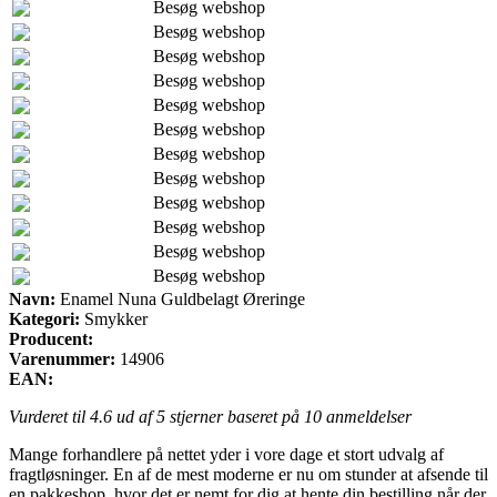
Besøg webshop
Besøg webshop
Besøg webshop
Besøg webshop
Besøg webshop
Besøg webshop
Besøg webshop
Besøg webshop
Besøg webshop
Besøg webshop
Besøg webshop
Besøg webshop
Navn:
Enamel Nuna Guldbelagt Øreringe
Kategori:
Smykker
Producent:
Varenummer:
14906
EAN:
Vurderet til
4.6
ud af 5 stjerner baseret på
10
anmeldelser
Mange forhandlere på nettet yder i vore dage et stort udvalg af
fragtløsninger. En af de mest moderne er nu om stunder at afsende til
en pakkeshop, hvor det er nemt for dig at hente din bestilling når der