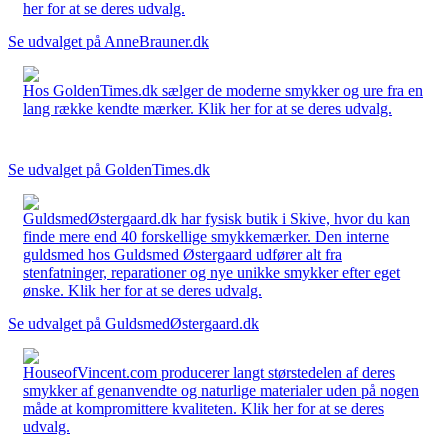
her for at se deres udvalg.
Se udvalget på AnneBrauner.dk
Hos GoldenTimes.dk sælger de moderne smykker og ure fra en
lang række kendte mærker. Klik her for at se deres udvalg.
Se udvalget på GoldenTimes.dk
GuldsmedØstergaard.dk har fysisk butik i Skive, hvor du kan
finde mere end 40 forskellige smykkemærker. Den interne
guldsmed hos Guldsmed Østergaard udfører alt fra
stenfatninger, reparationer og nye unikke smykker efter eget
ønske. Klik her for at se deres udvalg.
Se udvalget på GuldsmedØstergaard.dk
HouseofVincent.com producerer langt størstedelen af deres
smykker af genanvendte og naturlige materialer uden på nogen
måde at kompromittere kvaliteten. Klik her for at se deres
udvalg.