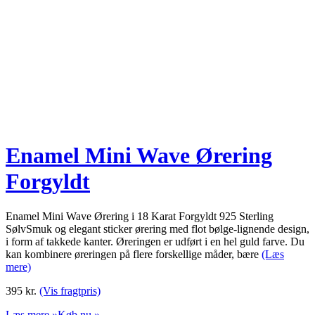
Enamel Mini Wave Ørering
Forgyldt
Enamel Mini Wave Ørering i 18 Karat Forgyldt 925 Sterling
SølvSmuk og elegant sticker ørering med flot bølge-lignende design,
i form af takkede kanter. Øreringen er udført i en hel guld farve. Du
kan kombinere øreringen på flere forskellige måder, bære
(Læs
mere)
395
kr.
(Vis fragtpris)
Læs mere »
Køb nu »