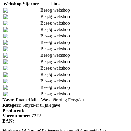
Webshop
Stjerner
Link
Besøg webshop
Besøg webshop
Besøg webshop
Besøg webshop
Besøg webshop
Besøg webshop
Besøg webshop
Besøg webshop
Besøg webshop
Besøg webshop
Besøg webshop
Besøg webshop
Besøg webshop
Besøg webshop
Navn:
Enamel Mini Wave Ørering Forgyldt
Kategori:
Smykker til julegave
Producent:
Varenummer:
7272
EAN:
Vurderet til
4.2
ud af 5 stjerner baseret på
8
anmeldelser