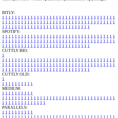
BITLY:
1
1
1
1
1
1
1
1
1
1
1
1
1
1
1
1
1
1
1
1
1
1
1
1
1
1
1
1
1
1
1
1
1
1
1
1
1
1
1
1
1
1
1
1
1
1
1
1
1
1
1
1
1
1
1
1
1
1
1
1
1
1
1
1
1
1
1
1
1
1
1
1
1
1
1
1
1
1
1
1
1
1
1
1
1
1
1
1
1
1
1
1
1
1
1
1
1
1
1
1
SPOTIFY:
1
1
1
1
1
1
1
1
1
1
1
1
1
1
1
1
1
1
1
1
1
1
1
1
1
1
1
1
1
1
1
1
1
1
1
1
1
1
1
1
1
1
1
1
1
1
1
1
1
1
1
1
1
1
1
1
1
1
1
1
1
1
1
1
1
1
1
1
1
1
1
1
1
1
1
1
1
1
1
1
1
1
1
1
1
1
1
1
1
1
1
1
1
1
1
1
1
1
1
1
CUTTLY BIO:
1
1
1
1
1
1
1
1
1
1
1
1
1
1
1
1
1
1
1
1
1
1
1
1
1
1
1
1
1
1
1
1
1
1
1
1
1
1
1
1
1
1
1
1
1
1
1
1
1
1
1
1
1
1
1
1
1
1
1
1
1
1
1
1
1
1
1
1
1
1
1
1
1
1
1
1
1
1
1
1
1
1
1
1
1
1
1
1
1
1
1
1
1
1
1
1
1
1
1
1
1
CUTTLY OLD:
1
1
1
1
1
1
1
1
1
1
1
MEDIUM:
1
1
1
1
1
1
1
1
1
1
1
1
1
1
1
1
1
1
1
1
1
1
1
1
1
1
1
1
1
1
1
1
1
1
1
1
1
1
1
1
1
1
1
1
1
1
1
1
1
1
1
1
1
1
1
1
1
1
1
1
PARALLELS:
1
1
1
1
1
1
1
1
1
1
1
1
1
1
1
1
1
1
1
1
1
1
1
1
1
1
1
1
1
1
1
1
1
1
1
1
1
1
1
1
1
1
1
1
1
1