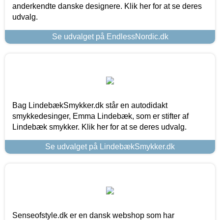
anderkendte danske designere. Klik her for at se deres
udvalg.
Se udvalget på EndlessNordic.dk
Bag LindebækSmykker.dk står en autodidakt
smykkedesinger, Emma Lindebæk, som er stifter af
Lindebæk smykker. Klik her for at se deres udvalg.
Se udvalget på LindebækSmykker.dk
Senseofstyle.dk er en dansk webshop som har