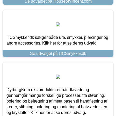
Se udvalget på HouseofVincent.com
HCSmykker.dk sælger både ure, smykker, piercinger og
andre accessories. Klik her for at se deres udvalg.
Se udvalget på HCSmykker.dk
DyrbergKern.dks produkter er håndlavede og
gennemgår mange forskellige processer: fra støbning,
polering og belægning af metalbasen til håndfletning af
læder, slibning, polering og montering af halv-ædelsten
og krystaller. Klik her for at se deres udvalg.