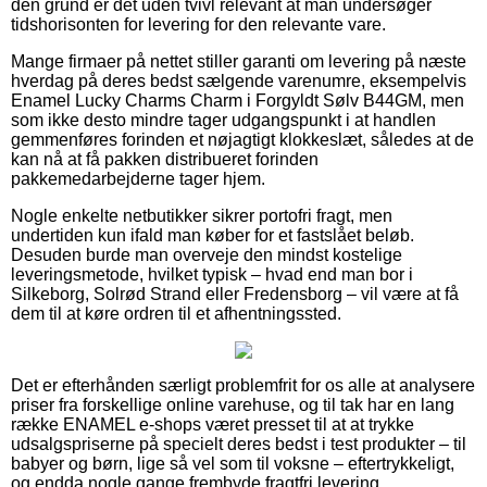
den grund er det uden tvivl relevant at man undersøger
tidshorisonten for levering for den relevante vare.
Mange firmaer på nettet stiller garanti om levering på næste
hverdag på deres bedst sælgende varenumre, eksempelvis
Enamel Lucky Charms Charm i Forgyldt Sølv B44GM, men
som ikke desto mindre tager udgangspunkt i at handlen
gemmenføres forinden et nøjagtigt klokkeslæt, således at de
kan nå at få pakken distribueret forinden
pakkemedarbejderne tager hjem.
Nogle enkelte netbutikker sikrer portofri fragt, men
undertiden kun ifald man køber for et fastslået beløb.
Desuden burde man overveje den mindst kostelige
leveringsmetode, hvilket typisk – hvad end man bor i
Silkeborg, Solrød Strand eller Fredensborg – vil være at få
dem til at køre ordren til et afhentningssted.
Det er efterhånden særligt problemfrit for os alle at analysere
priser fra forskellige online varehuse, og til tak har en lang
række ENAMEL e-shops været presset til at at trykke
udsalgspriserne på specielt deres bedst i test produkter – til
babyer og børn, lige så vel som til voksne – eftertrykkeligt,
og endda nogle gange frembyde fragtfri levering.