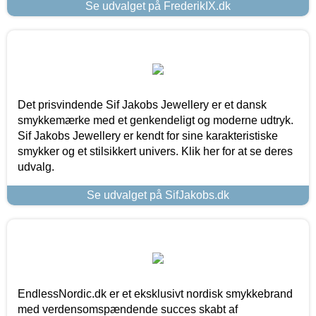
Se udvalget på FrederikIX.dk
Det prisvindende Sif Jakobs Jewellery er et dansk
smykkemærke med et genkendeligt og moderne udtryk.
Sif Jakobs Jewellery er kendt for sine karakteristiske
smykker og et stilsikkert univers. Klik her for at se deres
udvalg.
Se udvalget på SifJakobs.dk
EndlessNordic.dk er et eksklusivt nordisk smykkebrand
med verdensomspændende succes skabt af