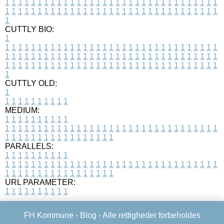
1
1
1
1
1
1
1
1
1
1
1
1
1
1
1
1
1
1
1
1
1
1
1
1
1
1
1
1
1
1
1
1
1
1
1
1
1
1
1
1
1
1
1
1
1
1
1
1
1
1
1
1
1
1
1
1
1
1
1
1
1
1
1
1
1
1
1
CUTTLY BIO:
1
1
1
1
1
1
1
1
1
1
1
1
1
1
1
1
1
1
1
1
1
1
1
1
1
1
1
1
1
1
1
1
1
1
1
1
1
1
1
1
1
1
1
1
1
1
1
1
1
1
1
1
1
1
1
1
1
1
1
1
1
1
1
1
1
1
1
1
1
1
1
1
1
1
1
1
1
1
1
1
1
1
1
1
1
1
1
1
1
1
1
1
1
1
1
1
1
1
1
1
1
CUTTLY OLD:
1
1
1
1
1
1
1
1
1
1
1
MEDIUM:
1
1
1
1
1
1
1
1
1
1
1
1
1
1
1
1
1
1
1
1
1
1
1
1
1
1
1
1
1
1
1
1
1
1
1
1
1
1
1
1
1
1
1
1
1
1
1
1
1
1
1
1
1
1
1
1
1
1
1
1
PARALLELS:
1
1
1
1
1
1
1
1
1
1
1
1
1
1
1
1
1
1
1
1
1
1
1
1
1
1
1
1
1
1
1
1
1
1
1
1
1
1
1
1
1
1
1
1
1
1
1
1
1
1
1
1
1
1
1
1
1
1
1
1
URL PARAMETER:
1
1
1
1
1
1
1
1
1
1
FH Kommune -
Blog
- Alle rettigheder forbeholdes