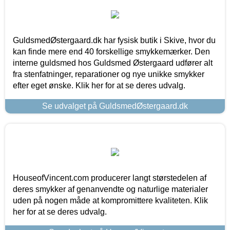
GuldsmedØstergaard.dk har fysisk butik i Skive, hvor du
kan finde mere end 40 forskellige smykkemærker. Den
interne guldsmed hos Guldsmed Østergaard udfører alt
fra stenfatninger, reparationer og nye unikke smykker
efter eget ønske. Klik her for at se deres udvalg.
Se udvalget på GuldsmedØstergaard.dk
HouseofVincent.com producerer langt størstedelen af
deres smykker af genanvendte og naturlige materialer
uden på nogen måde at kompromittere kvaliteten. Klik
her for at se deres udvalg.