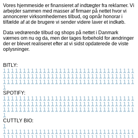
Vores hjemmeside er finansieret af indtægter fra reklamer. Vi
arbejder sammen med masser af firmaer på nettet hvor vi
annoncerer virksomhedernes tilbud, og opnår honorar i
tilfælde af at de brugere vi sender videre laver et indkøb.
Data vedrørende tilbud og shops på nettet i Danmark
værnes om nu og da, men der tages forbehold for ændringer
der er blevet realiseret efter at vi sidst opdaterede de viste
oplysninger.
BITLY:
1
1
1
1
1
1
1
1
1
1
1
1
1
1
1
1
1
1
1
1
1
1
1
1
1
1
1
1
1
1
1
1
1
1
1
1
1
1
1
1
1
1
1
1
1
1
1
1
1
1
1
1
1
1
1
1
1
1
1
1
1
1
1
1
1
1
1
1
1
1
1
1
1
1
1
1
1
1
1
1
1
1
1
1
1
1
1
1
1
1
1
1
1
1
1
1
1
1
1
1
SPOTIFY:
1
1
1
1
1
1
1
1
1
1
1
1
1
1
1
1
1
1
1
1
1
1
1
1
1
1
1
1
1
1
1
1
1
1
1
1
1
1
1
1
1
1
1
1
1
1
1
1
1
1
1
1
1
1
1
1
1
1
1
1
1
1
1
1
1
1
1
1
1
1
1
1
1
1
1
1
1
1
1
1
1
1
1
1
1
1
1
1
1
1
1
1
1
1
1
1
1
1
1
1
CUTTLY BIO:
1
1
1
1
1
1
1
1
1
1
1
1
1
1
1
1
1
1
1
1
1
1
1
1
1
1
1
1
1
1
1
1
1
1
1
1
1
1
1
1
1
1
1
1
1
1
1
1
1
1
1
1
1
1
1
1
1
1
1
1
1
1
1
1
1
1
1