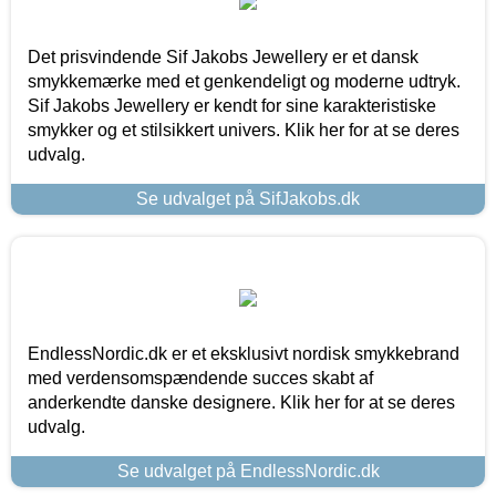
Det prisvindende Sif Jakobs Jewellery er et dansk
smykkemærke med et genkendeligt og moderne udtryk.
Sif Jakobs Jewellery er kendt for sine karakteristiske
smykker og et stilsikkert univers. Klik her for at se deres
udvalg.
Se udvalget på SifJakobs.dk
EndlessNordic.dk er et eksklusivt nordisk smykkebrand
med verdensomspændende succes skabt af
anderkendte danske designere. Klik her for at se deres
udvalg.
Se udvalget på EndlessNordic.dk