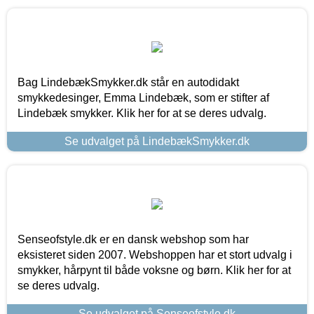
Bag LindebækSmykker.dk står en autodidakt
smykkedesinger, Emma Lindebæk, som er stifter af
Lindebæk smykker. Klik her for at se deres udvalg.
Se udvalget på LindebækSmykker.dk
Senseofstyle.dk er en dansk webshop som har
eksisteret siden 2007. Webshoppen har et stort udvalg i
smykker, hårpynt til både voksne og børn. Klik her for at
se deres udvalg.
Se udvalget på Senseofstyle.dk