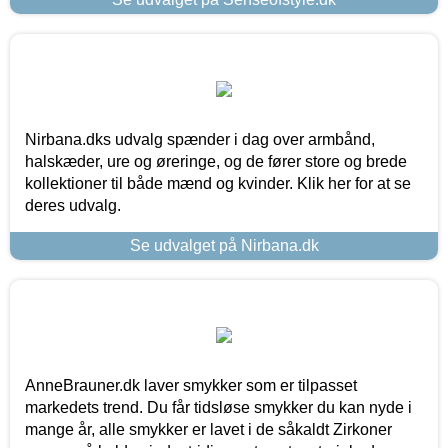
Nirbana.dks udvalg spænder i dag over armbånd,
halskæder, ure og øreringe, og de fører store og brede
kollektioner til både mænd og kvinder. Klik her for at se
deres udvalg.
Se udvalget på Nirbana.dk
AnneBrauner.dk laver smykker som er tilpasset
markedets trend. Du får tidsløse smykker du kan nyde i
mange år, alle smykker er lavet i de såkaldt Zirkoner