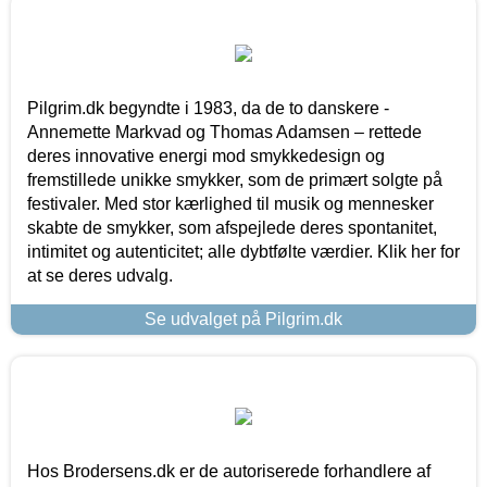
Pilgrim.dk begyndte i 1983, da de to danskere -
Annemette Markvad og Thomas Adamsen – rettede
deres innovative energi mod smykkedesign og
fremstillede unikke smykker, som de primært solgte på
festivaler. Med stor kærlighed til musik og mennesker
skabte de smykker, som afspejlede deres spontanitet,
intimitet og autenticitet; alle dybtfølte værdier. Klik her for
at se deres udvalg.
Se udvalget på Pilgrim.dk
Hos Brodersens.dk er de autoriserede forhandlere af