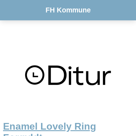
FH Kommune
Enamel Lovely Ring