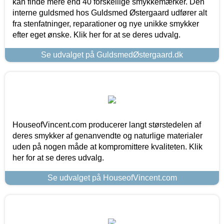
kan finde mere end 40 forskellige smykkemærker. Den
interne guldsmed hos Guldsmed Østergaard udfører alt
fra stenfatninger, reparationer og nye unikke smykker
efter eget ønske. Klik her for at se deres udvalg.
Se udvalget på GuldsmedØstergaard.dk
HouseofVincent.com producerer langt størstedelen af
deres smykker af genanvendte og naturlige materialer
uden på nogen måde at kompromittere kvaliteten. Klik
her for at se deres udvalg.
Se udvalget på HouseofVincent.com