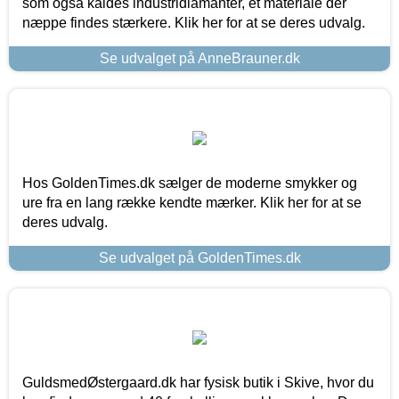
som også kaldes industridiamanter, et materiale der
næppe findes stærkere. Klik her for at se deres udvalg.
Se udvalget på AnneBrauner.dk
Hos GoldenTimes.dk sælger de moderne smykker og
ure fra en lang række kendte mærker. Klik her for at se
deres udvalg.
Se udvalget på GoldenTimes.dk
GuldsmedØstergaard.dk har fysisk butik i Skive, hvor du