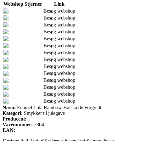
Webshop
Stjerner
Link
Besøg webshop
Besøg webshop
Besøg webshop
Besøg webshop
Besøg webshop
Besøg webshop
Besøg webshop
Besøg webshop
Besøg webshop
Besøg webshop
Besøg webshop
Besøg webshop
Besøg webshop
Besøg webshop
Navn:
Enamel Lola Rainbow Halskæde Forgyldt
Kategori:
Smykker til julegave
Producent:
Varenummer:
7304
EAN:
Vurderet til
4.2
ud af 5 stjerner baseret på
6
anmeldelser