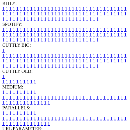
BITLY:
1
1
1
1
1
1
1
1
1
1
1
1
1
1
1
1
1
1
1
1
1
1
1
1
1
1
1
1
1
1
1
1
1
1
1
1
1
1
1
1
1
1
1
1
1
1
1
1
1
1
1
1
1
1
1
1
1
1
1
1
1
1
1
1
1
1
1
1
1
1
1
1
1
1
1
1
1
1
1
1
1
1
1
1
1
1
1
1
1
1
1
1
1
1
1
1
1
1
1
1
SPOTIFY:
1
1
1
1
1
1
1
1
1
1
1
1
1
1
1
1
1
1
1
1
1
1
1
1
1
1
1
1
1
1
1
1
1
1
1
1
1
1
1
1
1
1
1
1
1
1
1
1
1
1
1
1
1
1
1
1
1
1
1
1
1
1
1
1
1
1
1
1
1
1
1
1
1
1
1
1
1
1
1
1
1
1
1
1
1
1
1
1
1
1
1
1
1
1
1
1
1
1
1
1
CUTTLY BIO:
1
1
1
1
1
1
1
1
1
1
1
1
1
1
1
1
1
1
1
1
1
1
1
1
1
1
1
1
1
1
1
1
1
1
1
1
1
1
1
1
1
1
1
1
1
1
1
1
1
1
1
1
1
1
1
1
1
1
1
1
1
1
1
1
1
1
1
1
1
1
1
1
1
1
1
1
1
1
1
1
1
1
1
1
1
1
1
1
1
1
1
1
1
1
1
1
1
1
1
1
1
CUTTLY OLD:
1
1
1
1
1
1
1
1
1
1
1
MEDIUM:
1
1
1
1
1
1
1
1
1
1
1
1
1
1
1
1
1
1
1
1
1
1
1
1
1
1
1
1
1
1
1
1
1
1
1
1
1
1
1
1
1
1
1
1
1
1
1
1
1
1
1
1
1
1
1
1
1
1
1
1
PARALLELS:
1
1
1
1
1
1
1
1
1
1
1
1
1
1
1
1
1
1
1
1
1
1
1
1
1
1
1
1
1
1
1
1
1
1
1
1
1
1
1
1
1
1
1
1
1
1
1
1
1
1
1
1
1
1
1
1
1
1
1
1
URL PARAMETER: