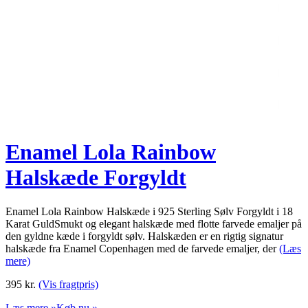
Enamel Lola Rainbow
Halskæde Forgyldt
Enamel Lola Rainbow Halskæde i 925 Sterling Sølv Forgyldt i 18
Karat GuldSmukt og elegant halskæde med flotte farvede emaljer på
den gyldne kæde i forgyldt sølv. Halskæden er en rigtig signatur
halskæde fra Enamel Copenhagen med de farvede emaljer, der
(Læs
mere)
395
kr.
(Vis fragtpris)
Læs mere »
Køb nu »