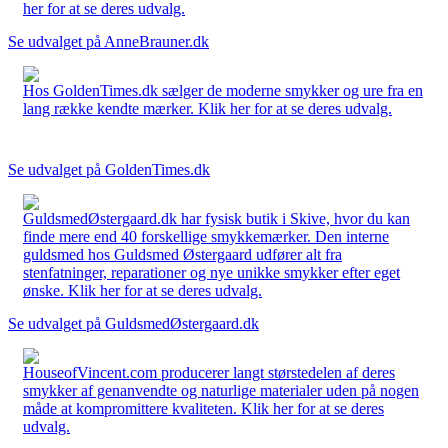
her for at se deres udvalg.
Se udvalget på AnneBrauner.dk
Hos GoldenTimes.dk sælger de moderne smykker og ure fra en
lang række kendte mærker. Klik her for at se deres udvalg.
Se udvalget på GoldenTimes.dk
GuldsmedØstergaard.dk har fysisk butik i Skive, hvor du kan
finde mere end 40 forskellige smykkemærker. Den interne
guldsmed hos Guldsmed Østergaard udfører alt fra
stenfatninger, reparationer og nye unikke smykker efter eget
ønske. Klik her for at se deres udvalg.
Se udvalget på GuldsmedØstergaard.dk
HouseofVincent.com producerer langt størstedelen af deres
smykker af genanvendte og naturlige materialer uden på nogen
måde at kompromittere kvaliteten. Klik her for at se deres
udvalg.