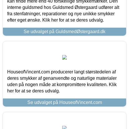
kan finde mere end 40 forskellige smykkemærker. Den
interne guldsmed hos Guldsmed Østergaard udfører alt
fra stenfatninger, reparationer og nye unikke smykker
efter eget ønske. Klik her for at se deres udvalg.
Se udvalget på GuldsmedØstergaard.dk
HouseofVincent.com producerer langt størstedelen af
deres smykker af genanvendte og naturlige materialer
uden på nogen måde at kompromittere kvaliteten. Klik
her for at se deres udvalg.
Se udvalget på HouseofVincent.com