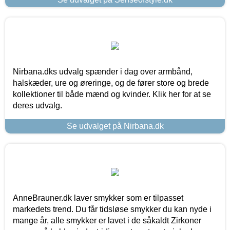
Nirbana.dks udvalg spænder i dag over armbånd,
halskæder, ure og øreringe, og de fører store og brede
kollektioner til både mænd og kvinder. Klik her for at se
deres udvalg.
Se udvalget på Nirbana.dk
AnneBrauner.dk laver smykker som er tilpasset
markedets trend. Du får tidsløse smykker du kan nyde i
mange år, alle smykker er lavet i de såkaldt Zirkoner