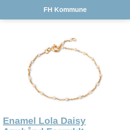
FH Kommune
Enamel Lola Daisy