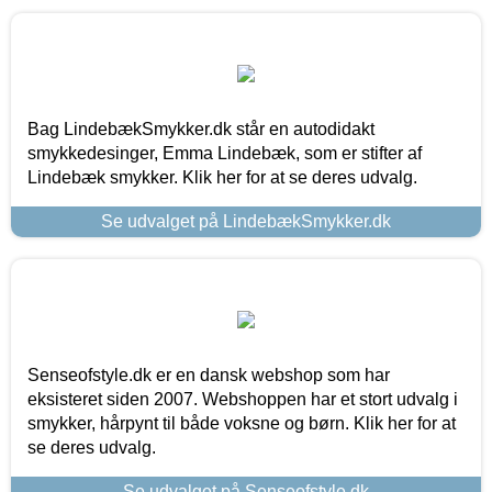
Bag LindebækSmykker.dk står en autodidakt
smykkedesinger, Emma Lindebæk, som er stifter af
Lindebæk smykker. Klik her for at se deres udvalg.
Se udvalget på LindebækSmykker.dk
Senseofstyle.dk er en dansk webshop som har
eksisteret siden 2007. Webshoppen har et stort udvalg i
smykker, hårpynt til både voksne og børn. Klik her for at
se deres udvalg.
Se udvalget på Senseofstyle.dk