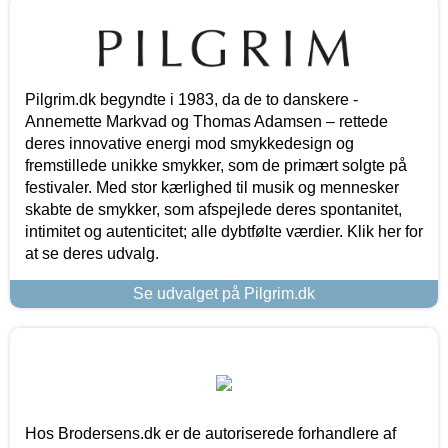
Pilgrim.dk begyndte i 1983, da de to danskere -
Annemette Markvad og Thomas Adamsen – rettede
deres innovative energi mod smykkedesign og
fremstillede unikke smykker, som de primært solgte på
festivaler. Med stor kærlighed til musik og mennesker
skabte de smykker, som afspejlede deres spontanitet,
intimitet og autenticitet; alle dybtfølte værdier. Klik her for
at se deres udvalg.
Se udvalget på Pilgrim.dk
Hos Brodersens.dk er de autoriserede forhandlere af