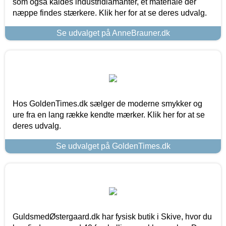
som også kaldes industridiamanter, et materiale der
næppe findes stærkere. Klik her for at se deres udvalg.
Se udvalget på AnneBrauner.dk
Hos GoldenTimes.dk sælger de moderne smykker og
ure fra en lang række kendte mærker. Klik her for at se
deres udvalg.
Se udvalget på GoldenTimes.dk
GuldsmedØstergaard.dk har fysisk butik i Skive, hvor du