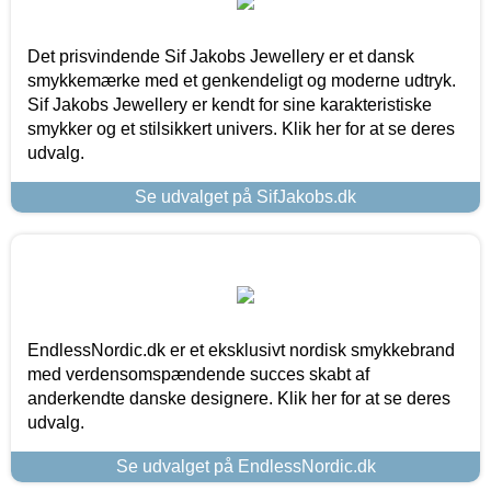
Det prisvindende Sif Jakobs Jewellery er et dansk
smykkemærke med et genkendeligt og moderne udtryk.
Sif Jakobs Jewellery er kendt for sine karakteristiske
smykker og et stilsikkert univers. Klik her for at se deres
udvalg.
Se udvalget på SifJakobs.dk
EndlessNordic.dk er et eksklusivt nordisk smykkebrand
med verdensomspændende succes skabt af
anderkendte danske designere. Klik her for at se deres
udvalg.
Se udvalget på EndlessNordic.dk