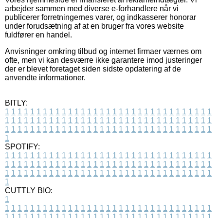
arbejder sammen med diverse e-forhandlere når vi
publicerer forretningernes varer, og indkasserer honorar
under forudsætning af at en bruger fra vores website
fuldfører en handel.
Anvisninger omkring tilbud og internet firmaer værnes om
ofte, men vi kan desværre ikke garantere imod justeringer
der er blevet foretaget siden sidste opdatering af de
anvendte informationer.
BITLY:
1
1
1
1
1
1
1
1
1
1
1
1
1
1
1
1
1
1
1
1
1
1
1
1
1
1
1
1
1
1
1
1
1
1
1
1
1
1
1
1
1
1
1
1
1
1
1
1
1
1
1
1
1
1
1
1
1
1
1
1
1
1
1
1
1
1
1
1
1
1
1
1
1
1
1
1
1
1
1
1
1
1
1
1
1
1
1
1
1
1
1
1
1
1
1
1
1
1
1
1
SPOTIFY:
1
1
1
1
1
1
1
1
1
1
1
1
1
1
1
1
1
1
1
1
1
1
1
1
1
1
1
1
1
1
1
1
1
1
1
1
1
1
1
1
1
1
1
1
1
1
1
1
1
1
1
1
1
1
1
1
1
1
1
1
1
1
1
1
1
1
1
1
1
1
1
1
1
1
1
1
1
1
1
1
1
1
1
1
1
1
1
1
1
1
1
1
1
1
1
1
1
1
1
1
CUTTLY BIO:
1
1
1
1
1
1
1
1
1
1
1
1
1
1
1
1
1
1
1
1
1
1
1
1
1
1
1
1
1
1
1
1
1
1
1
1
1
1
1
1
1
1
1
1
1
1
1
1
1
1
1
1
1
1
1
1
1
1
1
1
1
1
1
1
1
1
1