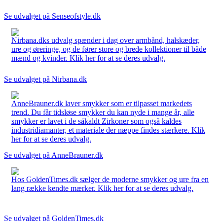
Se udvalget på Senseofstyle.dk
Nirbana.dks udvalg spænder i dag over armbånd, halskæder,
ure og øreringe, og de fører store og brede kollektioner til både
mænd og kvinder. Klik her for at se deres udvalg.
Se udvalget på Nirbana.dk
AnneBrauner.dk laver smykker som er tilpasset markedets
trend. Du får tidsløse smykker du kan nyde i mange år, alle
smykker er lavet i de såkaldt Zirkoner som også kaldes
industridiamanter, et materiale der næppe findes stærkere. Klik
her for at se deres udvalg.
Se udvalget på AnneBrauner.dk
Hos GoldenTimes.dk sælger de moderne smykker og ure fra en
lang række kendte mærker. Klik her for at se deres udvalg.
Se udvalget på GoldenTimes.dk