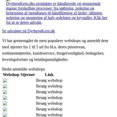
DyrbergKern.dks produkter er håndlavede og gennemgår
mange forskellige processer: fra støbning, polering og
belægning af metalbasen til håndfletning af læder, slibning,
polering og montering af halv-ædelsten og krystaller. Klik her
for at se deres udvalg.
Se udvalget på DyrbergKern.dk
Vi har gennemgået de mest populære webshops og anmeldt dem
med stjerner fra 1 til 5 ud fra bl.a. deres prisniveau,
sortimentstørrelse, kundeservice, brugervenlighed, betingelser,
leveringsformer og betalingsmuligheder.
Bedst anmeldte webshops
Webshop
Stjerner
Link
Besøg webshop
Besøg webshop
Besøg webshop
Besøg webshop
Besøg webshop
Besøg webshop
Besøg webshop