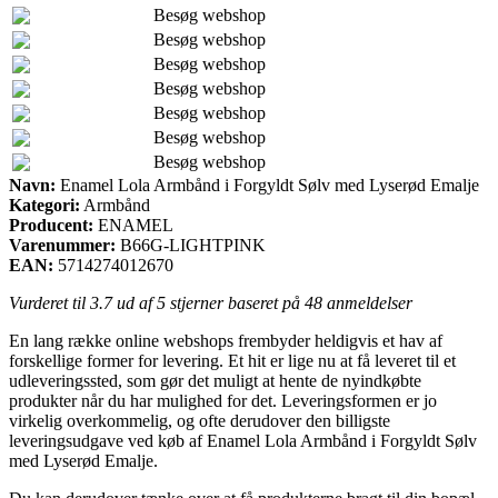
Besøg webshop
Besøg webshop
Besøg webshop
Besøg webshop
Besøg webshop
Besøg webshop
Besøg webshop
Navn:
Enamel Lola Armbånd i Forgyldt Sølv med Lyserød Emalje
Kategori:
Armbånd
Producent:
ENAMEL
Varenummer:
B66G-LIGHTPINK
EAN:
5714274012670
Vurderet til
3.7
ud af 5 stjerner baseret på
48
anmeldelser
En lang række online webshops frembyder heldigvis et hav af
forskellige former for levering. Et hit er lige nu at få leveret til et
udleveringssted, som gør det muligt at hente de nyindkøbte
produkter når du har mulighed for det. Leveringsformen er jo
virkelig overkommelig, og ofte derudover den billigste
leveringsudgave ved køb af Enamel Lola Armbånd i Forgyldt Sølv
med Lyserød Emalje.