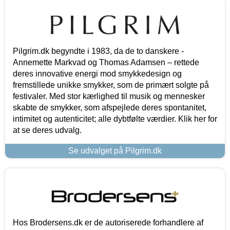
Pilgrim.dk begyndte i 1983, da de to danskere -
Annemette Markvad og Thomas Adamsen – rettede
deres innovative energi mod smykkedesign og
fremstillede unikke smykker, som de primært solgte på
festivaler. Med stor kærlighed til musik og mennesker
skabte de smykker, som afspejlede deres spontanitet,
intimitet og autenticitet; alle dybtfølte værdier. Klik her for
at se deres udvalg.
Se udvalget på Pilgrim.dk
Hos Brodersens.dk er de autoriserede forhandlere af