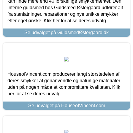
kan finde mere end 40 forskellige smykkemærker. Den
interne guldsmed hos Guldsmed Østergaard udfører alt
fra stenfatninger, reparationer og nye unikke smykker
efter eget ønske. Klik her for at se deres udvalg.
Se udvalget på GuldsmedØstergaard.dk
HouseofVincent.com producerer langt størstedelen af
deres smykker af genanvendte og naturlige materialer
uden på nogen måde at kompromittere kvaliteten. Klik
her for at se deres udvalg.
Se udvalget på HouseofVincent.com