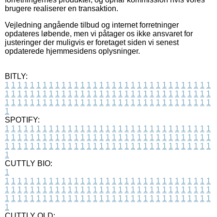
brugere realiserer en transaktion.
Vejledning angående tilbud og internet forretninger
opdateres løbende, men vi påtager os ikke ansvaret for
justeringer der muligvis er foretaget siden vi senest
opdaterede hjemmesidens oplysninger.
BITLY:
1
1
1
1
1
1
1
1
1
1
1
1
1
1
1
1
1
1
1
1
1
1
1
1
1
1
1
1
1
1
1
1
1
1
1
1
1
1
1
1
1
1
1
1
1
1
1
1
1
1
1
1
1
1
1
1
1
1
1
1
1
1
1
1
1
1
1
1
1
1
1
1
1
1
1
1
1
1
1
1
1
1
1
1
1
1
1
1
1
1
1
1
1
1
1
1
1
1
1
1
SPOTIFY:
1
1
1
1
1
1
1
1
1
1
1
1
1
1
1
1
1
1
1
1
1
1
1
1
1
1
1
1
1
1
1
1
1
1
1
1
1
1
1
1
1
1
1
1
1
1
1
1
1
1
1
1
1
1
1
1
1
1
1
1
1
1
1
1
1
1
1
1
1
1
1
1
1
1
1
1
1
1
1
1
1
1
1
1
1
1
1
1
1
1
1
1
1
1
1
1
1
1
1
1
CUTTLY BIO:
1
1
1
1
1
1
1
1
1
1
1
1
1
1
1
1
1
1
1
1
1
1
1
1
1
1
1
1
1
1
1
1
1
1
1
1
1
1
1
1
1
1
1
1
1
1
1
1
1
1
1
1
1
1
1
1
1
1
1
1
1
1
1
1
1
1
1
1
1
1
1
1
1
1
1
1
1
1
1
1
1
1
1
1
1
1
1
1
1
1
1
1
1
1
1
1
1
1
1
1
1
CUTTLY OLD: