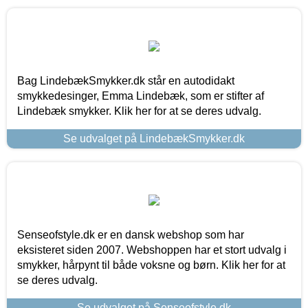
Bag LindebækSmykker.dk står en autodidakt
smykkedesinger, Emma Lindebæk, som er stifter af
Lindebæk smykker. Klik her for at se deres udvalg.
Se udvalget på LindebækSmykker.dk
Senseofstyle.dk er en dansk webshop som har
eksisteret siden 2007. Webshoppen har et stort udvalg i
smykker, hårpynt til både voksne og børn. Klik her for at
se deres udvalg.
Se udvalget på Senseofstyle.dk