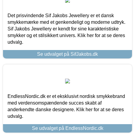
Det prisvindende Sif Jakobs Jewellery er et dansk
smykkemærke med et genkendeligt og moderne udtryk.
Sif Jakobs Jewellery er kendt for sine karakteristiske
smykker og et stilsikkert univers. Klik her for at se deres
udvalg.
Se udvalget på SifJakobs.dk
EndlessNordic.dk er et eksklusivt nordisk smykkebrand
med verdensomspændende succes skabt af
anderkendte danske designere. Klik her for at se deres
udvalg.
Se udvalget på EndlessNordic.dk