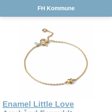
FH Kommune
Enamel Little Love