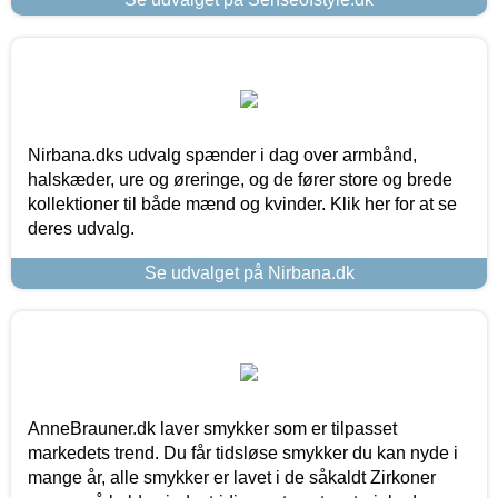
Nirbana.dks udvalg spænder i dag over armbånd,
halskæder, ure og øreringe, og de fører store og brede
kollektioner til både mænd og kvinder. Klik her for at se
deres udvalg.
Se udvalget på Nirbana.dk
AnneBrauner.dk laver smykker som er tilpasset
markedets trend. Du får tidsløse smykker du kan nyde i
mange år, alle smykker er lavet i de såkaldt Zirkoner