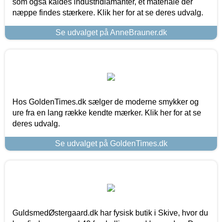
som også kaldes industridiamanter, et materiale der
næppe findes stærkere. Klik her for at se deres udvalg.
Se udvalget på AnneBrauner.dk
Hos GoldenTimes.dk sælger de moderne smykker og
ure fra en lang række kendte mærker. Klik her for at se
deres udvalg.
Se udvalget på GoldenTimes.dk
GuldsmedØstergaard.dk har fysisk butik i Skive, hvor du