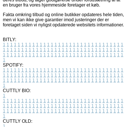
en bruger fra vores hjemmeside foretager et køb.
Fakta omkring tilbud og online butikker opdateres hele tiden,
men vi kan ikke give garantier imod justeringer der er
foretaget siden vi nyligst opdaterede websitets informationer.
BITLY:
1
1
1
1
1
1
1
1
1
1
1
1
1
1
1
1
1
1
1
1
1
1
1
1
1
1
1
1
1
1
1
1
1
1
1
1
1
1
1
1
1
1
1
1
1
1
1
1
1
1
1
1
1
1
1
1
1
1
1
1
1
1
1
1
1
1
1
1
1
1
1
1
1
1
1
1
1
1
1
1
1
1
1
1
1
1
1
1
1
1
1
1
1
1
1
1
1
1
1
1
SPOTIFY:
1
1
1
1
1
1
1
1
1
1
1
1
1
1
1
1
1
1
1
1
1
1
1
1
1
1
1
1
1
1
1
1
1
1
1
1
1
1
1
1
1
1
1
1
1
1
1
1
1
1
1
1
1
1
1
1
1
1
1
1
1
1
1
1
1
1
1
1
1
1
1
1
1
1
1
1
1
1
1
1
1
1
1
1
1
1
1
1
1
1
1
1
1
1
1
1
1
1
1
1
CUTTLY BIO:
1
1
1
1
1
1
1
1
1
1
1
1
1
1
1
1
1
1
1
1
1
1
1
1
1
1
1
1
1
1
1
1
1
1
1
1
1
1
1
1
1
1
1
1
1
1
1
1
1
1
1
1
1
1
1
1
1
1
1
1
1
1
1
1
1
1
1
1
1
1
1
1
1
1
1
1
1
1
1
1
1
1
1
1
1
1
1
1
1
1
1
1
1
1
1
1
1
1
1
1
1
CUTTLY OLD:
1