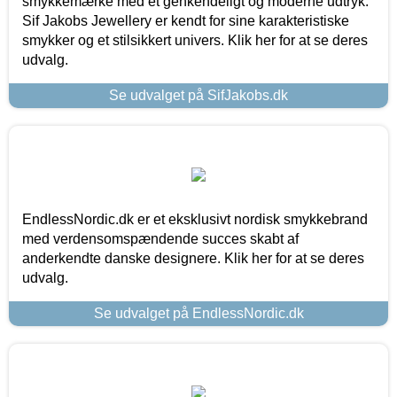
smykkemærke med et genkendeligt og moderne udtryk.
Sif Jakobs Jewellery er kendt for sine karakteristiske
smykker og et stilsikkert univers. Klik her for at se deres
udvalg.
Se udvalget på SifJakobs.dk
EndlessNordic.dk er et eksklusivt nordisk smykkebrand
med verdensomspændende succes skabt af
anderkendte danske designere. Klik her for at se deres
udvalg.
Se udvalget på EndlessNordic.dk