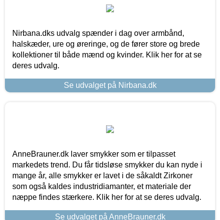
Nirbana.dks udvalg spænder i dag over armbånd,
halskæder, ure og øreringe, og de fører store og brede
kollektioner til både mænd og kvinder. Klik her for at se
deres udvalg.
Se udvalget på Nirbana.dk
AnneBrauner.dk laver smykker som er tilpasset
markedets trend. Du får tidsløse smykker du kan nyde i
mange år, alle smykker er lavet i de såkaldt Zirkoner
som også kaldes industridiamanter, et materiale der
næppe findes stærkere. Klik her for at se deres udvalg.
Se udvalget på AnneBrauner.dk