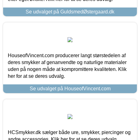
Se udvalget på GuldsmedØstergaard.dk
HouseofVincent.com producerer langt størstedelen af
deres smykker af genanvendte og naturlige materialer
uden på nogen måde at kompromittere kvaliteten. Klik
her for at se deres udvalg.
Se udvalget på HouseofVincent.com
HCSmykker.dk sælger både ure, smykker, piercinger og
andre accessories. Klik her for at se deres udvalg.