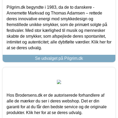
Pilgrim.dk begyndte i 1983, da de to danskere -
Annemette Markvad og Thomas Adamsen – rettede
deres innovative energi mod smykkedesign og
fremstillede unikke smykker, som de primært solgte på
festivaler. Med stor kærlighed til musik og mennesker
skabte de smykker, som afspejlede deres spontanitet,
intimitet og autenticitet; alle dybtfølte værdier. Klik her for
at se deres udvalg.
Se udvalget på Pilgrim.dk
Hos Brodersens.dk er de autoriserede forhandlere af
alle de mærker du ser i deres webshop. Det er din
garanti for at du får den bedste service og de originale
produkter. Klik her for at se deres udvalg.