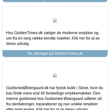
Hos GoldenTimes.dk sælger de moderne smykker og
ure fra en lang række kendte mærker. Klik her for at se
deres udvalg.
Se udvalget på GoldenTimes.dk
GuldsmedØstergaard.dk har fysisk butik i Skive, hvor du
kan finde mere end 40 forskellige smykkemærker. Den
interne guldsmed hos Guldsmed Østergaard udfører alt
fra stenfatninger, reparationer og nye unikke smykker
efter eget ønske. Klik her for at se deres udvalg.