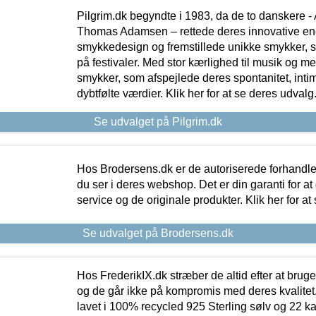
Pilgrim.dk begyndte i 1983, da de to danskere 
Thomas Adamsen – rettede deres innovative en
smykkedesign og fremstillede unikke smykker, 
på festivaler. Med stor kærlighed til musik og 
smykker, som afspejlede deres spontanitet, intimit
dybtfølte værdier. Klik her for at se deres udvalg
Se udvalget på Pilgrim.dk
Hos Brodersens.dk er de autoriserede forhandle
du ser i deres webshop. Det er din garanti for at
service og de originale produkter. Klik her for at
Se udvalget på Brodersens.dk
Hos FrederikIX.dk stræber de altid efter at bruge
og de går ikke på kompromis med deres kvalitet.
lavet i 100% recycled 925 Sterling sølv og 22 k