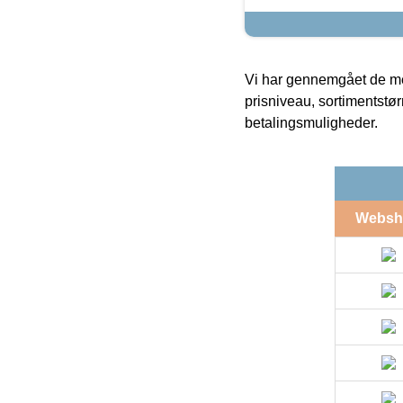
Vi har gennemgået de mes
prisniveau, sortimentstø
betalingsmuligheder.
Websh