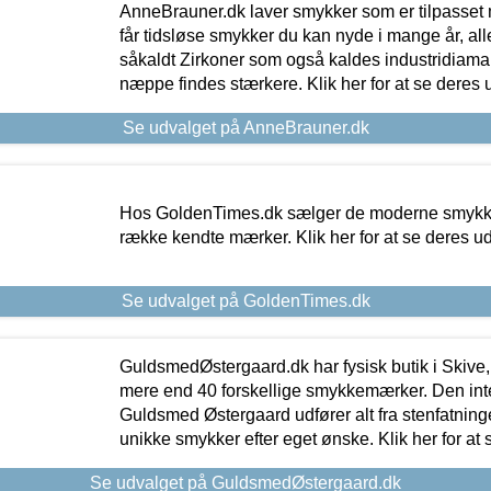
AnneBrauner.dk laver smykker som er tilpasset 
får tidsløse smykker du kan nyde i mange år, all
såkaldt Zirkoner som også kaldes industridiaman
næppe findes stærkere. Klik her for at se deres 
Se udvalget på AnneBrauner.dk
Hos GoldenTimes.dk sælger de moderne smykker
række kendte mærker. Klik her for at se deres u
Se udvalget på GoldenTimes.dk
GuldsmedØstergaard.dk har fysisk butik i Skive,
mere end 40 forskellige smykkemærker. Den in
Guldsmed Østergaard udfører alt fra stenfatninge
unikke smykker efter eget ønske. Klik her for at 
Se udvalget på GuldsmedØstergaard.dk