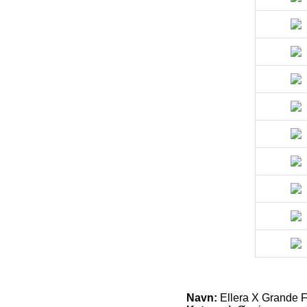
Navn:
Ellera X Grande Fo