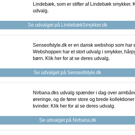
Lindebæk, som er stifter af Lindebæk smykker. Kl
udvalg.
Se udvalget på LindebækSmykker.dk
Senseofstyle.dk er en dansk webshop som har e
Webshoppen har et stort udvalg i smykker, hårpy
børn. Klik her for at se deres udvalg.
Se udvalget på Senseofstyle.dk
Nirbana.dks udvalg spænder i dag over armbånd
øreringe, og de fører store og brede kollektione
kvinder. Klik her for at se deres udvalg.
Se udvalget på Nirbana.dk