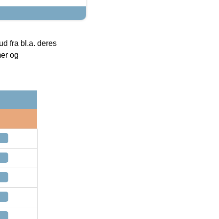
 fra bl.a. deres
mer og