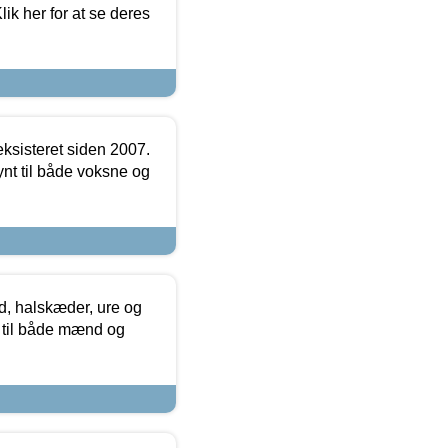
ik her for at se deres
ksisteret siden 2007.
nt til både voksne og
, halskæder, ure og
r til både mænd og