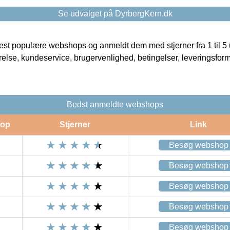
Se udvalget på DyrbergKern.dk
t populære webshops og anmeldt dem med stjerner fra 1 til 5 ud
rrelse, kundeservice, brugervenlighed, betingelser, leveringsfor
Bedst anmeldte webshops
op
Stjerner
Link
Besøg webshop
Besøg webshop
Besøg webshop
Besøg webshop
Besøg webshop