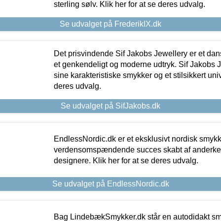
sterling sølv. Klik her for at se deres udvalg.
Se udvalget på FrederikIX.dk
Det prisvindende Sif Jakobs Jewellery er et 
et genkendeligt og moderne udtryk. Sif Jakobs J
sine karakteristiske smykker og et stilsikkert univ
deres udvalg.
Se udvalget på SifJakobs.dk
EndlessNordic.dk er et eksklusivt nordisk smy
verdensomspændende succes skabt af anderke
designere. Klik her for at se deres udvalg.
Se udvalget på EndlessNordic.dk
Bag LindebækSmykker.dk står en autodidakt s