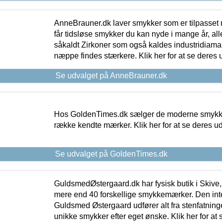
AnneBrauner.dk laver smykker som er tilpasset 
får tidsløse smykker du kan nyde i mange år, all
såkaldt Zirkoner som også kaldes industridiaman
næppe findes stærkere. Klik her for at se deres 
Se udvalget på AnneBrauner.dk
Hos GoldenTimes.dk sælger de moderne smykker
række kendte mærker. Klik her for at se deres u
Se udvalget på GoldenTimes.dk
GuldsmedØstergaard.dk har fysisk butik i Skive,
mere end 40 forskellige smykkemærker. Den in
Guldsmed Østergaard udfører alt fra stenfatninge
unikke smykker efter eget ønske. Klik her for at 