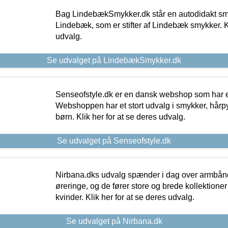
Bag LindebækSmykker.dk står en autodidakt s
Lindebæk, som er stifter af Lindebæk smykker. Kl
udvalg.
Se udvalget på LindebækSmykker.dk
Senseofstyle.dk er en dansk webshop som har e
Webshoppen har et stort udvalg i smykker, hårpy
børn. Klik her for at se deres udvalg.
Se udvalget på Senseofstyle.dk
Nirbana.dks udvalg spænder i dag over armbånd
øreringe, og de fører store og brede kollektione
kvinder. Klik her for at se deres udvalg.
Se udvalget på Nirbana.dk