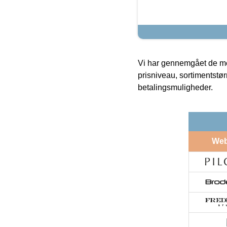
Vi har gennemgået de mes
prisniveau, sortimentstø
betalingsmuligheder.
We