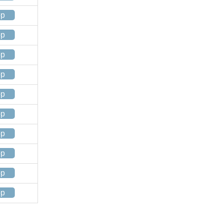
op
op
op
op
op
op
op
op
op
op