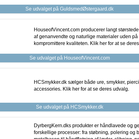
Se udvalget på GuldsmedØstergaard.dk
HouseofVincent.com producerer langt størstede
af genanvendte og naturlige materialer uden p
kompromittere kvaliteten. Klik her for at se dere
Se udvalget på HouseofVincent.com
HCSmykker.dk sælger både ure, smykker, pierc
accessories. Klik her for at se deres udvalg.
Se udvalget på HCSmykker.dk
DyrbergKern.dks produkter er håndlavede og 
forskellige processer: fra støbning, polering og