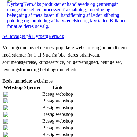
DyrbergKern.dks produkter er håndlavede og gennemgår
mange forskellige processer: fra støbning, polering og
belægning af metalbasen til håndfletning af læder, slibning,
polering og montering af halv-ædelsten og krystaller. Klik her
for at se deres udvalg.
Se udvalget på DyrbergKern.dk
Vi har gennemgået de mest populære webshops og anmeldt dem
med stjerner fra 1 til 5 ud fra bl.a. deres prisniveau,
sortimentstørrelse, kundeservice, brugervenlighed, betingelser,
leveringsformer og betalingsmuligheder.
Bedst anmeldte webshops
Webshop
Stjerner
Link
Besøg webshop
Besøg webshop
Besøg webshop
Besøg webshop
Besøg webshop
Besøg webshop
Besøg webshop