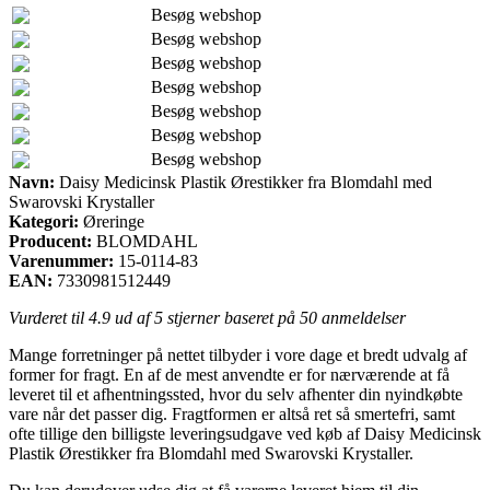
Besøg webshop
Besøg webshop
Besøg webshop
Besøg webshop
Besøg webshop
Besøg webshop
Besøg webshop
Navn:
Daisy Medicinsk Plastik Ørestikker fra Blomdahl med
Swarovski Krystaller
Kategori:
Øreringe
Producent:
BLOMDAHL
Varenummer:
15-0114-83
EAN:
7330981512449
Vurderet til
4.9
ud af 5 stjerner baseret på
50
anmeldelser
Mange forretninger på nettet tilbyder i vore dage et bredt udvalg af
former for fragt. En af de mest anvendte er for nærværende at få
leveret til et afhentningssted, hvor du selv afhenter din nyindkøbte
vare når det passer dig. Fragtformen er altså ret så smertefri, samt
ofte tillige den billigste leveringsudgave ved køb af Daisy Medicinsk
Plastik Ørestikker fra Blomdahl med Swarovski Krystaller.