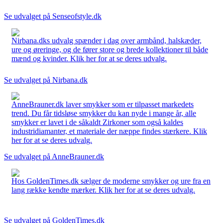
Se udvalget på Senseofstyle.dk
Nirbana.dks udvalg spænder i dag over armbånd, halskæder,
ure og øreringe, og de fører store og brede kollektioner til både
mænd og kvinder. Klik her for at se deres udvalg.
Se udvalget på Nirbana.dk
AnneBrauner.dk laver smykker som er tilpasset markedets
trend. Du får tidsløse smykker du kan nyde i mange år, alle
smykker er lavet i de såkaldt Zirkoner som også kaldes
industridiamanter, et materiale der næppe findes stærkere. Klik
her for at se deres udvalg.
Se udvalget på AnneBrauner.dk
Hos GoldenTimes.dk sælger de moderne smykker og ure fra en
lang række kendte mærker. Klik her for at se deres udvalg.
Se udvalget på GoldenTimes.dk