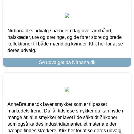
Nirbana.dks udvalg spænder i dag over armbånd,
halskæder, ure og øreringe, og de fører store og brede
kollektioner til både mænd og kvinder. Klik her for at se
deres udvalg.
Se udvalget på Nirbana.dk
AnneBrauner.dk laver smykker som er tilpasset
markedets trend. Du får tidsløse smykker du kan nyde i
mange år, alle smykker er lavet i de såkaldt Zirkoner
som også kaldes industridiamanter, et materiale der
næppe findes stærkere. Klik her for at se deres udvalg.