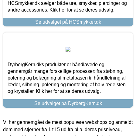
HCSmykker.dk sælger både ure, smykker, piercinger og
andre accessories. Klik her for at se deres udvalg.
Se udvalget på HCSmykker.dk
DyrbergKern.dks produkter er håndlavede og
gennemgår mange forskellige processer: fra støbning,
polering og belægning af metalbasen til håndfletning af
læder, slibning, polering og montering af halv-ædelsten
og krystaller. Klik her for at se deres udvalg.
Se udvalget på DyrbergKern.dk
Vi har gennemgået de mest populære webshops og anmeldt
dem med stjerner fra 1 til 5 ud fra bl.a. deres prisniveau,