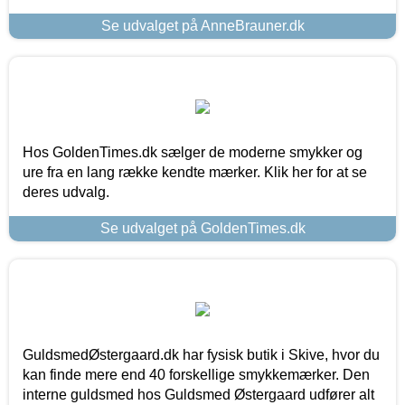
Se udvalget på AnneBrauner.dk
Hos GoldenTimes.dk sælger de moderne smykker og
ure fra en lang række kendte mærker. Klik her for at se
deres udvalg.
Se udvalget på GoldenTimes.dk
GuldsmedØstergaard.dk har fysisk butik i Skive, hvor du
kan finde mere end 40 forskellige smykkemærker. Den
interne guldsmed hos Guldsmed Østergaard udfører alt