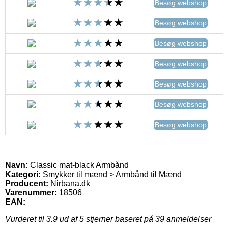
Besøg webshop
Besøg webshop
Besøg webshop
Besøg webshop
Besøg webshop
Besøg webshop
Besøg webshop
Navn:
Classic mat-black Armbånd
Kategori:
Smykker til mænd > Armbånd til Mænd
Producent:
Nirbana.dk
Varenummer:
18506
EAN:
Vurderet til
3.9
ud af 5 stjerner baseret på
39
anmeldelser