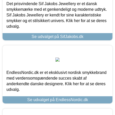
Det prisvindende Sif Jakobs Jewellery er et dansk
smykkemærke med et genkendeligt og moderne udtryk.
Sif Jakobs Jewellery er kendt for sine karakteristiske
smykker og et stilsikkert univers. Klik her for at se deres
udvalg.
Se udvalget på SifJakobs.dk
EndlessNordic.dk er et eksklusivt nordisk smykkebrand
med verdensomspændende succes skabt af
anderkendte danske designere. Klik her for at se deres
udvalg.
Se udvalget på EndlessNordic.dk