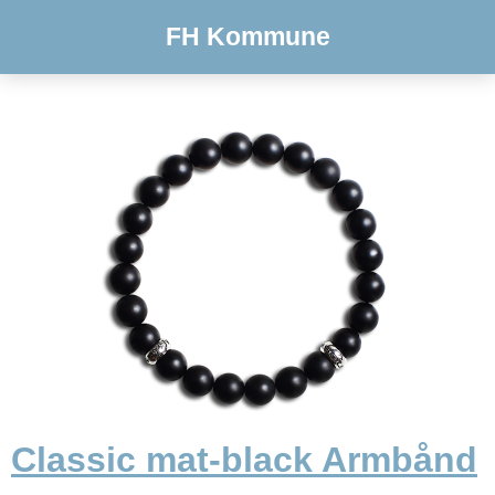
FH Kommune
Classic mat-black Armbånd