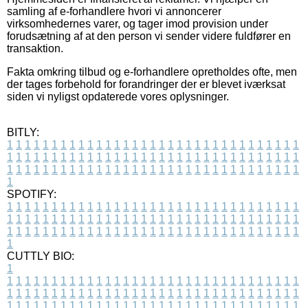
samling af e-forhandlere hvori vi annoncerer
virksomhedernes varer, og tager imod provision under
forudsætning af at den person vi sender videre fuldfører en
transaktion.
Fakta omkring tilbud og e-forhandlere opretholdes ofte, men
der tages forbehold for forandringer der er blevet iværksat
siden vi nyligst opdaterede vores oplysninger.
BITLY:
1
1
1
1
1
1
1
1
1
1
1
1
1
1
1
1
1
1
1
1
1
1
1
1
1
1
1
1
1
1
1
1
1
1
1
1
1
1
1
1
1
1
1
1
1
1
1
1
1
1
1
1
1
1
1
1
1
1
1
1
1
1
1
1
1
1
1
1
1
1
1
1
1
1
1
1
1
1
1
1
1
1
1
1
1
1
1
1
1
1
1
1
1
1
1
1
1
1
1
1
SPOTIFY:
1
1
1
1
1
1
1
1
1
1
1
1
1
1
1
1
1
1
1
1
1
1
1
1
1
1
1
1
1
1
1
1
1
1
1
1
1
1
1
1
1
1
1
1
1
1
1
1
1
1
1
1
1
1
1
1
1
1
1
1
1
1
1
1
1
1
1
1
1
1
1
1
1
1
1
1
1
1
1
1
1
1
1
1
1
1
1
1
1
1
1
1
1
1
1
1
1
1
1
1
CUTTLY BIO:
1
1
1
1
1
1
1
1
1
1
1
1
1
1
1
1
1
1
1
1
1
1
1
1
1
1
1
1
1
1
1
1
1
1
1
1
1
1
1
1
1
1
1
1
1
1
1
1
1
1
1
1
1
1
1
1
1
1
1
1
1
1
1
1
1
1
1
1
1
1
1
1
1
1
1
1
1
1
1
1
1
1
1
1
1
1
1
1
1
1
1
1
1
1
1
1
1
1
1
1