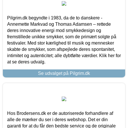
Pilgrim.dk begyndte i 1983, da de to danskere -
Annemette Markvad og Thomas Adamsen – rettede
deres innovative energi mod smykkedesign og
fremstillede unikke smykker, som de primært solgte på
festivaler. Med stor kærlighed til musik og mennesker
skabte de smykker, som afspejlede deres spontanitet,
intimitet og autenticitet; alle dybtfølte værdier. Klik her for
at se deres udvalg.
Se udvalget på Pilgrim.dk
Hos Brodersens.dk er de autoriserede forhandlere af
alle de mærker du ser i deres webshop. Det er din
garanti for at du får den bedste service og de originale