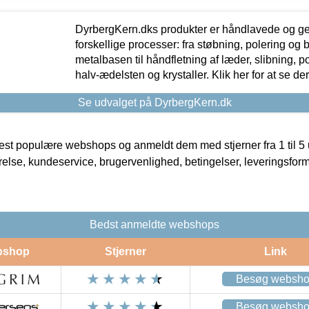
DyrbergKern.dks produkter er håndlavede og 
forskellige processer: fra støbning, polering og
metalbasen til håndfletning af læder, slibning, p
halv-ædelsten og krystaller. Klik her for at se de
Se udvalget på DyrbergKern.dk
t populære webshops og anmeldt dem med stjerner fra 1 til 5 ud
rrelse, kundeservice, brugervenlighed, betingelser, leveringsfor
Bedst anmeldte webshops
bshop
Stjerner
Link
Besøg websh
Besøg websh