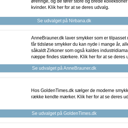
øreringe, og de fører store og brede kollektione
kvinder. Klik her for at se deres udvalg.
Se udvalget på Nirbana.dk
AnneBrauner.dk laver smykker som er tilpasset 
får tidsløse smykker du kan nyde i mange år, all
såkaldt Zirkoner som også kaldes industridiaman
næppe findes stærkere. Klik her for at se deres 
Se udvalget på AnneBrauner.dk
Hos GoldenTimes.dk sælger de moderne smykker
række kendte mærker. Klik her for at se deres u
Se udvalget på GoldenTimes.dk