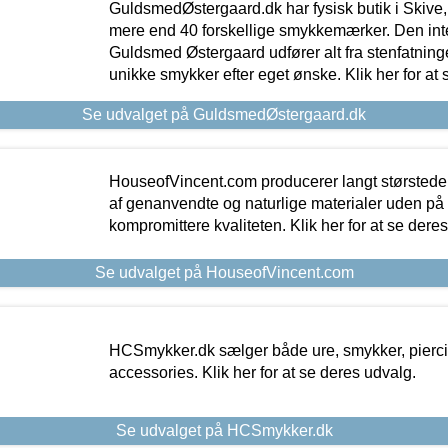
GuldsmedØstergaard.dk har fysisk butik i Skive,
mere end 40 forskellige smykkemærker. Den in
Guldsmed Østergaard udfører alt fra stenfatninge
unikke smykker efter eget ønske. Klik her for at 
Se udvalget på GuldsmedØstergaard.dk
HouseofVincent.com producerer langt størstede
af genanvendte og naturlige materialer uden p
kompromittere kvaliteten. Klik her for at se dere
Se udvalget på HouseofVincent.com
HCSmykker.dk sælger både ure, smykker, pierc
accessories. Klik her for at se deres udvalg.
Se udvalget på HCSmykker.dk