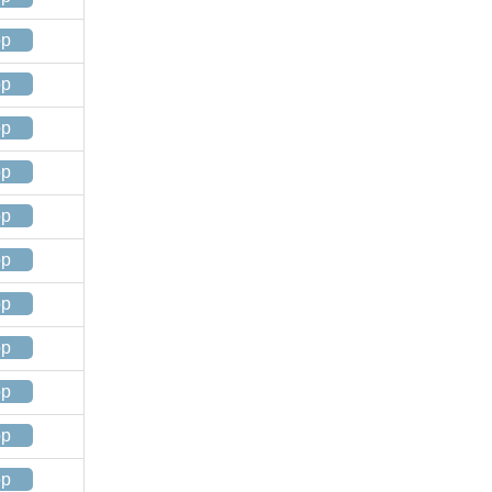
op
op
op
op
op
op
op
op
op
op
op