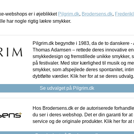
e-webshops er i øjeblikket
Pilgrim.dk
,
Brodersens.dk
,
Frederik
lle har nogle rigtig lækre smykker.
Pilgrim.dk begyndte i 1983, da de to danskere 
Thomas Adamsen – rettede deres innovative en
smykkedesign og fremstillede unikke smykker, 
på festivaler. Med stor kærlighed til musik og 
smykker, som afspejlede deres spontanitet, intimit
dybtfølte værdier. Klik her for at se deres udvalg
Se udvalget på Pilgrim.dk
Hos Brodersens.dk er de autoriserede forhandle
du ser i deres webshop. Det er din garanti for at
service og de originale produkter. Klik her for at