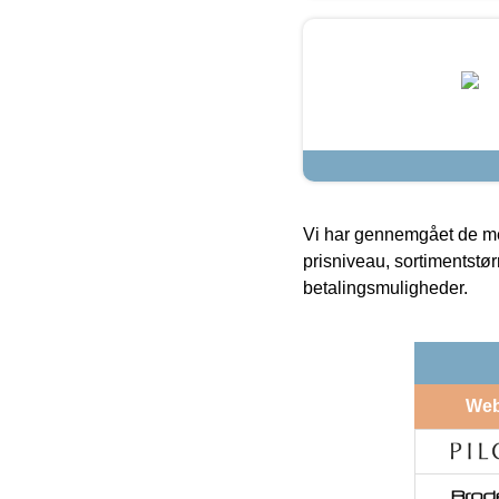
Vi har gennemgået de mes
prisniveau, sortimentstø
betalingsmuligheder.
We