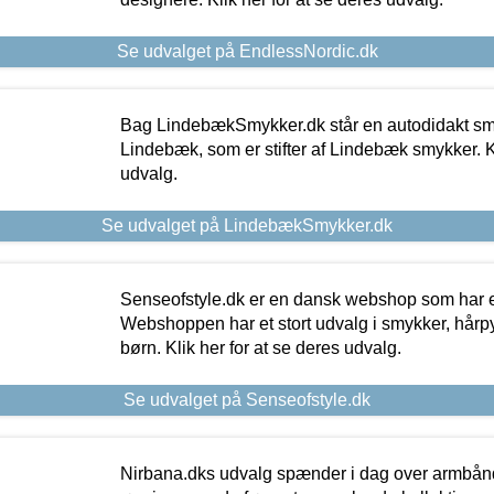
Se udvalget på EndlessNordic.dk
Bag LindebækSmykker.dk står en autodidakt s
Lindebæk, som er stifter af Lindebæk smykker. Kl
udvalg.
Se udvalget på LindebækSmykker.dk
Senseofstyle.dk er en dansk webshop som har e
Webshoppen har et stort udvalg i smykker, hårpy
børn. Klik her for at se deres udvalg.
Se udvalget på Senseofstyle.dk
Nirbana.dks udvalg spænder i dag over armbånd