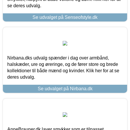
se deres udvalg.
Se udvalget på Senseofstyle.dk
Nirbana.dks udvalg spænder i dag over armbånd,
halskæder, ure og øreringe, og de fører store og brede
kollektioner til både mænd og kvinder. Klik her for at se
deres udvalg.
Se udvalget på Nirbana.dk
AnneBrauner.dk laver smykker som er tilpasset