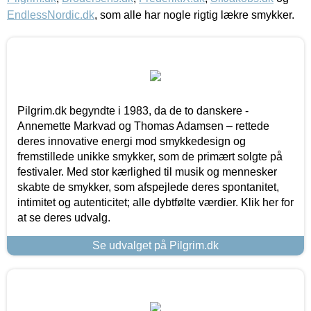
EndlessNordic.dk
, som alle har nogle rigtig lækre smykker.
Pilgrim.dk begyndte i 1983, da de to danskere -
Annemette Markvad og Thomas Adamsen – rettede
deres innovative energi mod smykkedesign og
fremstillede unikke smykker, som de primært solgte på
festivaler. Med stor kærlighed til musik og mennesker
skabte de smykker, som afspejlede deres spontanitet,
intimitet og autenticitet; alle dybtfølte værdier. Klik her for
at se deres udvalg.
Se udvalget på Pilgrim.dk