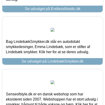
Se udvalget på EndlessNordic.dk
Bag LindebækSmykker.dk står en autodidakt
smykkedesinger, Emma Lindebæk, som er stifter af
Lindebæk smykker. Klik her for at se deres udvalg.
Se udvalget på LindebækSmykker.dk
Senseofstyle.dk er en dansk webshop som har
eksisteret siden 2007. Webshoppen har et stort udvalg i
smykker, hårpynt til både voksne og børn. Klik her for at