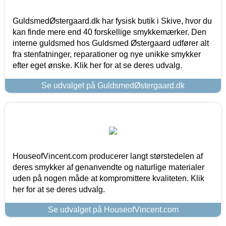
GuldsmedØstergaard.dk har fysisk butik i Skive, hvor du
kan finde mere end 40 forskellige smykkemærker. Den
interne guldsmed hos Guldsmed Østergaard udfører alt
fra stenfatninger, reparationer og nye unikke smykker
efter eget ønske. Klik her for at se deres udvalg.
Se udvalget på GuldsmedØstergaard.dk
HouseofVincent.com producerer langt størstedelen af
deres smykker af genanvendte og naturlige materialer
uden på nogen måde at kompromittere kvaliteten. Klik
her for at se deres udvalg.
Se udvalget på HouseofVincent.com