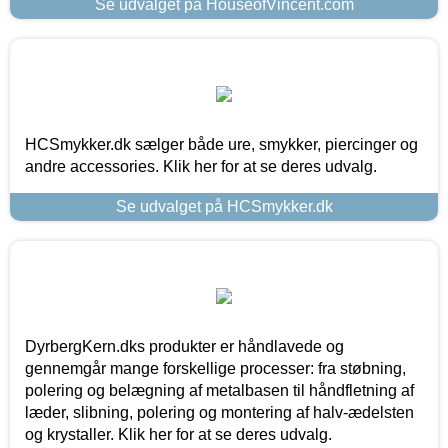
Se udvalget på HouseofVincent.com
HCSmykker.dk sælger både ure, smykker, piercinger og
andre accessories. Klik her for at se deres udvalg.
Se udvalget på HCSmykker.dk
DyrbergKern.dks produkter er håndlavede og
gennemgår mange forskellige processer: fra støbning,
polering og belægning af metalbasen til håndfletning af
læder, slibning, polering og montering af halv-ædelsten
og krystaller. Klik her for at se deres udvalg.