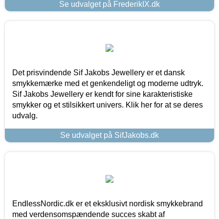
Se udvalget på FrederikIX.dk
Det prisvindende Sif Jakobs Jewellery er et dansk
smykkemærke med et genkendeligt og moderne udtryk.
Sif Jakobs Jewellery er kendt for sine karakteristiske
smykker og et stilsikkert univers. Klik her for at se deres
udvalg.
Se udvalget på SifJakobs.dk
EndlessNordic.dk er et eksklusivt nordisk smykkebrand
med verdensomspændende succes skabt af