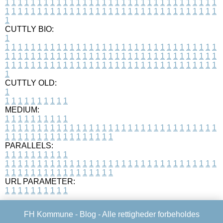
1
1
1
1
1
1
1
1
1
1
1
1
1
1
1
1
1
1
1
1
1
1
1
1
1
1
1
1
1
1
1
1
1
1
1
1
1
1
1
1
1
1
1
1
1
1
1
1
1
1
1
1
1
1
1
1
1
1
1
1
1
1
1
1
1
1
1
CUTTLY BIO:
1
1
1
1
1
1
1
1
1
1
1
1
1
1
1
1
1
1
1
1
1
1
1
1
1
1
1
1
1
1
1
1
1
1
1
1
1
1
1
1
1
1
1
1
1
1
1
1
1
1
1
1
1
1
1
1
1
1
1
1
1
1
1
1
1
1
1
1
1
1
1
1
1
1
1
1
1
1
1
1
1
1
1
1
1
1
1
1
1
1
1
1
1
1
1
1
1
1
1
1
1
CUTTLY OLD:
1
1
1
1
1
1
1
1
1
1
1
MEDIUM:
1
1
1
1
1
1
1
1
1
1
1
1
1
1
1
1
1
1
1
1
1
1
1
1
1
1
1
1
1
1
1
1
1
1
1
1
1
1
1
1
1
1
1
1
1
1
1
1
1
1
1
1
1
1
1
1
1
1
1
1
PARALLELS:
1
1
1
1
1
1
1
1
1
1
1
1
1
1
1
1
1
1
1
1
1
1
1
1
1
1
1
1
1
1
1
1
1
1
1
1
1
1
1
1
1
1
1
1
1
1
1
1
1
1
1
1
1
1
1
1
1
1
1
1
URL PARAMETER:
1
1
1
1
1
1
1
1
1
1
FH Kommune -
Blog
- Alle rettigheder forbeholdes