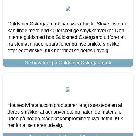
GuldsmedØstergaard.dk har fysisk butik i Skive, hvor du
kan finde mere end 40 forskellige smykkemærker. Den
interne guldsmed hos Guldsmed Østergaard udfører alt
fra stenfatninger, reparationer og nye unikke smykker
efter eget ønske. Klik her for at se deres udvalg.
Se udvalget på GuldsmedØstergaard.dk
HouseofVincent.com producerer langt størstedelen af
deres smykker af genanvendte og naturlige materialer
uden på nogen måde at kompromittere kvaliteten. Klik
her for at se deres udvalg.