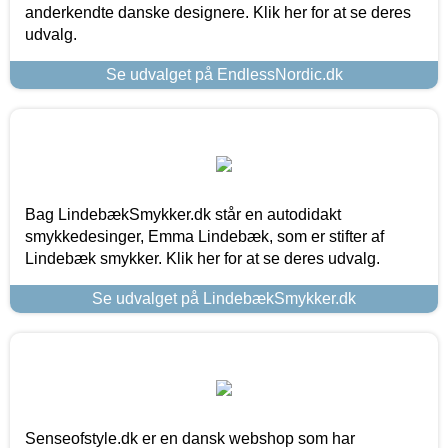
anderkendte danske designere. Klik her for at se deres
udvalg.
Se udvalget på EndlessNordic.dk
Bag LindebækSmykker.dk står en autodidakt
smykkedesinger, Emma Lindebæk, som er stifter af
Lindebæk smykker. Klik her for at se deres udvalg.
Se udvalget på LindebækSmykker.dk
Senseofstyle.dk er en dansk webshop som har