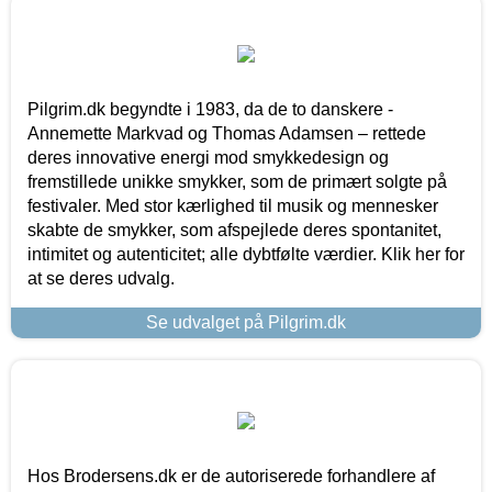
Pilgrim.dk begyndte i 1983, da de to danskere -
Annemette Markvad og Thomas Adamsen – rettede
deres innovative energi mod smykkedesign og
fremstillede unikke smykker, som de primært solgte på
festivaler. Med stor kærlighed til musik og mennesker
skabte de smykker, som afspejlede deres spontanitet,
intimitet og autenticitet; alle dybtfølte værdier. Klik her for
at se deres udvalg.
Se udvalget på Pilgrim.dk
Hos Brodersens.dk er de autoriserede forhandlere af