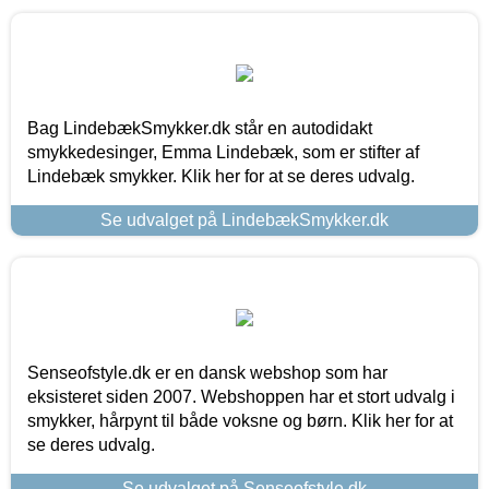
Bag LindebækSmykker.dk står en autodidakt
smykkedesinger, Emma Lindebæk, som er stifter af
Lindebæk smykker. Klik her for at se deres udvalg.
Se udvalget på LindebækSmykker.dk
Senseofstyle.dk er en dansk webshop som har
eksisteret siden 2007. Webshoppen har et stort udvalg i
smykker, hårpynt til både voksne og børn. Klik her for at
se deres udvalg.
Se udvalget på Senseofstyle.dk