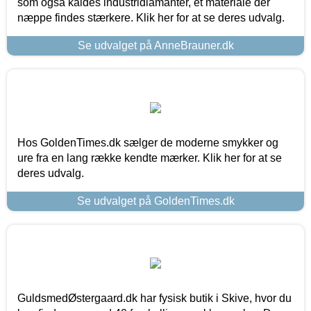
som også kaldes industridiamanter, et materiale der
næppe findes stærkere. Klik her for at se deres udvalg.
Se udvalget på AnneBrauner.dk
Hos GoldenTimes.dk sælger de moderne smykker og
ure fra en lang række kendte mærker. Klik her for at se
deres udvalg.
Se udvalget på GoldenTimes.dk
GuldsmedØstergaard.dk har fysisk butik i Skive, hvor du