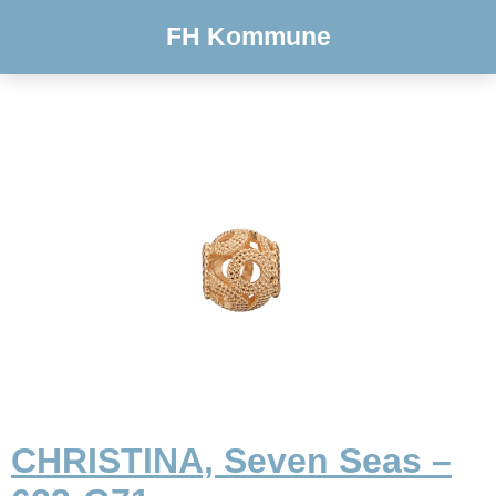
FH Kommune
CHRISTINA, Seven Seas –