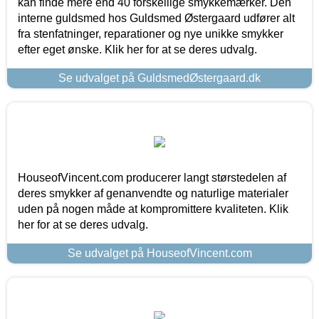
kan finde mere end 40 forskellige smykkemærker. Den
interne guldsmed hos Guldsmed Østergaard udfører alt
fra stenfatninger, reparationer og nye unikke smykker
efter eget ønske. Klik her for at se deres udvalg.
Se udvalget på GuldsmedØstergaard.dk
HouseofVincent.com producerer langt størstedelen af
deres smykker af genanvendte og naturlige materialer
uden på nogen måde at kompromittere kvaliteten. Klik
her for at se deres udvalg.
Se udvalget på HouseofVincent.com