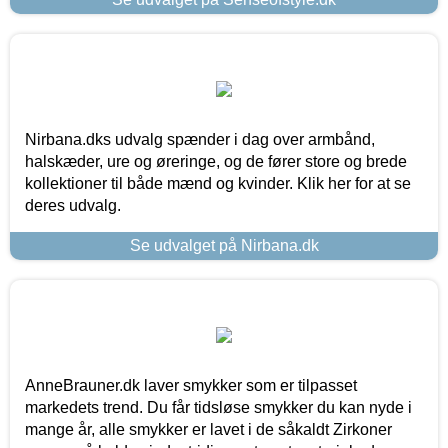
Nirbana.dks udvalg spænder i dag over armbånd,
halskæder, ure og øreringe, og de fører store og brede
kollektioner til både mænd og kvinder. Klik her for at se
deres udvalg.
Se udvalget på Nirbana.dk
AnneBrauner.dk laver smykker som er tilpasset
markedets trend. Du får tidsløse smykker du kan nyde i
mange år, alle smykker er lavet i de såkaldt Zirkoner