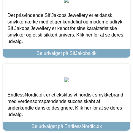
Det prisvindende Sif Jakobs Jewellery er et dansk
smykkemærke med et genkendeligt og moderne udtryk.
Sif Jakobs Jewellery er kendt for sine karakteristiske
smykker og et stilsikkert univers. Klik her for at se deres
udvalg.
Se udvalget på SifJakobs.dk
EndlessNordic.dk er et eksklusivt nordisk smykkebrand
med verdensomspændende succes skabt af
anderkendte danske designere. Klik her for at se deres
udvalg.
Se udvalget på EndlessNordic.dk