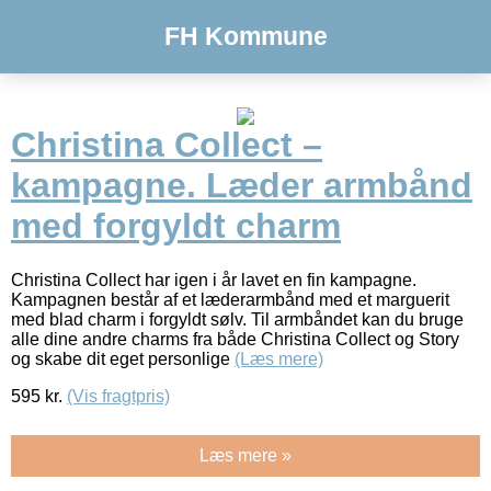
FH Kommune
Christina Collect –
kampagne. Læder armbånd
med forgyldt charm
Christina Collect har igen i år lavet en fin kampagne.
Kampagnen består af et læderarmbånd med et marguerit
med blad charm i forgyldt sølv. Til armbåndet kan du bruge
alle dine andre charms fra både Christina Collect og Story
og skabe dit eget personlige
(Læs mere)
595
kr.
(Vis fragtpris)
Læs mere »