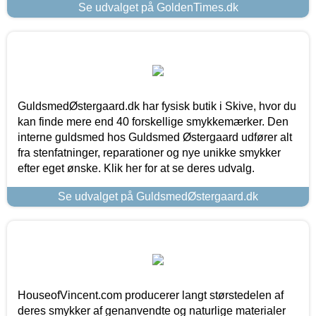
Se udvalget på GoldenTimes.dk
GuldsmedØstergaard.dk har fysisk butik i Skive, hvor du
kan finde mere end 40 forskellige smykkemærker. Den
interne guldsmed hos Guldsmed Østergaard udfører alt
fra stenfatninger, reparationer og nye unikke smykker
efter eget ønske. Klik her for at se deres udvalg.
Se udvalget på GuldsmedØstergaard.dk
HouseofVincent.com producerer langt størstedelen af
deres smykker af genanvendte og naturlige materialer