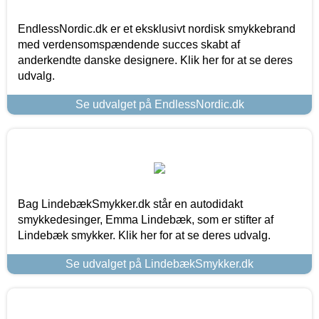
EndlessNordic.dk er et eksklusivt nordisk smykkebrand
med verdensomspændende succes skabt af
anderkendte danske designere. Klik her for at se deres
udvalg.
Se udvalget på EndlessNordic.dk
Bag LindebækSmykker.dk står en autodidakt
smykkedesinger, Emma Lindebæk, som er stifter af
Lindebæk smykker. Klik her for at se deres udvalg.
Se udvalget på LindebækSmykker.dk