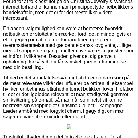
Forud for at folk bestiller på en Christina Jewelry & Watches
internet forhandler kunne man i princippet tyde netbutikkens
handelsaftale, men det er for det meste ikke videre
interessant.
En anden valgmulighed kan være at bemærke hvorvidt
netbutikken er støttet af e-mærket, fordi det almindeligvis er
et fingerpeg om at internet forhandleren opererer i
overensstemmelse med gældende dansk lovgivning, tillige
med at shoppen en gang i mellem overværes af jurister som
er indført i vilkårene. Desuden giver det dig genvej til
opbakning, for så vidt du får vanskeligheder i forbindelse
med din bestilling.
Tilmed er det anbefalelsesværdigt at du er opmærksom på
de mest relevante vilkår der influerer på ordren, til eksempel
hvilken ombytningsrettighed internet butikken lover. I relation
til det er det ligeledes relevant, at man stadigvæk gemmer
sin kvittering på e-mail, så man når som helst vil kunne
bekræfte sin shopping af Christina Collect – kampagne.
Læder armbånd med forgyldt charm, ligegyldigt om man
søger en vare til en kvinde eller mand.
Trustpilot tilbyder dig en del fortræffelige chancer for at