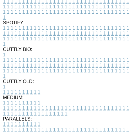
1
1
1
1
1
1
1
1
1
1
1
1
1
1
1
1
1
1
1
1
1
1
1
1
1
1
1
1
1
1
1
1
1
1
1
1
1
1
1
1
1
1
1
1
1
1
1
1
1
1
1
1
1
1
1
1
1
1
1
1
1
1
1
1
1
1
1
1
1
1
1
1
1
1
1
1
1
1
1
1
1
1
1
1
1
1
1
1
1
1
1
1
1
1
1
1
1
1
1
1
SPOTIFY:
1
1
1
1
1
1
1
1
1
1
1
1
1
1
1
1
1
1
1
1
1
1
1
1
1
1
1
1
1
1
1
1
1
1
1
1
1
1
1
1
1
1
1
1
1
1
1
1
1
1
1
1
1
1
1
1
1
1
1
1
1
1
1
1
1
1
1
1
1
1
1
1
1
1
1
1
1
1
1
1
1
1
1
1
1
1
1
1
1
1
1
1
1
1
1
1
1
1
1
1
CUTTLY BIO:
1
1
1
1
1
1
1
1
1
1
1
1
1
1
1
1
1
1
1
1
1
1
1
1
1
1
1
1
1
1
1
1
1
1
1
1
1
1
1
1
1
1
1
1
1
1
1
1
1
1
1
1
1
1
1
1
1
1
1
1
1
1
1
1
1
1
1
1
1
1
1
1
1
1
1
1
1
1
1
1
1
1
1
1
1
1
1
1
1
1
1
1
1
1
1
1
1
1
1
1
1
CUTTLY OLD:
1
1
1
1
1
1
1
1
1
1
1
MEDIUM:
1
1
1
1
1
1
1
1
1
1
1
1
1
1
1
1
1
1
1
1
1
1
1
1
1
1
1
1
1
1
1
1
1
1
1
1
1
1
1
1
1
1
1
1
1
1
1
1
1
1
1
1
1
1
1
1
1
1
1
1
PARALLELS:
1
1
1
1
1
1
1
1
1
1
1
1
1
1
1
1
1
1
1
1
1
1
1
1
1
1
1
1
1
1
1
1
1
1
1
1
1
1
1
1
1
1
1