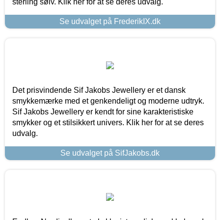
sterling sølv. Klik her for at se deres udvalg.
Se udvalget på FrederikIX.dk
Det prisvindende Sif Jakobs Jewellery er et dansk
smykkemærke med et genkendeligt og moderne udtryk.
Sif Jakobs Jewellery er kendt for sine karakteristiske
smykker og et stilsikkert univers. Klik her for at se deres
udvalg.
Se udvalget på SifJakobs.dk