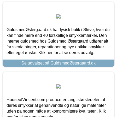
GuldsmedØstergaard.dk har fysisk butik i Skive, hvor du
kan finde mere end 40 forskellige smykkemærker. Den
interne guldsmed hos Guldsmed Østergaard udfører alt
fra stenfatninger, reparationer og nye unikke smykker
efter eget ønske. Klik her for at se deres udvalg.
Se udvalget på GuldsmedØstergaard.dk
HouseofVincent.com producerer langt størstedelen af
deres smykker af genanvendte og naturlige materialer
uden på nogen måde at kompromittere kvaliteten. Klik
her for at se deres udvalg.