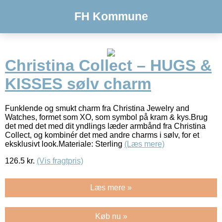
FH Kommune
Christina Collect – HUGS &
KISSES sølv charm
Funklende og smukt charm fra Christina Jewelry and
Watches, formet som XO, som symbol på kram & kys.Brug
det med det med dit yndlings læder armbånd fra Christina
Collect, og kombinér det med andre charms i sølv, for et
eksklusivt look.Materiale: Sterling
(Læs mere)
126.5
kr.
(Vis fragtpris)
Læs mere »
Køb nu »