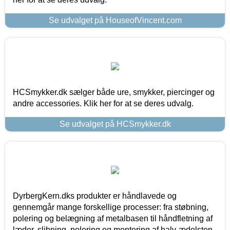
Se udvalget på HouseofVincent.com
HCSmykker.dk sælger både ure, smykker, piercinger og
andre accessories. Klik her for at se deres udvalg.
Se udvalget på HCSmykker.dk
DyrbergKern.dks produkter er håndlavede og
gennemgår mange forskellige processer: fra støbning,
polering og belægning af metalbasen til håndfletning af
læder, slibning, polering og montering af halv-ædelsten