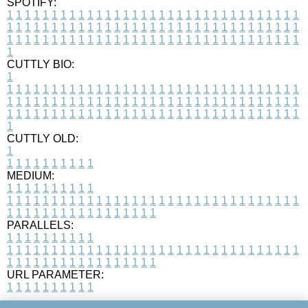
SPOTIFY:
1
1
1
1
1
1
1
1
1
1
1
1
1
1
1
1
1
1
1
1
1
1
1
1
1
1
1
1
1
1
1
1
1
1
1
1
1
1
1
1
1
1
1
1
1
1
1
1
1
1
1
1
1
1
1
1
1
1
1
1
1
1
1
1
1
1
1
1
1
1
1
1
1
1
1
1
1
1
1
1
1
1
1
1
1
1
1
1
1
1
1
1
1
1
1
1
1
1
1
1
CUTTLY BIO:
1
1
1
1
1
1
1
1
1
1
1
1
1
1
1
1
1
1
1
1
1
1
1
1
1
1
1
1
1
1
1
1
1
1
1
1
1
1
1
1
1
1
1
1
1
1
1
1
1
1
1
1
1
1
1
1
1
1
1
1
1
1
1
1
1
1
1
1
1
1
1
1
1
1
1
1
1
1
1
1
1
1
1
1
1
1
1
1
1
1
1
1
1
1
1
1
1
1
1
1
1
CUTTLY OLD:
1
1
1
1
1
1
1
1
1
1
1
MEDIUM:
1
1
1
1
1
1
1
1
1
1
1
1
1
1
1
1
1
1
1
1
1
1
1
1
1
1
1
1
1
1
1
1
1
1
1
1
1
1
1
1
1
1
1
1
1
1
1
1
1
1
1
1
1
1
1
1
1
1
1
1
PARALLELS:
1
1
1
1
1
1
1
1
1
1
1
1
1
1
1
1
1
1
1
1
1
1
1
1
1
1
1
1
1
1
1
1
1
1
1
1
1
1
1
1
1
1
1
1
1
1
1
1
1
1
1
1
1
1
1
1
1
1
1
1
URL PARAMETER:
1
1
1
1
1
1
1
1
1
1