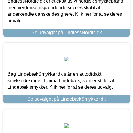
EndlessNordic.dk er et eksklusivt nordisk smykkebrand
med verdensomspændende succes skabt af
anderkendte danske designere. Klik her for at se deres
udvalg.
Se udvalget på EndlessNordic.dk
Bag LindebækSmykker.dk står en autodidakt
smykkedesinger, Emma Lindebæk, som er stifter af
Lindebæk smykker. Klik her for at se deres udvalg.
Se udvalget på LindebækSmykker.dk