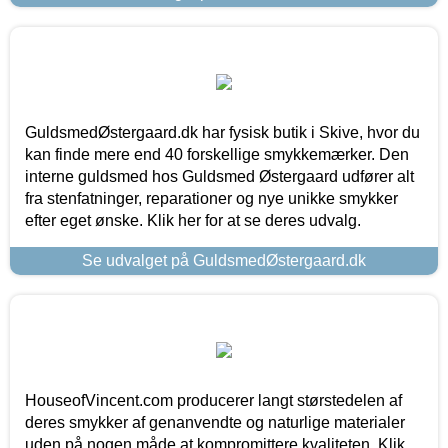
GuldsmedØstergaard.dk har fysisk butik i Skive, hvor du
kan finde mere end 40 forskellige smykkemærker. Den
interne guldsmed hos Guldsmed Østergaard udfører alt
fra stenfatninger, reparationer og nye unikke smykker
efter eget ønske. Klik her for at se deres udvalg.
Se udvalget på GuldsmedØstergaard.dk
HouseofVincent.com producerer langt størstedelen af
deres smykker af genanvendte og naturlige materialer
uden på nogen måde at kompromittere kvaliteten. Klik