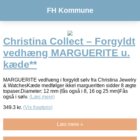
FH Kommune
Christina Collect – Forgyldt
vedhæng MARGUERITE u.
kæde**
MARGUERITE vedhæng i forgyldt sølv fra Christina Jewelry
& WatchesKæde medfølger ikkeI margueritten sidder 8 ægte
topaser.Diameter: 12 mm (fås også i 8, 16 og 25 mm)Fås
også i sølv.
(Læs mere)
349.3
kr.
(Vis fragtpris)
Læs mere »