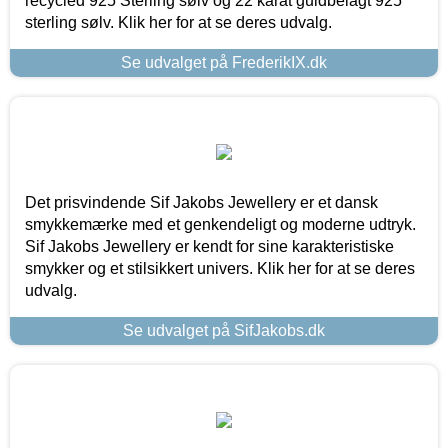
recycled 925 Sterling sølv og 22 karat guldbelagt 925
sterling sølv. Klik her for at se deres udvalg.
Se udvalget på FrederikIX.dk
Det prisvindende Sif Jakobs Jewellery er et dansk
smykkemærke med et genkendeligt og moderne udtryk.
Sif Jakobs Jewellery er kendt for sine karakteristiske
smykker og et stilsikkert univers. Klik her for at se deres
udvalg.
Se udvalget på SifJakobs.dk