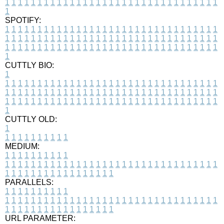
1
1
1
1
1
1
1
1
1
1
1
1
1
1
1
1
1
1
1
1
1
1
1
1
1
1
1
1
1
1
1
1
1
1
SPOTIFY:
1
1
1
1
1
1
1
1
1
1
1
1
1
1
1
1
1
1
1
1
1
1
1
1
1
1
1
1
1
1
1
1
1
1
1
1
1
1
1
1
1
1
1
1
1
1
1
1
1
1
1
1
1
1
1
1
1
1
1
1
1
1
1
1
1
1
1
1
1
1
1
1
1
1
1
1
1
1
1
1
1
1
1
1
1
1
1
1
1
1
1
1
1
1
1
1
1
1
1
1
CUTTLY BIO:
1
1
1
1
1
1
1
1
1
1
1
1
1
1
1
1
1
1
1
1
1
1
1
1
1
1
1
1
1
1
1
1
1
1
1
1
1
1
1
1
1
1
1
1
1
1
1
1
1
1
1
1
1
1
1
1
1
1
1
1
1
1
1
1
1
1
1
1
1
1
1
1
1
1
1
1
1
1
1
1
1
1
1
1
1
1
1
1
1
1
1
1
1
1
1
1
1
1
1
1
1
CUTTLY OLD:
1
1
1
1
1
1
1
1
1
1
1
MEDIUM:
1
1
1
1
1
1
1
1
1
1
1
1
1
1
1
1
1
1
1
1
1
1
1
1
1
1
1
1
1
1
1
1
1
1
1
1
1
1
1
1
1
1
1
1
1
1
1
1
1
1
1
1
1
1
1
1
1
1
1
1
PARALLELS:
1
1
1
1
1
1
1
1
1
1
1
1
1
1
1
1
1
1
1
1
1
1
1
1
1
1
1
1
1
1
1
1
1
1
1
1
1
1
1
1
1
1
1
1
1
1
1
1
1
1
1
1
1
1
1
1
1
1
1
1
URL PARAMETER: