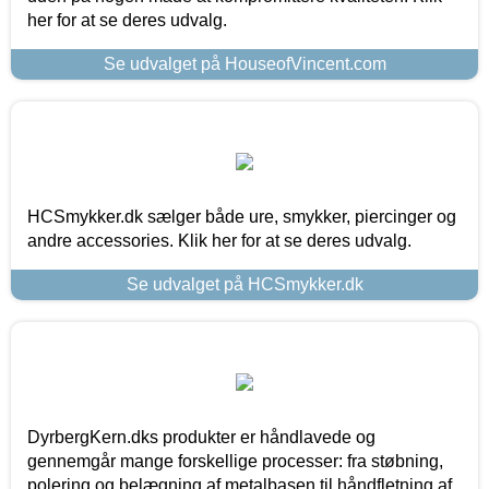
her for at se deres udvalg.
Se udvalget på HouseofVincent.com
HCSmykker.dk sælger både ure, smykker, piercinger og
andre accessories. Klik her for at se deres udvalg.
Se udvalget på HCSmykker.dk
DyrbergKern.dks produkter er håndlavede og
gennemgår mange forskellige processer: fra støbning,
polering og belægning af metalbasen til håndfletning af