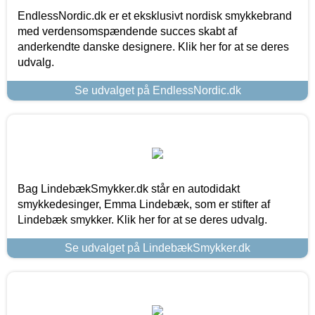
EndlessNordic.dk er et eksklusivt nordisk smykkebrand
med verdensomspændende succes skabt af
anderkendte danske designere. Klik her for at se deres
udvalg.
Se udvalget på EndlessNordic.dk
Bag LindebækSmykker.dk står en autodidakt
smykkedesinger, Emma Lindebæk, som er stifter af
Lindebæk smykker. Klik her for at se deres udvalg.
Se udvalget på LindebækSmykker.dk