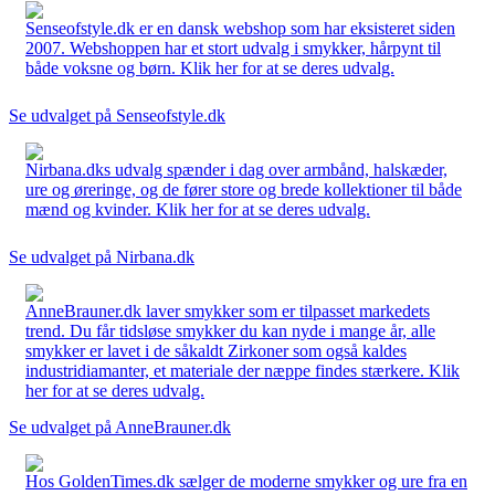
Senseofstyle.dk er en dansk webshop som har eksisteret siden
2007. Webshoppen har et stort udvalg i smykker, hårpynt til
både voksne og børn. Klik her for at se deres udvalg.
Se udvalget på Senseofstyle.dk
Nirbana.dks udvalg spænder i dag over armbånd, halskæder,
ure og øreringe, og de fører store og brede kollektioner til både
mænd og kvinder. Klik her for at se deres udvalg.
Se udvalget på Nirbana.dk
AnneBrauner.dk laver smykker som er tilpasset markedets
trend. Du får tidsløse smykker du kan nyde i mange år, alle
smykker er lavet i de såkaldt Zirkoner som også kaldes
industridiamanter, et materiale der næppe findes stærkere. Klik
her for at se deres udvalg.
Se udvalget på AnneBrauner.dk
Hos GoldenTimes.dk sælger de moderne smykker og ure fra en