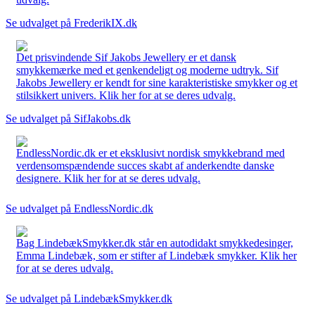
Se udvalget på FrederikIX.dk
Det prisvindende Sif Jakobs Jewellery er et dansk
smykkemærke med et genkendeligt og moderne udtryk. Sif
Jakobs Jewellery er kendt for sine karakteristiske smykker og et
stilsikkert univers. Klik her for at se deres udvalg.
Se udvalget på SifJakobs.dk
EndlessNordic.dk er et eksklusivt nordisk smykkebrand med
verdensomspændende succes skabt af anderkendte danske
designere. Klik her for at se deres udvalg.
Se udvalget på EndlessNordic.dk
Bag LindebækSmykker.dk står en autodidakt smykkedesinger,
Emma Lindebæk, som er stifter af Lindebæk smykker. Klik her
for at se deres udvalg.
Se udvalget på LindebækSmykker.dk