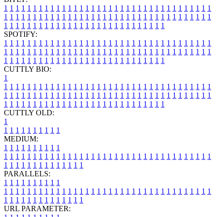
1
1
1
1
1
1
1
1
1
1
1
1
1
1
1
1
1
1
1
1
1
1
1
1
1
1
1
1
1
1
1
1
1
1
1
1
1
1
1
1
1
1
1
1
1
1
1
1
1
1
1
1
1
1
1
1
1
1
1
1
1
1
1
1
1
1
1
1
1
1
1
1
1
1
1
1
1
1
1
1
1
1
1
1
1
1
1
1
1
1
1
1
1
1
1
1
1
1
1
1
SPOTIFY:
1
1
1
1
1
1
1
1
1
1
1
1
1
1
1
1
1
1
1
1
1
1
1
1
1
1
1
1
1
1
1
1
1
1
1
1
1
1
1
1
1
1
1
1
1
1
1
1
1
1
1
1
1
1
1
1
1
1
1
1
1
1
1
1
1
1
1
1
1
1
1
1
1
1
1
1
1
1
1
1
1
1
1
1
1
1
1
1
1
1
1
1
1
1
1
1
1
1
1
1
CUTTLY BIO:
1
1
1
1
1
1
1
1
1
1
1
1
1
1
1
1
1
1
1
1
1
1
1
1
1
1
1
1
1
1
1
1
1
1
1
1
1
1
1
1
1
1
1
1
1
1
1
1
1
1
1
1
1
1
1
1
1
1
1
1
1
1
1
1
1
1
1
1
1
1
1
1
1
1
1
1
1
1
1
1
1
1
1
1
1
1
1
1
1
1
1
1
1
1
1
1
1
1
1
1
1
CUTTLY OLD:
1
1
1
1
1
1
1
1
1
1
1
MEDIUM:
1
1
1
1
1
1
1
1
1
1
1
1
1
1
1
1
1
1
1
1
1
1
1
1
1
1
1
1
1
1
1
1
1
1
1
1
1
1
1
1
1
1
1
1
1
1
1
1
1
1
1
1
1
1
1
1
1
1
1
1
PARALLELS:
1
1
1
1
1
1
1
1
1
1
1
1
1
1
1
1
1
1
1
1
1
1
1
1
1
1
1
1
1
1
1
1
1
1
1
1
1
1
1
1
1
1
1
1
1
1
1
1
1
1
1
1
1
1
1
1
1
1
1
1
URL PARAMETER: