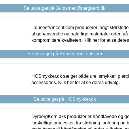
Se udvalget på GuldsmedØstergaard.dk
HouseofVincent.com producerer langt størstede
af genanvendte og naturlige materialer uden p
kompromittere kvaliteten. Klik her for at se dere
Se udvalget på HouseofVincent.com
HCSmykker.dk sælger både ure, smykker, pierc
accessories. Klik her for at se deres udvalg.
Se udvalget på HCSmykker.dk
DyrbergKern.dks produkter er håndlavede og 
forskellige processer: fra støbning, polering og