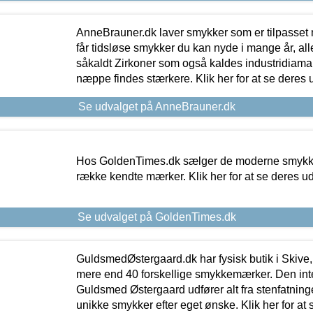
AnneBrauner.dk laver smykker som er tilpasset 
får tidsløse smykker du kan nyde i mange år, all
såkaldt Zirkoner som også kaldes industridiaman
næppe findes stærkere. Klik her for at se deres 
Se udvalget på AnneBrauner.dk
Hos GoldenTimes.dk sælger de moderne smykker
række kendte mærker. Klik her for at se deres u
Se udvalget på GoldenTimes.dk
GuldsmedØstergaard.dk har fysisk butik i Skive,
mere end 40 forskellige smykkemærker. Den in
Guldsmed Østergaard udfører alt fra stenfatninge
unikke smykker efter eget ønske. Klik her for at 