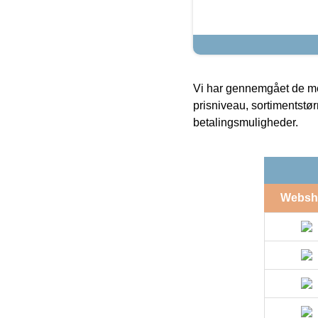
Vi har gennemgået de mes
prisniveau, sortimentstø
betalingsmuligheder.
Websh