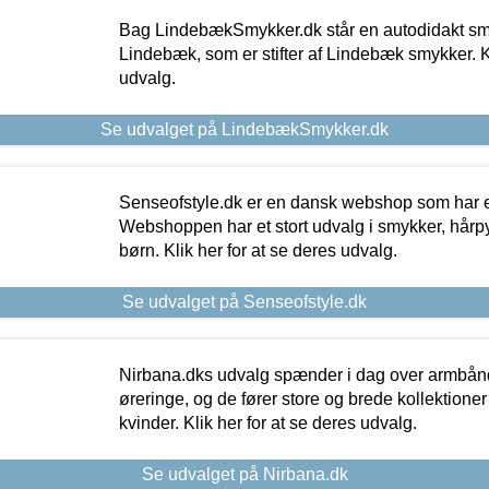
Bag LindebækSmykker.dk står en autodidakt s
Lindebæk, som er stifter af Lindebæk smykker. Kl
udvalg.
Se udvalget på LindebækSmykker.dk
Senseofstyle.dk er en dansk webshop som har e
Webshoppen har et stort udvalg i smykker, hårpy
børn. Klik her for at se deres udvalg.
Se udvalget på Senseofstyle.dk
Nirbana.dks udvalg spænder i dag over armbånd
øreringe, og de fører store og brede kollektione
kvinder. Klik her for at se deres udvalg.
Se udvalget på Nirbana.dk