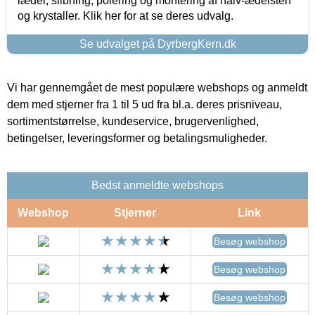
læder, slibning, polering og montering af halv-ædelsten
og krystaller. Klik her for at se deres udvalg.
Se udvalget på DyrbergKern.dk
Vi har gennemgået de mest populære webshops og anmeldt
dem med stjerner fra 1 til 5 ud fra bl.a. deres prisniveau,
sortimentstørrelse, kundeservice, brugervenlighed,
betingelser, leveringsformer og betalingsmuligheder.
Bedst anmeldte webshops
Webshop
Stjerner
Link
Besøg webshop
Besøg webshop
Besøg webshop