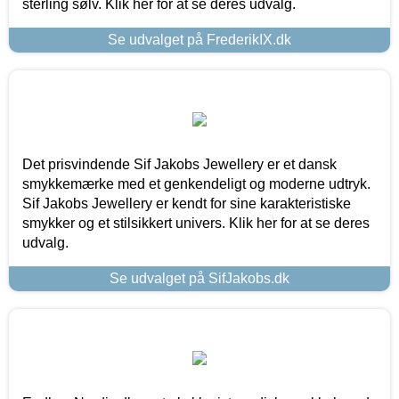
sterling sølv. Klik her for at se deres udvalg.
Se udvalget på FrederikIX.dk
Det prisvindende Sif Jakobs Jewellery er et dansk
smykkemærke med et genkendeligt og moderne udtryk.
Sif Jakobs Jewellery er kendt for sine karakteristiske
smykker og et stilsikkert univers. Klik her for at se deres
udvalg.
Se udvalget på SifJakobs.dk