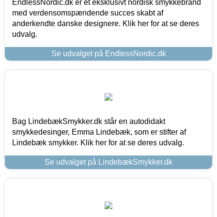
EndlessNordic.dk er et eksklusivt nordisk smykkebrand
med verdensomspændende succes skabt af
anderkendte danske designere. Klik her for at se deres
udvalg.
Se udvalget på EndlessNordic.dk
Bag LindebækSmykker.dk står en autodidakt
smykkedesinger, Emma Lindebæk, som er stifter af
Lindebæk smykker. Klik her for at se deres udvalg.
Se udvalget på LindebækSmykker.dk