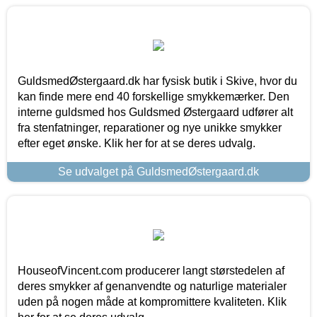
GuldsmedØstergaard.dk har fysisk butik i Skive, hvor du
kan finde mere end 40 forskellige smykkemærker. Den
interne guldsmed hos Guldsmed Østergaard udfører alt
fra stenfatninger, reparationer og nye unikke smykker
efter eget ønske. Klik her for at se deres udvalg.
Se udvalget på GuldsmedØstergaard.dk
HouseofVincent.com producerer langt størstedelen af
deres smykker af genanvendte og naturlige materialer
uden på nogen måde at kompromittere kvaliteten. Klik