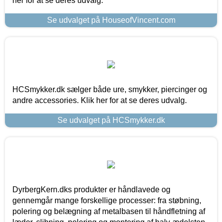
her for at se deres udvalg.
Se udvalget på HouseofVincent.com
HCSmykker.dk sælger både ure, smykker, piercinger og
andre accessories. Klik her for at se deres udvalg.
Se udvalget på HCSmykker.dk
DyrbergKern.dks produkter er håndlavede og
gennemgår mange forskellige processer: fra støbning,
polering og belægning af metalbasen til håndfletning af