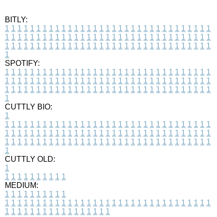
BITLY:
1
1
1
1
1
1
1
1
1
1
1
1
1
1
1
1
1
1
1
1
1
1
1
1
1
1
1
1
1
1
1
1
1
1
1
1
1
1
1
1
1
1
1
1
1
1
1
1
1
1
1
1
1
1
1
1
1
1
1
1
1
1
1
1
1
1
1
1
1
1
1
1
1
1
1
1
1
1
1
1
1
1
1
1
1
1
1
1
1
1
1
1
1
1
1
1
1
1
1
1
SPOTIFY:
1
1
1
1
1
1
1
1
1
1
1
1
1
1
1
1
1
1
1
1
1
1
1
1
1
1
1
1
1
1
1
1
1
1
1
1
1
1
1
1
1
1
1
1
1
1
1
1
1
1
1
1
1
1
1
1
1
1
1
1
1
1
1
1
1
1
1
1
1
1
1
1
1
1
1
1
1
1
1
1
1
1
1
1
1
1
1
1
1
1
1
1
1
1
1
1
1
1
1
1
CUTTLY BIO:
1
1
1
1
1
1
1
1
1
1
1
1
1
1
1
1
1
1
1
1
1
1
1
1
1
1
1
1
1
1
1
1
1
1
1
1
1
1
1
1
1
1
1
1
1
1
1
1
1
1
1
1
1
1
1
1
1
1
1
1
1
1
1
1
1
1
1
1
1
1
1
1
1
1
1
1
1
1
1
1
1
1
1
1
1
1
1
1
1
1
1
1
1
1
1
1
1
1
1
1
1
CUTTLY OLD:
1
1
1
1
1
1
1
1
1
1
1
MEDIUM:
1
1
1
1
1
1
1
1
1
1
1
1
1
1
1
1
1
1
1
1
1
1
1
1
1
1
1
1
1
1
1
1
1
1
1
1
1
1
1
1
1
1
1
1
1
1
1
1
1
1
1
1
1
1
1
1
1
1
1
1