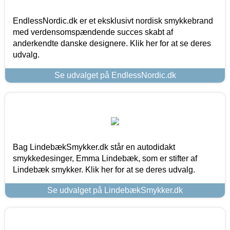
EndlessNordic.dk er et eksklusivt nordisk smykkebrand
med verdensomspændende succes skabt af
anderkendte danske designere. Klik her for at se deres
udvalg.
Se udvalget på EndlessNordic.dk
Bag LindebækSmykker.dk står en autodidakt
smykkedesinger, Emma Lindebæk, som er stifter af
Lindebæk smykker. Klik her for at se deres udvalg.
Se udvalget på LindebækSmykker.dk