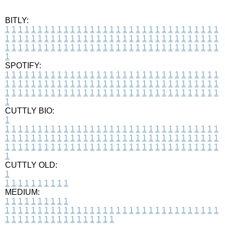
BITLY:
1
1
1
1
1
1
1
1
1
1
1
1
1
1
1
1
1
1
1
1
1
1
1
1
1
1
1
1
1
1
1
1
1
1
1
1
1
1
1
1
1
1
1
1
1
1
1
1
1
1
1
1
1
1
1
1
1
1
1
1
1
1
1
1
1
1
1
1
1
1
1
1
1
1
1
1
1
1
1
1
1
1
1
1
1
1
1
1
1
1
1
1
1
1
1
1
1
1
1
1
SPOTIFY:
1
1
1
1
1
1
1
1
1
1
1
1
1
1
1
1
1
1
1
1
1
1
1
1
1
1
1
1
1
1
1
1
1
1
1
1
1
1
1
1
1
1
1
1
1
1
1
1
1
1
1
1
1
1
1
1
1
1
1
1
1
1
1
1
1
1
1
1
1
1
1
1
1
1
1
1
1
1
1
1
1
1
1
1
1
1
1
1
1
1
1
1
1
1
1
1
1
1
1
1
CUTTLY BIO:
1
1
1
1
1
1
1
1
1
1
1
1
1
1
1
1
1
1
1
1
1
1
1
1
1
1
1
1
1
1
1
1
1
1
1
1
1
1
1
1
1
1
1
1
1
1
1
1
1
1
1
1
1
1
1
1
1
1
1
1
1
1
1
1
1
1
1
1
1
1
1
1
1
1
1
1
1
1
1
1
1
1
1
1
1
1
1
1
1
1
1
1
1
1
1
1
1
1
1
1
1
CUTTLY OLD:
1
1
1
1
1
1
1
1
1
1
1
MEDIUM:
1
1
1
1
1
1
1
1
1
1
1
1
1
1
1
1
1
1
1
1
1
1
1
1
1
1
1
1
1
1
1
1
1
1
1
1
1
1
1
1
1
1
1
1
1
1
1
1
1
1
1
1
1
1
1
1
1
1
1
1