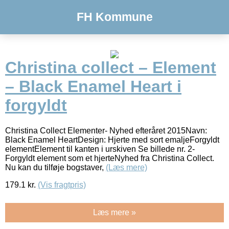
FH Kommune
Christina collect – Element
– Black Enamel Heart i
forgyldt
Christina Collect Elementer- Nyhed efteråret 2015Navn:
Black Enamel HeartDesign: Hjerte med sort emaljeForgyldt
elementElement til kanten i urskiven Se billede nr. 2-
Forgyldt element som et hjerteNyhed fra Christina Collect.
Nu kan du tilføje bogstaver,
(Læs mere)
179.1
kr.
(Vis fragtpris)
Læs mere »