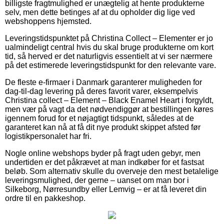
billigste fragtmulighed er unægtelig at hente produkterne
selv, men dette betinges af at du opholder dig lige ved
webshoppens hjemsted.
Leveringstidspunktet på Christina Collect – Elementer er jo
ualmindeligt central hvis du skal bruge produkterne om kort
tid, så herved er det naturligvis essentielt at vi ser nærmere
på det estimerede leveringstidspunkt for den relevante vare.
De fleste e-firmaer i Danmark garanterer muligheden for
dag-til-dag levering på deres favorit varer, eksempelvis
Christina collect – Element – Black Enamel Heart i forgyldt,
men vær på vagt da det nødvendiggør at bestillingen køres
igennem forud for et nøjagtigt tidspunkt, således at de
garanteret kan nå at få dit nye produkt skippet afsted før
logistikpersonalet har fri.
Nogle online webshops byder på fragt uden gebyr, men
undertiden er det påkrævet at man indkøber for et fastsat
beløb. Som alternativ skulle du overveje den mest betalelige
leveringsmulighed, der gerne – uanset om man bor i
Silkeborg, Nørresundby eller Lemvig – er at få leveret din
ordre til en pakkeshop.