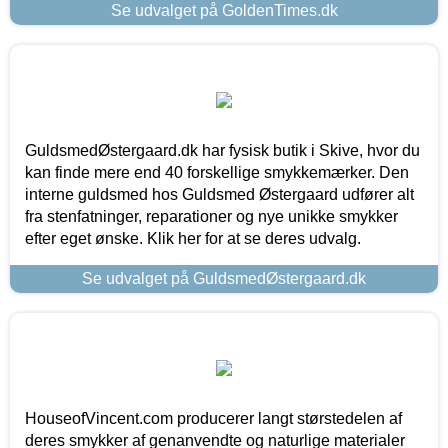
Se udvalget på GoldenTimes.dk
GuldsmedØstergaard.dk har fysisk butik i Skive, hvor du
kan finde mere end 40 forskellige smykkemærker. Den
interne guldsmed hos Guldsmed Østergaard udfører alt
fra stenfatninger, reparationer og nye unikke smykker
efter eget ønske. Klik her for at se deres udvalg.
Se udvalget på GuldsmedØstergaard.dk
HouseofVincent.com producerer langt størstedelen af
deres smykker af genanvendte og naturlige materialer