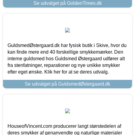
Se udvalget på GoldenTimes.dk
GuldsmedØstergaard.dk har fysisk butik i Skive, hvor du
kan finde mere end 40 forskellige smykkemærker. Den
interne guldsmed hos Guldsmed Østergaard udfører alt
fra stenfatninger, reparationer og nye unikke smykker
efter eget ønske. Klik her for at se deres udvalg.
Se udvalget på GuldsmedØstergaard.dk
HouseofVincent.com producerer langt størstedelen af
deres smykker af genanvendte og naturlige materialer