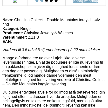
Besøg webshop
Navn:
Christina Collect – Double Mountains forgyldt sølv
ring
Kategori:
Ringe
Producent:
Christina Jewelry & Watches
Varenummer:
2.21.B
EAN:
Vurderet til
3.5
ud af 5 stjerner baseret på
22
anmeldelser
Mange e-forhandlere udlover i øjeblikket diverse
leveringsløsninger. En af de populære er lige nu levering til
en pakkeshop, som giver dig mulighed for at hente ordren
den dag der passer dig. Muligheden er altså ualmindeligt
fremkommelig, og mange gange ydermere den mest
betalelige mulighed for levering ved køb af Christina Collect
– Double Mountains forgyldt sølv ring.
Du burde endvidere afveje for og imod at få det leveret til din
lejlighed eller til adressen hvor du arbejder. Muligheden er
beklageligvis en tak mere omkostningsfuld, men også ultra
nem. Den mindst kostelige løsning til levering kan ikke