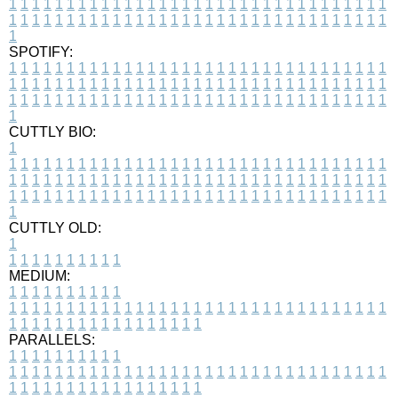
1
1
1
1
1
1
1
1
1
1
1
1
1
1
1
1
1
1
1
1
1
1
1
1
1
1
1
1
1
1
1
1
1
1
1
1
1
1
1
1
1
1
1
1
1
1
1
1
1
1
1
1
1
1
1
1
1
1
1
1
1
1
1
1
1
1
1
SPOTIFY:
1
1
1
1
1
1
1
1
1
1
1
1
1
1
1
1
1
1
1
1
1
1
1
1
1
1
1
1
1
1
1
1
1
1
1
1
1
1
1
1
1
1
1
1
1
1
1
1
1
1
1
1
1
1
1
1
1
1
1
1
1
1
1
1
1
1
1
1
1
1
1
1
1
1
1
1
1
1
1
1
1
1
1
1
1
1
1
1
1
1
1
1
1
1
1
1
1
1
1
1
CUTTLY BIO:
1
1
1
1
1
1
1
1
1
1
1
1
1
1
1
1
1
1
1
1
1
1
1
1
1
1
1
1
1
1
1
1
1
1
1
1
1
1
1
1
1
1
1
1
1
1
1
1
1
1
1
1
1
1
1
1
1
1
1
1
1
1
1
1
1
1
1
1
1
1
1
1
1
1
1
1
1
1
1
1
1
1
1
1
1
1
1
1
1
1
1
1
1
1
1
1
1
1
1
1
1
CUTTLY OLD:
1
1
1
1
1
1
1
1
1
1
1
MEDIUM:
1
1
1
1
1
1
1
1
1
1
1
1
1
1
1
1
1
1
1
1
1
1
1
1
1
1
1
1
1
1
1
1
1
1
1
1
1
1
1
1
1
1
1
1
1
1
1
1
1
1
1
1
1
1
1
1
1
1
1
1
PARALLELS:
1
1
1
1
1
1
1
1
1
1
1
1
1
1
1
1
1
1
1
1
1
1
1
1
1
1
1
1
1
1
1
1
1
1
1
1
1
1
1
1
1
1
1
1
1
1
1
1
1
1
1
1
1
1
1
1
1
1
1
1