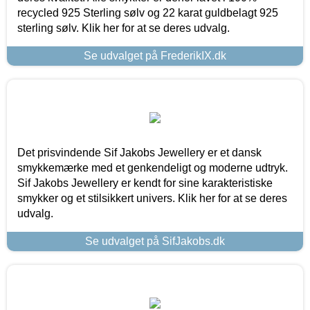
recycled 925 Sterling sølv og 22 karat guldbelagt 925
sterling sølv. Klik her for at se deres udvalg.
Se udvalget på FrederikIX.dk
Det prisvindende Sif Jakobs Jewellery er et dansk
smykkemærke med et genkendeligt og moderne udtryk.
Sif Jakobs Jewellery er kendt for sine karakteristiske
smykker og et stilsikkert univers. Klik her for at se deres
udvalg.
Se udvalget på SifJakobs.dk