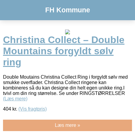
FH Kommune
Christina Collect – Double
Mountains forgyldt sølv
ring
Double Moutains Christina Collect Ring i forgyldt sølv med
smukke overflader. Christina Collect ringene kan
kombineres så du kan designe din helt egen unikke ring.I
tvivl om din ring størrelse. Se under RINGSTØRRELSER
(Læs mere)
404
kr.
(Vis fragtpris)
Læs mere »