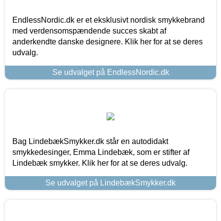
EndlessNordic.dk er et eksklusivt nordisk smykkebrand
med verdensomspændende succes skabt af
anderkendte danske designere. Klik her for at se deres
udvalg.
Se udvalget på EndlessNordic.dk
Bag LindebækSmykker.dk står en autodidakt
smykkedesinger, Emma Lindebæk, som er stifter af
Lindebæk smykker. Klik her for at se deres udvalg.
Se udvalget på LindebækSmykker.dk