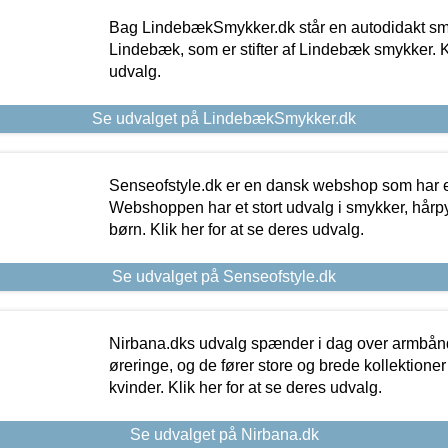
Bag LindebækSmykker.dk står en autodidakt s
Lindebæk, som er stifter af Lindebæk smykker. Kl
udvalg.
Se udvalget på LindebækSmykker.dk
Senseofstyle.dk er en dansk webshop som har e
Webshoppen har et stort udvalg i smykker, hårpy
børn. Klik her for at se deres udvalg.
Se udvalget på Senseofstyle.dk
Nirbana.dks udvalg spænder i dag over armbånd
øreringe, og de fører store og brede kollektione
kvinder. Klik her for at se deres udvalg.
Se udvalget på Nirbana.dk