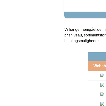
Vi har gennemgået de mes
prisniveau, sortimentstø
betalingsmuligheder.
Websh