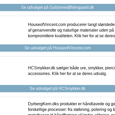
Se udvalget på GuldsmedØstergaard.dk
HouseofVincent.com producerer langt størstede
af genanvendte og naturlige materialer uden p
kompromittere kvaliteten. Klik her for at se dere
Se udvalget på HouseofVincent.com
HCSmykker.dk sælger både ure, smykker, pierc
accessories. Klik her for at se deres udvalg.
Se udvalget på HCSmykker.dk
DyrbergKern.dks produkter er håndlavede og 
forskellige processer: fra støbning, polering og