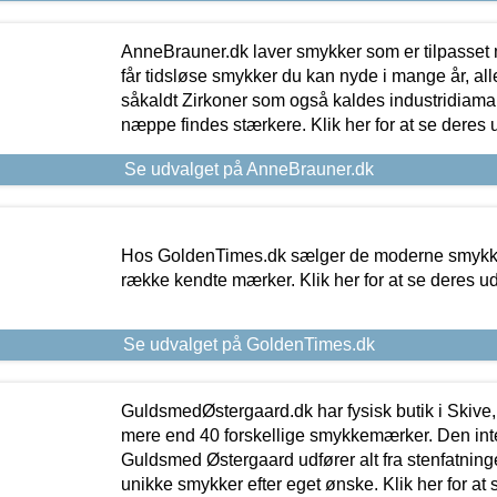
AnneBrauner.dk laver smykker som er tilpasset 
får tidsløse smykker du kan nyde i mange år, all
såkaldt Zirkoner som også kaldes industridiaman
næppe findes stærkere. Klik her for at se deres 
Se udvalget på AnneBrauner.dk
Hos GoldenTimes.dk sælger de moderne smykker
række kendte mærker. Klik her for at se deres u
Se udvalget på GoldenTimes.dk
GuldsmedØstergaard.dk har fysisk butik i Skive,
mere end 40 forskellige smykkemærker. Den in
Guldsmed Østergaard udfører alt fra stenfatninge
unikke smykker efter eget ønske. Klik her for at 