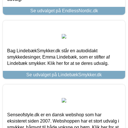
Se udvalget på EndlessNordic.dk
Bag LindebækSmykker.dk står en autodidakt
smykkedesinger, Emma Lindebæk, som er stifter af
Lindebæk smykker. Klik her for at se deres udvalg.
Se udvalget på LindebækSmykker.dk
Senseofstyle.dk er en dansk webshop som har
eksisteret siden 2007. Webshoppen har et stort udvalg i
smykker, hårpynt til både voksne og børn. Klik her for at