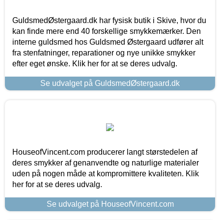
GuldsmedØstergaard.dk har fysisk butik i Skive, hvor du
kan finde mere end 40 forskellige smykkemærker. Den
interne guldsmed hos Guldsmed Østergaard udfører alt
fra stenfatninger, reparationer og nye unikke smykker
efter eget ønske. Klik her for at se deres udvalg.
Se udvalget på GuldsmedØstergaard.dk
HouseofVincent.com producerer langt størstedelen af
deres smykker af genanvendte og naturlige materialer
uden på nogen måde at kompromittere kvaliteten. Klik
her for at se deres udvalg.
Se udvalget på HouseofVincent.com