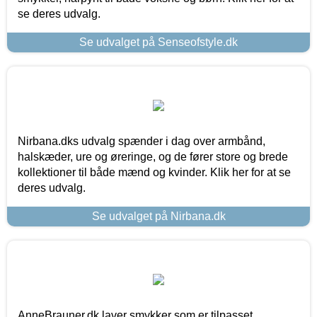
se deres udvalg.
Se udvalget på Senseofstyle.dk
Nirbana.dks udvalg spænder i dag over armbånd,
halskæder, ure og øreringe, og de fører store og brede
kollektioner til både mænd og kvinder. Klik her for at se
deres udvalg.
Se udvalget på Nirbana.dk
AnneBrauner.dk laver smykker som er tilpasset