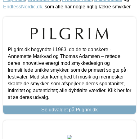
EndlessNordic.dk
, som alle har nogle rigtig lækre smykker.
Pilgrim.dk begyndte i 1983, da de to danskere -
Annemette Markvad og Thomas Adamsen – rettede
deres innovative energi mod smykkedesign og
fremstillede unikke smykker, som de primært solgte på
festivaler. Med stor kærlighed til musik og mennesker
skabte de smykker, som afspejlede deres spontanitet,
intimitet og autenticitet; alle dybtfølte værdier. Klik her for
at se deres udvalg.
Se udvalget på Pilgrim.dk