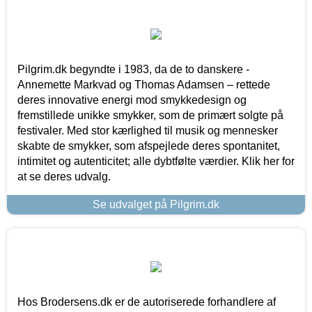
Pilgrim.dk begyndte i 1983, da de to danskere -
Annemette Markvad og Thomas Adamsen – rettede
deres innovative energi mod smykkedesign og
fremstillede unikke smykker, som de primært solgte på
festivaler. Med stor kærlighed til musik og mennesker
skabte de smykker, som afspejlede deres spontanitet,
intimitet og autenticitet; alle dybtfølte værdier. Klik her for
at se deres udvalg.
Se udvalget på Pilgrim.dk
Hos Brodersens.dk er de autoriserede forhandlere af