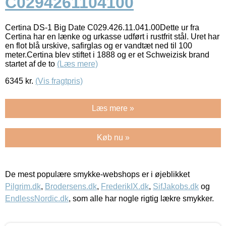
C0294261104100
Certina DS-1 Big Date C029.426.11.041.00Dette ur fra
Certina har en lænke og urkasse udført i rustfrit stål. Uret har
en flot blå urskive, safirglas og er vandtæt ned til 100
meter.Certina blev stiftet i 1888 og er et Schweizisk brand
startet af de to
(Læs mere)
6345
kr.
(Vis fragtpris)
Læs mere »
Køb nu »
De mest populære smykke-webshops er i øjeblikket
Pilgrim.dk
,
Brodersens.dk
,
FrederikIX.dk
,
SifJakobs.dk
og
EndlessNordic.dk
, som alle har nogle rigtig lækre smykker.