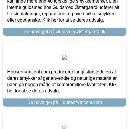
kan finde mere end 40 forskellige smykkemærker. Den
interne guldsmed hos Guldsmed Østergaard udfører alt
fra stenfatninger, reparationer og nye unikke smykker
efter eget ønske. Klik her for at se deres udvalg.
Se udvalget på GuldsmedØstergaard.dk
HouseofVincent.com producerer langt størstedelen af
deres smykker af genanvendte og naturlige materialer
uden på nogen måde at kompromittere kvaliteten. Klik
her for at se deres udvalg.
Se udvalget på HouseofVincent.com