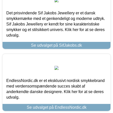
Det prisvindende Sif Jakobs Jewellery er et dansk
smykkemærke med et genkendeligt og moderne udtryk.
Sif Jakobs Jewellery er kendt for sine karakteristiske
smykker og et stilsikkert univers. Klik her for at se deres
udvalg.
Se udvalget på SifJakobs.dk
EndlessNordic.dk er et eksklusivt nordisk smykkebrand
med verdensomspændende succes skabt af
anderkendte danske designere. Klik her for at se deres
udvalg.
Se udvalget på EndlessNordic.dk