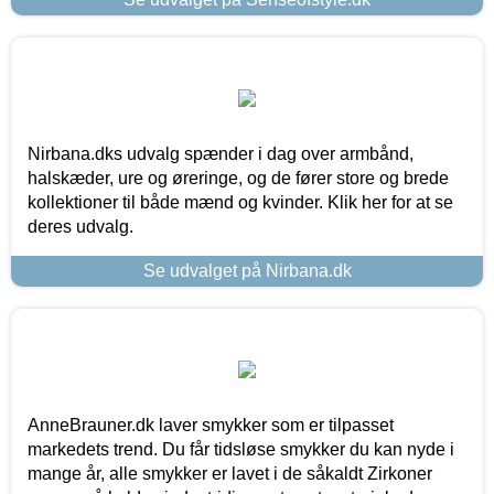
Nirbana.dks udvalg spænder i dag over armbånd,
halskæder, ure og øreringe, og de fører store og brede
kollektioner til både mænd og kvinder. Klik her for at se
deres udvalg.
Se udvalget på Nirbana.dk
AnneBrauner.dk laver smykker som er tilpasset
markedets trend. Du får tidsløse smykker du kan nyde i
mange år, alle smykker er lavet i de såkaldt Zirkoner