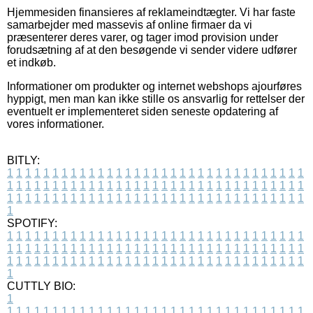
Hjemmesiden finansieres af reklameindtægter. Vi har faste
samarbejder med massevis af online firmaer da vi
præsenterer deres varer, og tager imod provision under
forudsætning af at den besøgende vi sender videre udfører
et indkøb.
Informationer om produkter og internet webshops ajourføres
hyppigt, men man kan ikke stille os ansvarlig for rettelser der
eventuelt er implementeret siden seneste opdatering af
vores informationer.
BITLY:
1
1
1
1
1
1
1
1
1
1
1
1
1
1
1
1
1
1
1
1
1
1
1
1
1
1
1
1
1
1
1
1
1
1
1
1
1
1
1
1
1
1
1
1
1
1
1
1
1
1
1
1
1
1
1
1
1
1
1
1
1
1
1
1
1
1
1
1
1
1
1
1
1
1
1
1
1
1
1
1
1
1
1
1
1
1
1
1
1
1
1
1
1
1
1
1
1
1
1
1
SPOTIFY:
1
1
1
1
1
1
1
1
1
1
1
1
1
1
1
1
1
1
1
1
1
1
1
1
1
1
1
1
1
1
1
1
1
1
1
1
1
1
1
1
1
1
1
1
1
1
1
1
1
1
1
1
1
1
1
1
1
1
1
1
1
1
1
1
1
1
1
1
1
1
1
1
1
1
1
1
1
1
1
1
1
1
1
1
1
1
1
1
1
1
1
1
1
1
1
1
1
1
1
1
CUTTLY BIO:
1
1
1
1
1
1
1
1
1
1
1
1
1
1
1
1
1
1
1
1
1
1
1
1
1
1
1
1
1
1
1
1
1
1