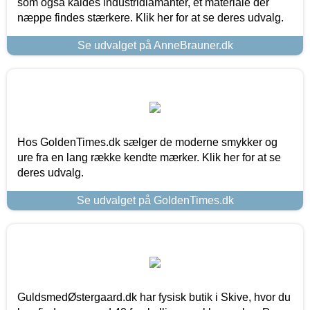
som også kaldes industridiamanter, et materiale der
næppe findes stærkere. Klik her for at se deres udvalg.
Se udvalget på AnneBrauner.dk
Hos GoldenTimes.dk sælger de moderne smykker og
ure fra en lang række kendte mærker. Klik her for at se
deres udvalg.
Se udvalget på GoldenTimes.dk
GuldsmedØstergaard.dk har fysisk butik i Skive, hvor du