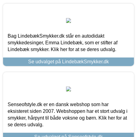
Bag LindebækSmykker.dk står en autodidakt
smykkedesinger, Emma Lindebæk, som er stifter af
Lindebæk smykker. Klik her for at se deres udvalg.
Se udvalget på LindebækSmykker.dk
Senseofstyle.dk er en dansk webshop som har
eksisteret siden 2007. Webshoppen har et stort udvalg i
smykker, hårpynt til både voksne og børn. Klik her for at
se deres udvalg.
Se udvalget på Senseofstyle.dk