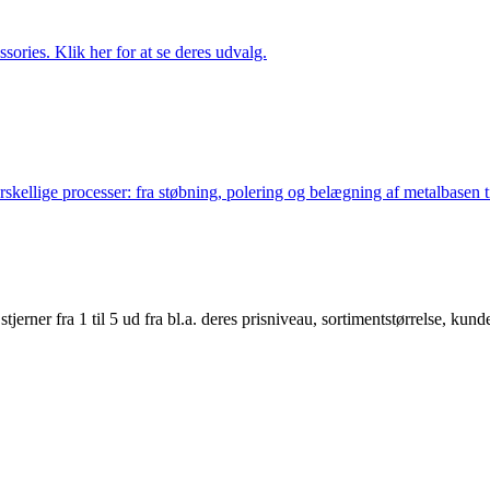
ries. Klik her for at se deres udvalg.
lige processer: fra støbning, polering og belægning af metalbasen til 
er fra 1 til 5 ud fra bl.a. deres prisniveau, sortimentstørrelse, kunde