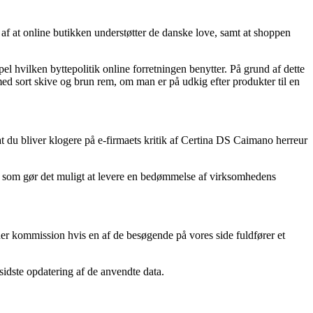
f at online butikken understøtter de danske love, samt at shoppen
el hvilken byttepolitik online forretningen benytter. På grund af dette
med sort skive og brun rem, om man er på udkig efter produkter til en
 at du bliver klogere på e-firmaets kritik af Certina DS Caimano herreur
der som gør det muligt at levere en bedømmelse af virksomhedens
ener kommission hvis en af de besøgende på vores side fuldfører et
sidste opdatering af de anvendte data.