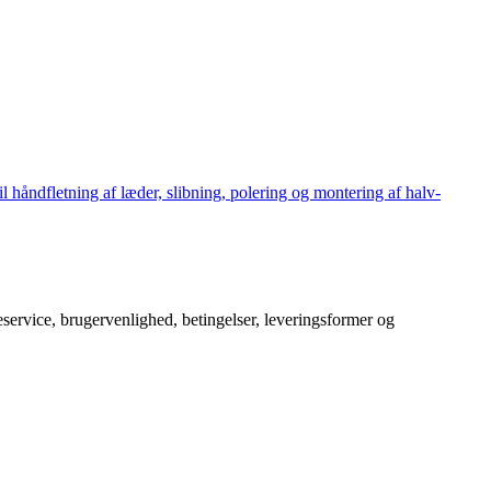
håndfletning af læder, slibning, polering og montering af halv-
service, brugervenlighed, betingelser, leveringsformer og