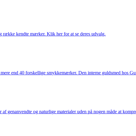
række kendte mærker. Klik her for at se deres udvalg.
 mere end 40 forskellige smykkemærker. Den interne guldsmed hos Gulds
af genanvendte og naturlige materialer uden på nogen måde at kompromi