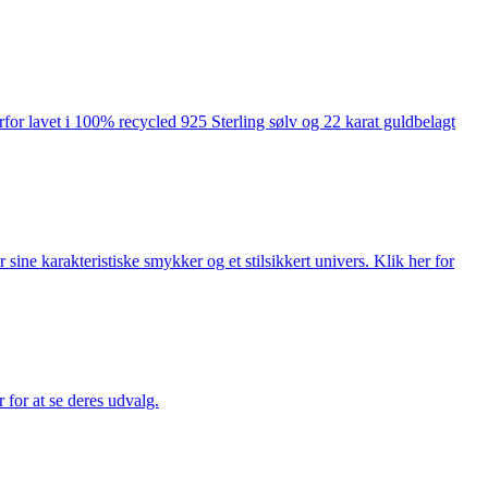
rfor lavet i 100% recycled 925 Sterling sølv og 22 karat guldbelagt
ne karakteristiske smykker og et stilsikkert univers. Klik her for
for at se deres udvalg.